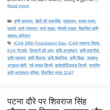
Read more
कृषि समाचार
,
खेती की तकनीकें
,
पशुपालन
,
फसल चयन
,
फसलें
,
फार्म प्रबन्धन
,
फार्म सुरक्षा
,
मौसमी फसल
,
विकसित कृषि
संकल्प अभियान
ICAR 98th Foundation Day
,
ICAR स्थापना दिवस
,
KVK नेटवर्क
,
किसानों की आय
,
कृषि अनुसंधान
,
कृषि तकनीक
,
कृषि नवाचार
,
कृषि विकास
,
कृषि वैज्ञानिक
,
कृषि शिक्षा
,
जलवायु
अनुकूल खेती
,
नई फसल किस्में
,
बायोफोर्टिफाइड किस्में
,
भारतीय
कृषि अनुसंधान परिषद
,
विकसित भारत 2047
पटना दौरे पर शिवराज सिंह