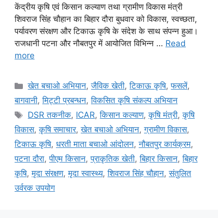
केंद्रीय कृषि एवं किसान कल्याण तथा ग्रामीण विकास मंत्री
शिवराज सिंह चौहान का बिहार दौरा बुधवार को विकास, स्वच्छता,
पर्यावरण संरक्षण और टिकाऊ कृषि के संदेश के साथ संपन्न हुआ।
राजधानी पटना और नौबतपुर में आयोजित विभिन्न …
Read
more
खेत बचाओ अभियान
,
जैविक खेती
,
टिकाऊ कृषि
,
फसलें
,
बागवानी
,
मि‌ट्टी प्रबन्धन
,
विकसित कृषि संकल्प अभियान
DSR तकनीक
,
ICAR
,
किसान कल्याण
,
कृषि मंत्री
,
कृषि
विकास
,
कृषि समाचार
,
खेत बचाओ अभियान
,
ग्रामीण विकास
,
टिकाऊ कृषि
,
धरती माता बचाओ आंदोलन
,
नौबतपुर कार्यक्रम
,
पटना दौरा
,
पीएम किसान
,
प्राकृतिक खेती
,
बिहार किसान
,
बिहार
कृषि
,
मृदा संरक्षण
,
मृदा स्वास्थ्य
,
शिवराज सिंह चौहान
,
संतुलित
उर्वरक उपयोग