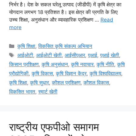
निर्भर है। देश के सकल घरेलू उत्पाद (जीडीपी) में कृषि क्षेत्र का
योगदान लगभग 18 प्रतिशत है। इस क्षेत्र की प्रगति के लिए
उच्च शिक्षा, अनुसंधान और व्यावहारिक प्रशिक्षण …
Read
more
कृषि शिक्षा
,
विकसित कृषि संकल्प अभियान
आईओटी
,
आईओटी खेती
,
आईसीएआर
,
एआई
,
एआई खेती
,
किसान प्रशिक्षण
,
कृषि अनुसंधान
,
कृषि नवाचार
,
कृषि नीति
,
कृषि
प्रौद्योगिकी
,
कृषि विकास
,
कृषि विज्ञान केंद्र
,
कृषि विश्वविद्यालय
,
कृषि शिक्षा
,
कृषि सुधार
,
कौशल प्रशिक्षण
,
कौशल विकास
,
विकसित भारत
,
स्मार्ट खेती
राष्ट्रीय एफपीओ समागम