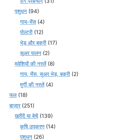
रोग प्रबन्धन
(31)
पशुधन
(94)
गाय-भैंस
(4)
पोल्ट्री
(12)
भेड़ और बकरी
(17)
सूअर पालन
(2)
मवेशियों की नस्लें
(8)
गाय, भैंस, सुअर भेड़, बकरी
(2)
मुर्गी की नस्लें
(4)
फल
(18)
बाज़ार
(251)
खरीदें या बेचें
(139)
कृषि उपकरण
(14)
पशुधन
(26)