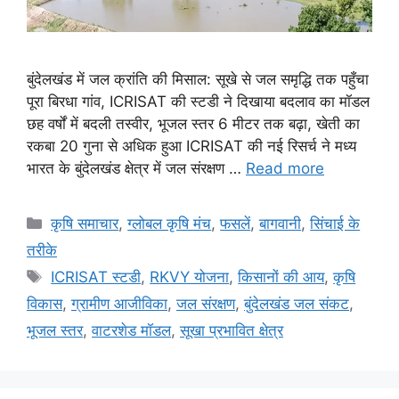
बुंदेलखंड में जल क्रांति की मिसाल: सूखे से जल समृद्धि तक पहुँचा
पूरा बिरधा गांव, ICRISAT की स्टडी ने दिखाया बदलाव का मॉडल
छह वर्षों में बदली तस्वीर, भूजल स्तर 6 मीटर तक बढ़ा, खेती का
रकबा 20 गुना से अधिक हुआ ICRISAT की नई रिसर्च ने मध्य
भारत के बुंदेलखंड क्षेत्र में जल संरक्षण …
Read more
कृषि समाचार
,
ग्लोबल कृषि मंच
,
फसलें
,
बागवानी
,
सिंचाई के
तरीके
ICRISAT स्टडी
,
RKVY योजना
,
किसानों की आय
,
कृषि
विकास
,
ग्रामीण आजीविका
,
जल संरक्षण
,
बुंदेलखंड जल संकट
,
भूजल स्तर
,
वाटरशेड मॉडल
,
सूखा प्रभावित क्षेत्र