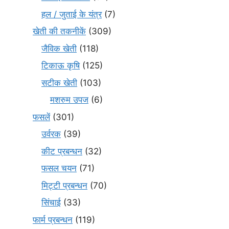
हल / जुताई के यंत्र
(7)
खेती की तकनीकें
(309)
जैविक खेती
(118)
टिकाऊ कृषि
(125)
सटीक खेती
(103)
मशरुम उपज
(6)
फसलें
(301)
उर्वरक
(39)
कीट प्रबन्धन
(32)
फसल चयन
(71)
मि‌ट्टी प्रबन्धन
(70)
सिंचाई
(33)
फार्म प्रबन्धन
(119)