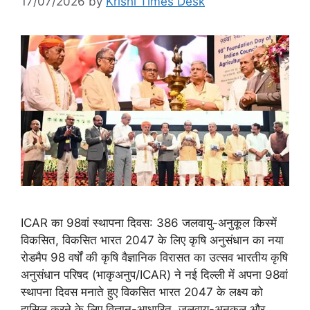
17/07/2026
by
Krishi Times Desk
ICAR का 98वां स्थापना दिवस: 386 जलवायु-अनुकूल किस्में
विकसित, विकसित भारत 2047 के लिए कृषि अनुसंधान का नया
रोडमैप 98 वर्षों की कृषि वैज्ञानिक विरासत का उत्सव भारतीय कृषि
अनुसंधान परिषद (भाकृअनुप/ICAR) ने नई दिल्ली में अपना 98वां
स्थापना दिवस मनाते हुए विकसित भारत 2047 के लक्ष्य को
हासिल करने के लिए विज्ञान-आधारित, जलवायु-अनुकूल और …