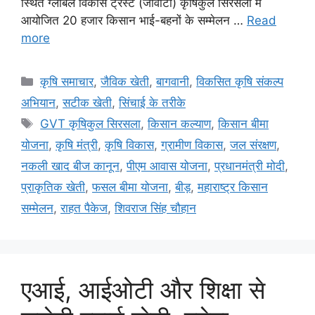
स्थित ग्लोबल विकास ट्रस्ट (जीवीटी) कृषिकुल सिरसला में
आयोजित 20 हजार किसान भाई-बहनों के सम्मेलन …
Read
more
कृषि समाचार
,
जैविक खेती
,
बागवानी
,
विकसित कृषि संकल्प
अभियान
,
सटीक खेती
,
सिंचाई के तरीके
GVT कृषिकुल सिरसला
,
किसान कल्याण
,
किसान बीमा
योजना
,
कृषि मंत्री
,
कृषि विकास
,
ग्रामीण विकास
,
जल संरक्षण
,
नकली खाद बीज कानून
,
पीएम आवास योजना
,
प्रधानमंत्री मोदी
,
प्राकृतिक खेती
,
फसल बीमा योजना
,
बीड़
,
महाराष्ट्र किसान
सम्मेलन
,
राहत पैकेज
,
शिवराज सिंह चौहान
एआई, आईओटी और शिक्षा से