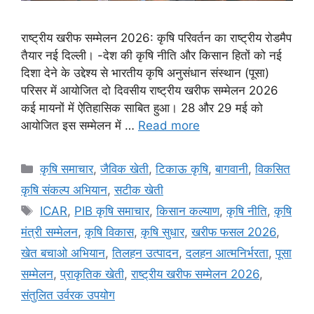
राष्ट्रीय खरीफ सम्मेलन 2026: कृषि परिवर्तन का राष्ट्रीय रोडमैप
तैयार नई दिल्ली। -देश की कृषि नीति और किसान हितों को नई
दिशा देने के उद्देश्य से भारतीय कृषि अनुसंधान संस्थान (पूसा)
परिसर में आयोजित दो दिवसीय राष्ट्रीय खरीफ सम्मेलन 2026
कई मायनों में ऐतिहासिक साबित हुआ। 28 और 29 मई को
आयोजित इस सम्मेलन में …
Read more
कृषि समाचार
,
जैविक खेती
,
टिकाऊ कृषि
,
बागवानी
,
विकसित
कृषि संकल्प अभियान
,
सटीक खेती
ICAR
,
PIB कृषि समाचार
,
किसान कल्याण
,
कृषि नीति
,
कृषि
मंत्री सम्मेलन
,
कृषि विकास
,
कृषि सुधार
,
खरीफ फसल 2026
,
खेत बचाओ अभियान
,
तिलहन उत्पादन
,
दलहन आत्मनिर्भरता
,
पूसा
सम्मेलन
,
प्राकृतिक खेती
,
राष्ट्रीय खरीफ सम्मेलन 2026
,
संतुलित उर्वरक उपयोग