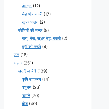
पोल्ट्री
(12)
भेड़ और बकरी
(17)
सूअर पालन
(2)
मवेशियों की नस्लें
(8)
गाय, भैंस, सुअर भेड़, बकरी
(2)
मुर्गी की नस्लें
(4)
फल
(18)
बाज़ार
(251)
खरीदें या बेचें
(139)
कृषि उपकरण
(14)
पशुधन
(26)
फसलें
(70)
बीज
(40)