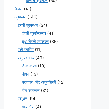
वित्तीय प्रबन्धन
(50)
निर्यात
(41)
पशुपालन
(146)
डेयरी प्रबन्धन
(54)
डेयरी प्रसंस्करण
(41)
दूध-डेयरी उपकरण
(35)
पक्षी फार्मिंग
(11)
पशु स्वास्थ्य
(49)
टीकाकरण
(10)
पोषण
(19)
प्रजनन और अनुवंशिकी
(12)
रोग प्रबन्धन
(31)
पशुधन
(94)
गाय-भैंस
(4)