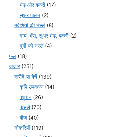
भेड़ और बकरी
(17)
सूअर पालन
(2)
मवेशियों की नस्लें
(8)
गाय, भैंस, सुअर भेड़, बकरी
(2)
मुर्गी की नस्लें
(4)
फल
(18)
बाज़ार
(251)
खरीदें या बेचें
(139)
कृषि उपकरण
(14)
पशुधन
(26)
फसलें
(70)
बीज
(40)
नौकरियाँ
(119)