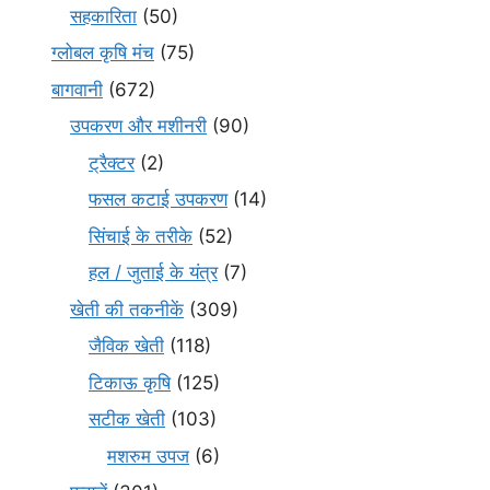
सहकारिता
(50)
ग्लोबल कृषि मंच
(75)
बागवानी
(672)
उपकरण और मशीनरी
(90)
ट्रैक्टर
(2)
फसल कटाई उपकरण
(14)
सिंचाई के तरीके
(52)
हल / जुताई के यंत्र
(7)
खेती की तकनीकें
(309)
जैविक खेती
(118)
टिकाऊ कृषि
(125)
सटीक खेती
(103)
मशरुम उपज
(6)