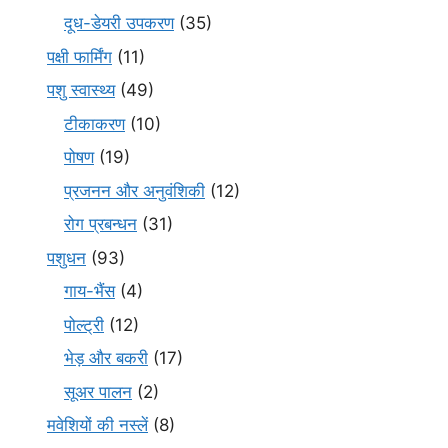
दूध-डेयरी उपकरण
(35)
पक्षी फार्मिंग
(11)
पशु स्वास्थ्य
(49)
टीकाकरण
(10)
पोषण
(19)
प्रजनन और अनुवंशिकी
(12)
रोग प्रबन्धन
(31)
पशुधन
(93)
गाय-भैंस
(4)
पोल्ट्री
(12)
भेड़ और बकरी
(17)
सूअर पालन
(2)
मवेशियों की नस्लें
(8)