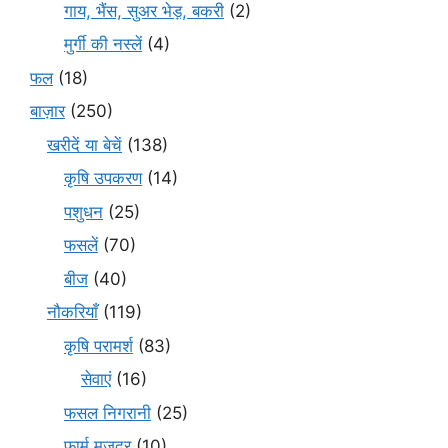
गाय, भैंस, सुअर भेड़, बकरी
(2)
मुर्गी की नस्लें
(4)
फल
(18)
बाज़ार
(250)
खरीदें या बेचें
(138)
कृषि उपकरण
(14)
पशुधन
(25)
फसलें
(70)
बीज
(40)
नौकरियाँ
(119)
कृषि परामर्श
(83)
सेवाएं
(16)
फसल निगरानी
(25)
फार्म मजदूर
(10)