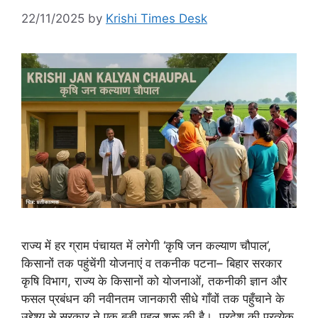
22/11/2025
by
Krishi Times Desk
राज्य में हर ग्राम पंचायत में लगेगी ‘कृषि जन कल्याण चौपाल’,
किसानों तक पहुंचेंगी योजनाएं व तकनीक पटना– बिहार सरकार
कृषि विभाग, राज्य के किसानों को योजनाओं, तकनीकी ज्ञान और
फसल प्रबंधन की नवीनतम जानकारी सीधे गाँवों तक पहुँचाने के
उद्देश्य से सरकार ने एक बड़ी पहल शुरू की है। प्रदेश की प्रत्येक