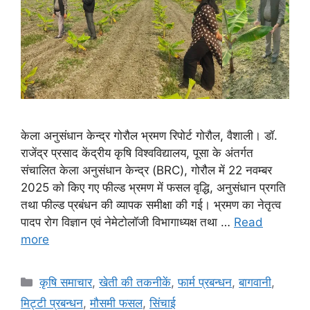
केला अनुसंधान केन्द्र गोरौल भ्रमण रिपोर्ट गोरौल, वैशाली। डॉ.
राजेंद्र प्रसाद केंद्रीय कृषि विश्वविद्यालय, पूसा के अंतर्गत
संचालित केला अनुसंधान केन्द्र (BRC), गोरौल में 22 नवम्बर
2025 को किए गए फील्ड भ्रमण में फसल वृद्धि, अनुसंधान प्रगति
तथा फील्ड प्रबंधन की व्यापक समीक्षा की गई। भ्रमण का नेतृत्व
पादप रोग विज्ञान एवं नेमेटोलॉजी विभागाध्यक्ष तथा …
Read
more
कृषि समाचार
,
खेती की तकनीकें
,
फार्म प्रबन्धन
,
बागवानी
,
मि‌ट्टी प्रबन्धन
,
मौसमी फसल
,
सिंचाई