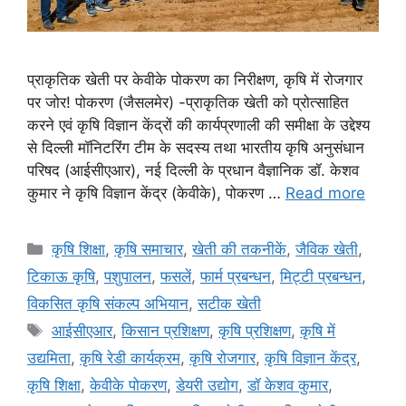
प्राकृतिक खेती पर केवीके पोकरण का निरीक्षण, कृषि में रोजगार
पर जोर! पोकरण (जैसलमेर) -प्राकृतिक खेती को प्रोत्साहित
करने एवं कृषि विज्ञान केंद्रों की कार्यप्रणाली की समीक्षा के उद्देश्य
से दिल्ली मॉनिटरिंग टीम के सदस्य तथा भारतीय कृषि अनुसंधान
परिषद (आईसीएआर), नई दिल्ली के प्रधान वैज्ञानिक डॉ. केशव
कुमार ने कृषि विज्ञान केंद्र (केवीके), पोकरण …
Read more
कृषि शिक्षा
,
कृषि समाचार
,
खेती की तकनीकें
,
जैविक खेती
,
टिकाऊ कृषि
,
पशुपालन
,
फसलें
,
फार्म प्रबन्धन
,
मि‌ट्टी प्रबन्धन
,
विकसित कृषि संकल्प अभियान
,
सटीक खेती
आईसीएआर
,
किसान प्रशिक्षण
,
कृषि प्रशिक्षण
,
कृषि में
उद्यमिता
,
कृषि रेडी कार्यक्रम
,
कृषि रोजगार
,
कृषि विज्ञान केंद्र
,
कृषि शिक्षा
,
केवीके पोकरण
,
डेयरी उद्योग
,
डॉ केशव कुमार
,