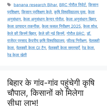
banana research Bihar
,
BRC गोरौल रिपोर्ट
,
किसान
प्रशिक्षण
,
किसान प्रशिक्षण केले
,
कृषि विश्वविद्यालय पूसा
,
केला
अनुसंधान
,
केला अनुसंधान केन्द्र गोरौल
,
केला अनुसंधान बिहार
,
केला उत्पादन तकनीक
,
केला फसल निरीक्षण 2025
,
केला शोध
,
केले की किस्में बिहार
,
केले की नई किस्में
,
गोरौल BRC
,
डॉ.
राजेंद्र प्रसाद केंद्रीय कृषि विश्वविद्यालय
,
फील्ड निरीक्षण
,
येलक्की
केला
,
येलक्की केला GI टैग
,
येलक्की केला समस्याएँ
,
रेड केला
,
रेड केला खेती
बिहार के गांव-गांव पहुंचेगी कृषि
चौपाल, किसानों को मिलेगा
सीधा लाभ!