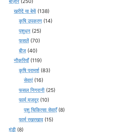
बाज़ार
(250)
खरीदें या बेचें
(138)
कृषि उपकरण
(14)
पशुधन
(25)
फसलें
(70)
बीज
(40)
नौकरियाँ
(119)
कृषि परामर्श
(83)
सेवाएं
(16)
फसल निगरानी
(25)
फार्म मजदूर
(10)
पशु चिकित्सा सेवाएँ
(8)
फार्म रखरखाव
(15)
मंडी
(8)