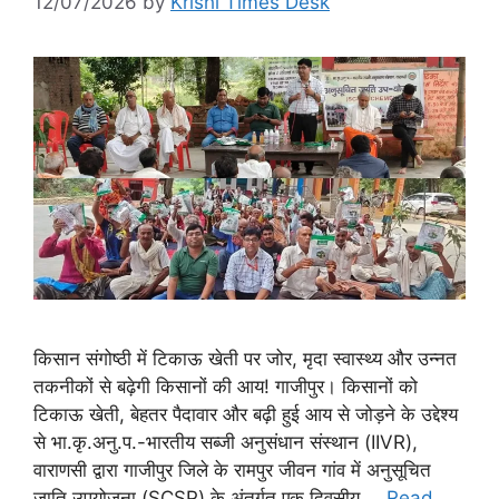
12/07/2026
by
Krishi Times Desk
किसान संगोष्ठी में टिकाऊ खेती पर जोर, मृदा स्वास्थ्य और उन्नत
तकनीकों से बढ़ेगी किसानों की आय! गाजीपुर। किसानों को
टिकाऊ खेती, बेहतर पैदावार और बढ़ी हुई आय से जोड़ने के उद्देश्य
से भा.कृ.अनु.प.-भारतीय सब्जी अनुसंधान संस्थान (IIVR),
वाराणसी द्वारा गाजीपुर जिले के रामपुर जीवन गांव में अनुसूचित
जाति उपयोजना (SCSP) के अंतर्गत एक दिवसीय …
Read