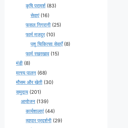
कृषि परामर्श
(83)
सेवाएं
(16)
फसल निगरानी
(25)
फार्म मजदूर
(10)
पशु चिकित्सा सेवाएँ
(8)
फार्म रखरखाव
(15)
मंडी
(8)
मत्स्य पालन
(68)
मौसम और खेती
(30)
समुदाय
(201)
आयोजन
(139)
कार्यशालाएं
(44)
व्यापार प्रदर्शनी
(29)