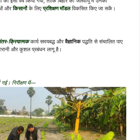
स्मों का इसी वर्ष किया गया, ताकि बिहार की जलवायु में उनकी
ाओं और
किसानों
के लिए
प्रशिक्षण मॉडल
विकसित किए जा सकें।
ंतर-क्रियात्मक
कार्य समयबद्ध और
वैज्ञानिक
पद्धति से संचालित पाए
गरानी और कुशल प्रबंधन लागू है।
 गई। निरीक्षण में—