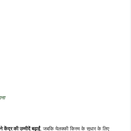
ाना
ने केंद्र की उम्मीदें बढ़ाईं
, जबकि येलक्की किस्म के सुधार के लिए