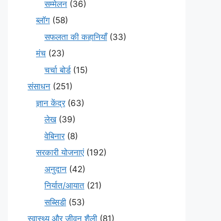
सम्मेलन
(36)
ब्लॉग
(58)
सफलता की कहानियाँ
(33)
मंच
(23)
चर्चा बोर्ड
(15)
संसाधन
(251)
ज्ञान केंद्र
(63)
लेख
(39)
वेबिनार
(8)
सरकारी योजनाएं
(192)
अनुदान
(42)
निर्यात/आयात
(21)
सब्सिडी
(53)
स्वास्थ्य और जीवन शैली
(81)