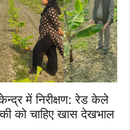
्द्र में निरीक्षण: रेड केले
क्की को चाहिए खास देखभाल