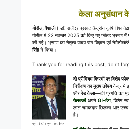
केला अनुसंधान केन
गोरौल, वैशाली।
डॉ. राजेंद्र प्रसाद केंद्रीय कृषि विश्ववि
गोरौल में 22 नवम्बर 2025 को किए गए फील्ड भ्रमण में फ
की गई। भ्रमण का नेतृत्व पादप रोग विज्ञान एवं नेमेटोलॉज
सिंह
ने किया।
Thank you for reading this post, don't for
दो प्रीमियम किस्मों पर विशेष फो
निरीक्षण का मुख्य उद्देश्य
केंद्र में
और
रेड केला
—की प्रगति का मू
येलक्की
अपने
GI-टैग
, विशेष स्
लाल चमकदार छिलका और उच्च पोष
है।
प्रो. (डॉ.) एस. के. सिंह