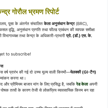
्द्र गोरौल भ्रमण रिपोर्ट
द्यालय, पूसा के अंतर्गत संचालित
केला अनुसंधान केन्द्र
(BRC),
सल वृद्धि, अनुसंधान प्रगति तथा फील्ड प्रबंधन की व्यापक समीक्षा
ी विभागाध्यक्ष तथा केन्द्र के अधिकारी-प्रभारी
प्रो. (डॉ.) एस. के.
get to subscribe!
कस
 इस वर्ष प्रारंभ की गई दो उच्च मूल्य वाली किस्मों—
येलक्की (GI-टैग)
ल्यांकन करना था।
वाद और प्रीमियम बाजार मांग के लिए प्रसिद्ध है, जबकि
रेड केला
अपनी
क तत्वों के कारण तेजी से लोकप्रिय व्यावसायिक किस्म बन रहा