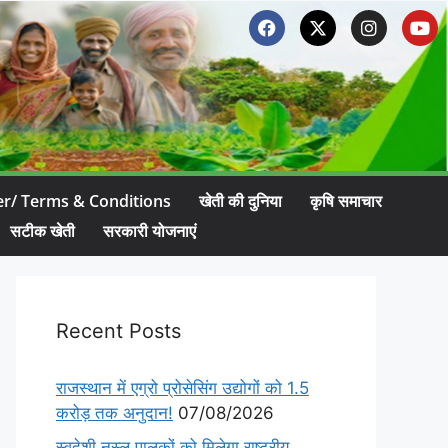
er/ Terms & Conditions
खेती की दुनिया
कृषि समाचार
सटीक खेती
सरकारी योजनाएं
Recent Posts
राजस्थान में एग्रो प्रोसेसिंग उद्योगों को 1.5
करोड़ तक अनुदान!
07/08/2026
स्वदेशी नस्ल पालकों को मिलेगा राष्ट्रीय