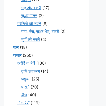
भेड़ और बकरी
(17)
सूअर पालन
(2)
मवेशियों की नस्लें
(8)
गाय, भैंस, सुअर भेड़, बकरी
(2)
मुर्गी की नस्लें
(4)
फल
(18)
बाज़ार
(250)
खरीदें या बेचें
(138)
कृषि उपकरण
(14)
पशुधन
(25)
फसलें
(70)
बीज
(40)
नौकरियाँ
(119)