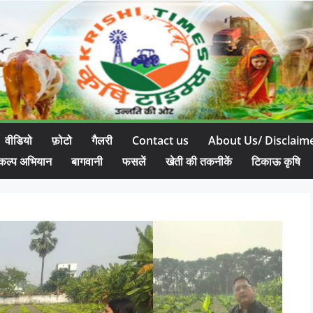
वीडियो
फ़ोटो
गैलरी
Contact us
About Us/ Disclaim
कल्प अभियान
बागवानी
फसलें
खेती की तकनीकें
टिकाऊ कृषि