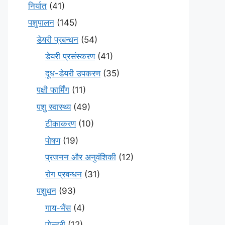
निर्यात
(41)
पशुपालन
(145)
डेयरी प्रबन्धन
(54)
डेयरी प्रसंस्करण
(41)
दूध-डेयरी उपकरण
(35)
पक्षी फार्मिंग
(11)
पशु स्वास्थ्य
(49)
टीकाकरण
(10)
पोषण
(19)
प्रजनन और अनुवंशिकी
(12)
रोग प्रबन्धन
(31)
पशुधन
(93)
गाय-भैंस
(4)
पोल्ट्री
(12)