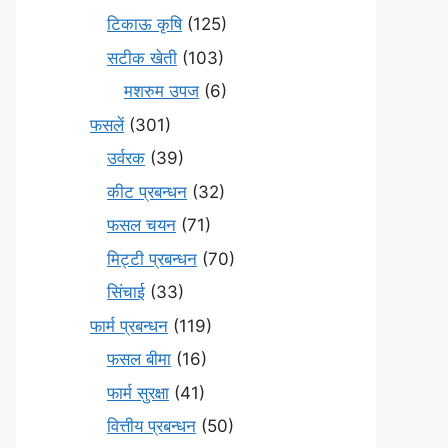
टिकाऊ कृषि
(125)
सटीक खेती
(103)
मशरुम उपज
(6)
फसलें
(301)
उर्वरक
(39)
कीट प्रबन्धन
(32)
फसल चयन
(71)
मि‌ट्टी प्रबन्धन
(70)
सिंचाई
(33)
फार्म प्रबन्धन
(119)
फसल बीमा
(16)
फार्म सुरक्षा
(41)
वित्तीय प्रबन्धन
(50)