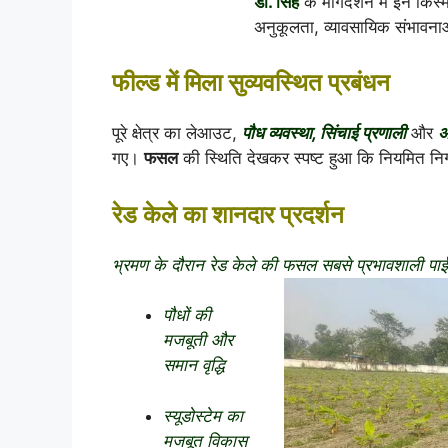
डॉ. सिंह
के मार्गदर्शन में इन कि
अनुकूलता, व्यावसायिक संभावन
फील्ड में मिला सुव्यवस्थित प्रबंधन
पूरे क्षेत्र का लेआउट,
पौध व्यवस्था, सिंचाई प्रणाली
और
अ
गए।
फसल
की स्थिति देखकर स्पष्ट हुआ कि नियमित नि
रेड केले का शानदार प्रदर्शन
भ्रमण के दौरान रेड केले की फसल सबसे प्रभावशाली पाई
पौधों की
मजबूती और
समान वृद्धि
स्यूडोस्टेम का
मजबूत विकास