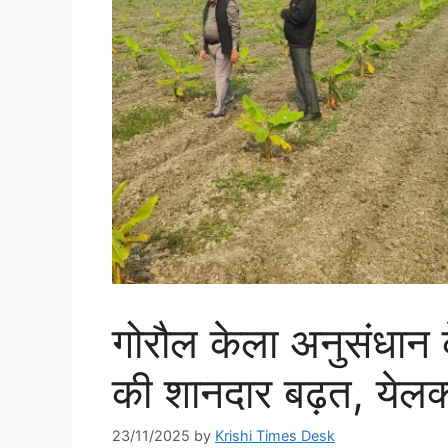
गोरौल केला अनुसंधान केन
की शानदार बढ़त, येल
23/11/2025
by
Krishi Times Desk