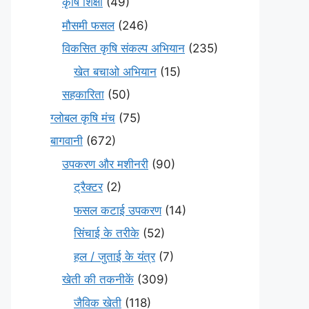
कृषि शिक्षा
(49)
मौसमी फसल
(246)
विकसित कृषि संकल्प अभियान
(235)
खेत बचाओ अभियान
(15)
सहकारिता
(50)
ग्लोबल कृषि मंच
(75)
बागवानी
(672)
उपकरण और मशीनरी
(90)
ट्रैक्टर
(2)
फसल कटाई उपकरण
(14)
सिंचाई के तरीके
(52)
हल / जुताई के यंत्र
(7)
खेती की तकनीकें
(309)
जैविक खेती
(118)