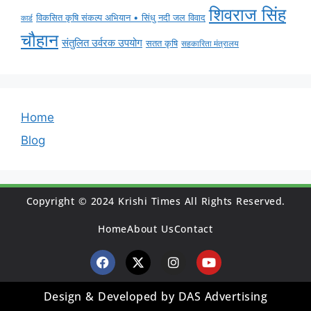
शिवराज सिंह
विकसित कृषि संकल्प अभियान • सिंधु नदी जल विवाद
कार्ड
चौहान
संतुलित उर्वरक उपयोग
सतत कृषि
सहकारिता मंत्रालय
Home
Blog
Copyright © 2024 Krishi Times All Rights Reserved.
Home
About Us
Contact
Design & Developed by DAS Advertising