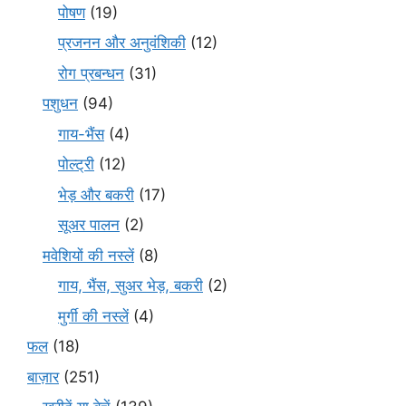
पोषण
(19)
प्रजनन और अनुवंशिकी
(12)
रोग प्रबन्धन
(31)
पशुधन
(94)
गाय-भैंस
(4)
पोल्ट्री
(12)
भेड़ और बकरी
(17)
सूअर पालन
(2)
मवेशियों की नस्लें
(8)
गाय, भैंस, सुअर भेड़, बकरी
(2)
मुर्गी की नस्लें
(4)
फल
(18)
बाज़ार
(251)