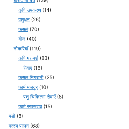
खरीदें या बेचें
(139)
कृषि उपकरण
(14)
पशुधन
(26)
फसलें
(70)
बीज
(40)
नौकरियाँ
(119)
कृषि परामर्श
(83)
सेवाएं
(16)
फसल निगरानी
(25)
फार्म मजदूर
(10)
पशु चिकित्सा सेवाएँ
(8)
फार्म रखरखाव
(15)
मंडी
(8)
मत्स्य पालन
(68)