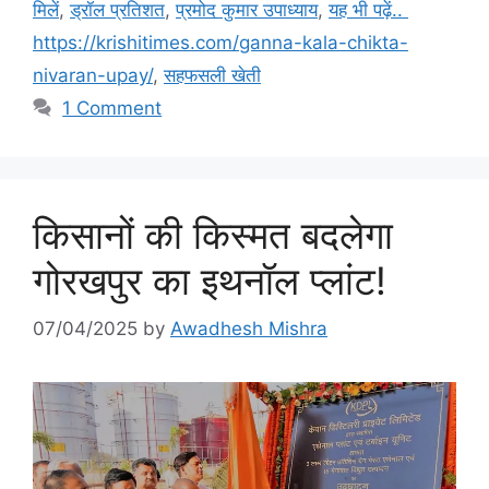
मिलें
,
ड्रॉल प्रतिशत
,
प्रमोद कुमार उपाध्याय
,
यह भी पढ़ें..
https://krishitimes.com/ganna-kala-chikta-
nivaran-upay/
,
सहफसली खेती
1 Comment
किसानों की किस्मत बदलेगा
गोरखपुर का इथनॉल प्लांट!
07/04/2025
by
Awadhesh Mishra