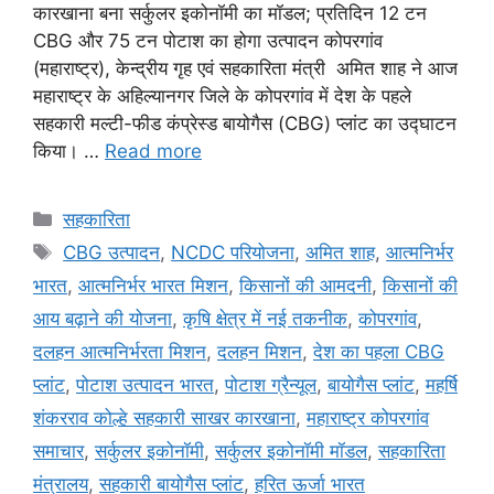
कारखाना बना सर्कुलर इकोनॉमी का मॉडल; प्रतिदिन 12 टन
CBG और 75 टन पोटाश का होगा उत्पादन कोपरगांव
(महाराष्ट्र), केन्द्रीय गृह एवं सहकारिता मंत्री अमित शाह ने आज
महाराष्ट्र के अहिल्यानगर जिले के कोपरगांव में देश के पहले
सहकारी मल्टी-फीड कंप्रेस्ड बायोगैस (CBG) प्लांट का उद्घाटन
किया। …
Read more
सहकारिता
CBG उत्पादन
,
NCDC परियोजना
,
अमित शाह
,
आत्मनिर्भर
भारत
,
आत्मनिर्भर भारत मिशन
,
किसानों की आमदनी
,
किसानों की
आय बढ़ाने की योजना
,
कृषि क्षेत्र में नई तकनीक
,
कोपरगांव
,
दलहन आत्मनिर्भरता मिशन
,
दलहन मिशन
,
देश का पहला CBG
प्लांट
,
पोटाश उत्पादन भारत
,
पोटाश ग्रैन्यूल
,
बायोगैस प्लांट
,
महर्षि
शंकरराव कोल्हे सहकारी साखर कारखाना
,
महाराष्ट्र कोपरगांव
समाचार
,
सर्कुलर इकोनॉमी
,
सर्कुलर इकोनॉमी मॉडल
,
सहकारिता
मंत्रालय
,
सहकारी बायोगैस प्लांट
,
हरित ऊर्जा भारत