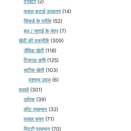
ट्रैक्टर
(2)
फसल कटाई उपकरण
(14)
सिंचाई के तरीके
(52)
हल / जुताई के यंत्र
(7)
खेती की तकनीकें
(309)
जैविक खेती
(118)
टिकाऊ कृषि
(125)
सटीक खेती
(103)
मशरुम उपज
(6)
फसलें
(301)
उर्वरक
(39)
कीट प्रबन्धन
(32)
फसल चयन
(71)
मि‌ट्टी प्रबन्धन
(70)