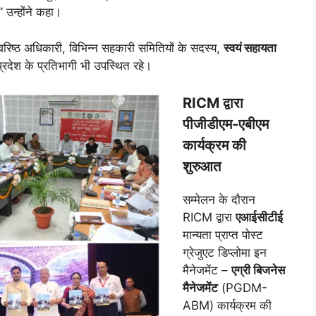
 उन्होंने कहा।
वरिष्ठ अधिकारी, विभिन्न सहकारी समितियों के सदस्य,
स्वयं सहायता
रदेश के प्रतिभागी भी उपस्थित रहे।
RICM द्वारा
पीजीडीएम-एबीएम
कार्यक्रम की
शुरुआत
सम्मेलन के दौरान
RICM द्वारा
एआईसीटीई
मान्यता प्राप्त पोस्ट
ग्रेजुएट डिप्लोमा इन
मैनेजमेंट –
एग्री बिजनेस
मैनेजमेंट
(PGDM-
ABM) कार्यक्रम की