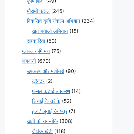
कृषि शिक्षा
(49)
मौसमी फसल
(245)
विकसित कृषि संकल्प अभियान
(234)
खेत बचाओ अभियान
(15)
सहकारिता
(50)
ग्लोबल कृषि मंच
(75)
बागवानी
(670)
उपकरण और मशीनरी
(90)
ट्रैक्टर
(2)
फसल कटाई उपकरण
(14)
सिंचाई के तरीके
(52)
हल / जुताई के यंत्र
(7)
खेती की तकनीकें
(308)
जैविक खेती
(118)