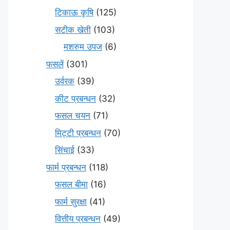
टिकाऊ कृषि
(125)
सटीक खेती
(103)
मशरुम उपज
(6)
फसलें
(301)
उर्वरक
(39)
कीट प्रबन्धन
(32)
फसल चयन
(71)
मि‌ट्टी प्रबन्धन
(70)
सिंचाई
(33)
फार्म प्रबन्धन
(118)
फसल बीमा
(16)
फार्म सुरक्षा
(41)
वित्तीय प्रबन्धन
(49)