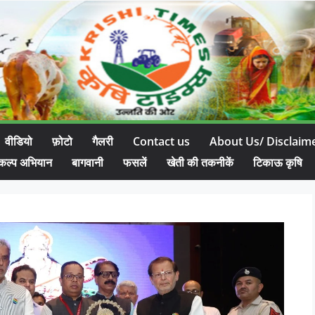
वीडियो
फ़ोटो
गैलरी
Contact us
About Us/ Disclaim
कल्प अभियान
बागवानी
फसलें
खेती की तकनीकें
टिकाऊ कृषि