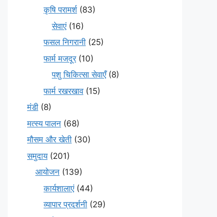
कृषि परामर्श
(83)
सेवाएं
(16)
फसल निगरानी
(25)
फार्म मजदूर
(10)
पशु चिकित्सा सेवाएँ
(8)
फार्म रखरखाव
(15)
मंडी
(8)
मत्स्य पालन
(68)
मौसम और खेती
(30)
समुदाय
(201)
आयोजन
(139)
कार्यशालाएं
(44)
व्यापार प्रदर्शनी
(29)