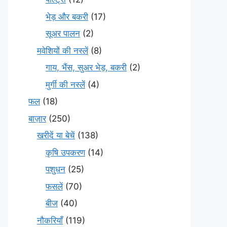
भेड़ और बकरी
(17)
सूअर पालन
(2)
मवेशियों की नस्लें
(8)
गाय, भैंस, सुअर भेड़, बकरी
(2)
मुर्गी की नस्लें
(4)
फल
(18)
बाज़ार
(250)
खरीदें या बेचें
(138)
कृषि उपकरण
(14)
पशुधन
(25)
फसलें
(70)
बीज
(40)
नौकरियाँ
(119)