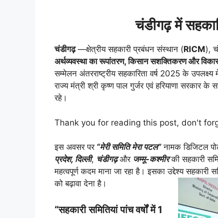
चंडीगढ़ में सहका
चंडीगढ़
—क्षेत्रीय सहकारी प्रबंधन संस्थान (
RICM
), च
अर्थव्यवस्था का रूपांतरण, किसान सशक्तिकरण और विका
सम्मेलन अंतरराष्ट्रीय सहकारिता वर्ष 2025 के उपलक्ष्य
राज्य मंत्री श्री कृष्ण पाल गुर्जर एवं हरियाणा सरकार के 
रहे।
Thank you for reading this post, don't for
इस अवसर पर
“मेरी समिति मेरा पटल”
नामक डिजिटल पोर्
प्रदेश, दिल्ली
,
चंडीगढ़
और
जम्मू-कश्मीर
की सहकारी समित
महत्वपूर्ण कदम माना जा रहा है। इसका उद्देश्य सहक
को बढ़ावा देना है।
“सहकारी समितियां पांच वर्षों में 1