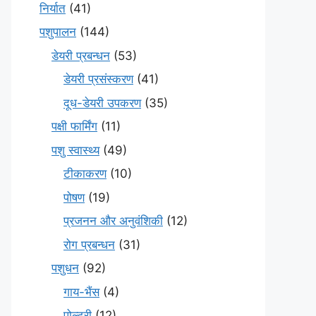
निर्यात
(41)
पशुपालन
(144)
डेयरी प्रबन्धन
(53)
डेयरी प्रसंस्करण
(41)
दूध-डेयरी उपकरण
(35)
पक्षी फार्मिंग
(11)
पशु स्वास्थ्य
(49)
टीकाकरण
(10)
पोषण
(19)
प्रजनन और अनुवंशिकी
(12)
रोग प्रबन्धन
(31)
पशुधन
(92)
गाय-भैंस
(4)
पोल्ट्री
(12)