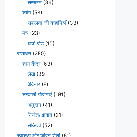
सम्मेलन
(36)
ब्लॉग
(58)
सफलता की कहानियाँ
(33)
मंच
(23)
चर्चा बोर्ड
(15)
संसाधन
(250)
ज्ञान केंद्र
(63)
लेख
(39)
वेबिनार
(8)
सरकारी योजनाएं
(191)
अनुदान
(41)
निर्यात/आयात
(21)
सब्सिडी
(52)
स्वास्थ्य और जीवन शैली
(81)