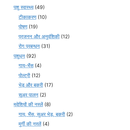
पशु स्वास्थ्य
(49)
टीकाकरण
(10)
पोषण
(19)
प्रजनन और अनुवंशिकी
(12)
रोग प्रबन्धन
(31)
पशुधन
(92)
गाय-भैंस
(4)
पोल्ट्री
(12)
भेड़ और बकरी
(17)
सूअर पालन
(2)
मवेशियों की नस्लें
(8)
गाय, भैंस, सुअर भेड़, बकरी
(2)
मुर्गी की नस्लें
(4)