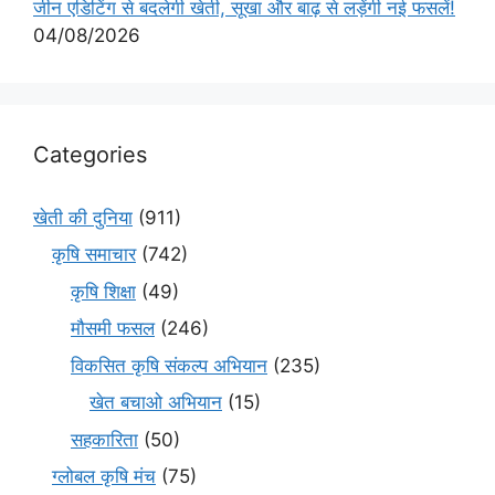
जीन एडिटिंग से बदलेगी खेती, सूखा और बाढ़ से लड़ेंगी नई फसलें!
04/08/2026
Categories
खेती की दुनिया
(911)
कृषि समाचार
(742)
कृषि शिक्षा
(49)
मौसमी फसल
(246)
विकसित कृषि संकल्प अभियान
(235)
खेत बचाओ अभियान
(15)
सहकारिता
(50)
ग्लोबल कृषि मंच
(75)