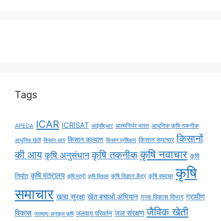
Tags
ICAR
ICRISAT
APEDA
आईसीएआर
आत्मनिर्भर भारत
आधुनिक कृषि तकनीक
किसानों
किसान कल्याण
किसान समाचार
किसान आय
आधुनिक खेती
किसान प्रशिक्षण
कृषि नवाचार
की आय
कृषि तकनीक
कृषि अनुसंधान
कृषि
कृषि
कृषि मंत्रालय
निर्यात
कृषि विज्ञान केंद्र
कृषि समाचर
कृषि मंत्री
कृषि विकास
समाचार
ग्रामीण
खाद्य सुरक्षा
खेत बचाओ अभियान
गन्ना विकास विभाग
जैविक खेती
विकास
जल संरक्षण
जलवायु परिवर्तन
जलवायु-अनुकूल कृषि