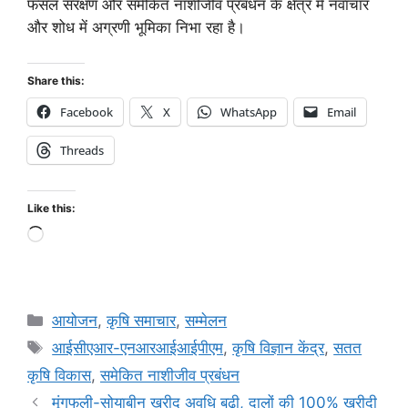
फसल संरक्षण और समेकित नाशीजीव प्रबंधन के क्षेत्र में नवाचार
और शोध में अग्रणी भूमिका निभा रहा है।
Share this:
Facebook
X
WhatsApp
Email
Threads
Like this:
आयोजन
,
कृषि समाचार
,
सम्मेलन
आईसीएआर-एनआरआईआईपीएम
,
कृषि विज्ञान केंद्र
,
सतत
कृषि विकास
,
समेकित नाशीजीव प्रबंधन
मूंगफली-सोयाबीन खरीद अवधि बढ़ी, दालों की 100% खरीदी