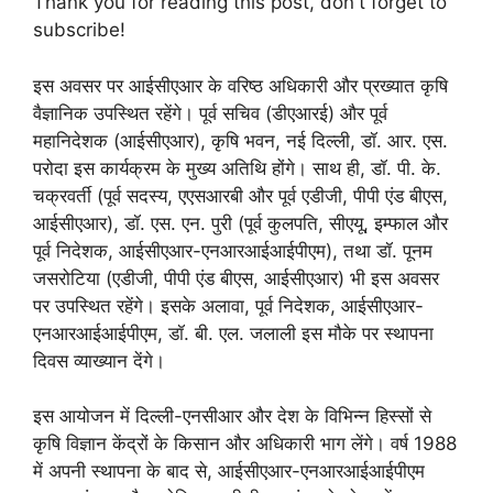
Thank you for reading this post, don't forget to
subscribe!
इस अवसर पर आईसीएआर के वरिष्ठ अधिकारी और प्रख्यात कृषि
वैज्ञानिक उपस्थित रहेंगे। पूर्व सचिव (डीएआरई) और पूर्व
महानिदेशक (आईसीएआर), कृषि भवन, नई दिल्ली, डॉ. आर. एस.
परोदा इस कार्यक्रम के मुख्य अतिथि होंगे। साथ ही, डॉ. पी. के.
चक्रवर्ती (पूर्व सदस्य, एएसआरबी और पूर्व एडीजी, पीपी एंड बीएस,
आईसीएआर), डॉ. एस. एन. पुरी (पूर्व कुलपति, सीएयू, इम्फाल और
पूर्व निदेशक, आईसीएआर-एनआरआईआईपीएम), तथा डॉ. पूनम
जसरोटिया (एडीजी, पीपी एंड बीएस, आईसीएआर) भी इस अवसर
पर उपस्थित रहेंगे। इसके अलावा, पूर्व निदेशक, आईसीएआर-
एनआरआईआईपीएम, डॉ. बी. एल. जलाली इस मौके पर स्थापना
दिवस व्याख्यान देंगे।
इस आयोजन में दिल्ली-एनसीआर और देश के विभिन्न हिस्सों से
कृषि विज्ञान केंद्रों के किसान और अधिकारी भाग लेंगे। वर्ष 1988
में अपनी स्थापना के बाद से, आईसीएआर-एनआरआईआईपीएम