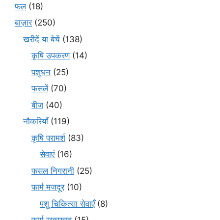
फल
(18)
बाज़ार
(250)
खरीदें या बेचें
(138)
कृषि उपकरण
(14)
पशुधन
(25)
फसलें
(70)
बीज
(40)
नौकरियाँ
(119)
कृषि परामर्श
(83)
सेवाएं
(16)
फसल निगरानी
(25)
फार्म मजदूर
(10)
पशु चिकित्सा सेवाएँ
(8)