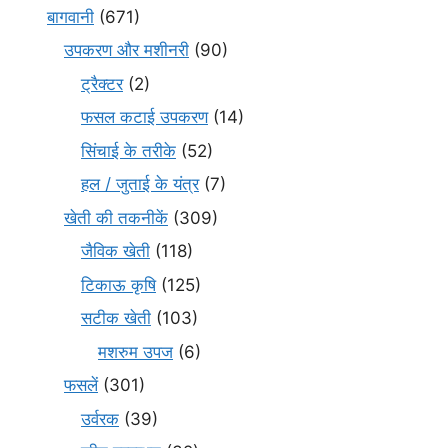
बागवानी
(671)
उपकरण और मशीनरी
(90)
ट्रैक्टर
(2)
फसल कटाई उपकरण
(14)
सिंचाई के तरीके
(52)
हल / जुताई के यंत्र
(7)
खेती की तकनीकें
(309)
जैविक खेती
(118)
टिकाऊ कृषि
(125)
सटीक खेती
(103)
मशरुम उपज
(6)
फसलें
(301)
उर्वरक
(39)