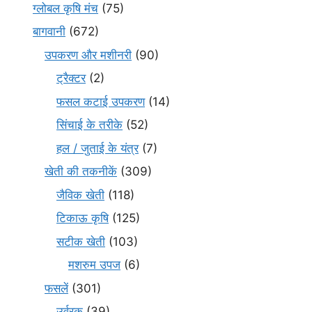
ग्लोबल कृषि मंच
(75)
बागवानी
(672)
उपकरण और मशीनरी
(90)
ट्रैक्टर
(2)
फसल कटाई उपकरण
(14)
सिंचाई के तरीके
(52)
हल / जुताई के यंत्र
(7)
खेती की तकनीकें
(309)
जैविक खेती
(118)
टिकाऊ कृषि
(125)
सटीक खेती
(103)
मशरुम उपज
(6)
फसलें
(301)
उर्वरक
(39)