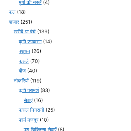
मुर्गी की नस्लें
(4)
फल
(18)
बाज़ार
(251)
खरीदें या बेचें
(139)
कृषि उपकरण
(14)
पशुधन
(26)
फसलें
(70)
बीज
(40)
नौकरियाँ
(119)
कृषि परामर्श
(83)
सेवाएं
(16)
फसल निगरानी
(25)
फार्म मजदूर
(10)
पशु चिकित्सा सेवाएँ
(8)