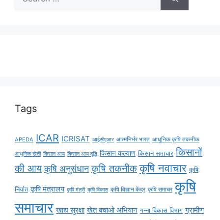
Tags
ICAR
ICRISAT
APEDA
आईसीएआर
आत्मनिर्भर भारत
आधुनिक कृषि तकनीक
किसानों
किसान कल्याण
किसान समाचार
किसान आय
किसान आय वृद्धि
आधुनिक खेती
कृषि नवाचार
की आय
कृषि तकनीक
कृषि अनुसंधान
कृषि
कृषि
कृषि मंत्रालय
निर्यात
कृषि विज्ञान केंद्र
कृषि समाचर
कृषि मंत्री
कृषि विकास
समाचार
ग्रामीण
खाद्य सुरक्षा
खेत बचाओ अभियान
गन्ना विकास विभाग