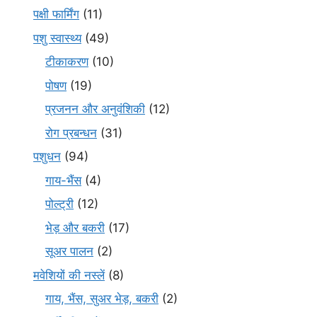
पक्षी फार्मिंग
(11)
पशु स्वास्थ्य
(49)
टीकाकरण
(10)
पोषण
(19)
प्रजनन और अनुवंशिकी
(12)
रोग प्रबन्धन
(31)
पशुधन
(94)
गाय-भैंस
(4)
पोल्ट्री
(12)
भेड़ और बकरी
(17)
सूअर पालन
(2)
मवेशियों की नस्लें
(8)
गाय, भैंस, सुअर भेड़, बकरी
(2)