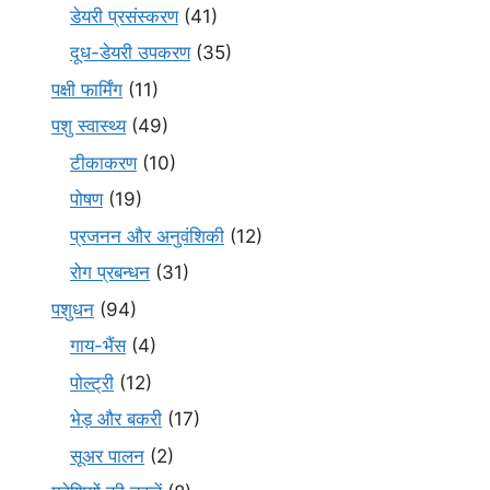
डेयरी प्रसंस्करण
(41)
दूध-डेयरी उपकरण
(35)
पक्षी फार्मिंग
(11)
पशु स्वास्थ्य
(49)
टीकाकरण
(10)
पोषण
(19)
प्रजनन और अनुवंशिकी
(12)
रोग प्रबन्धन
(31)
पशुधन
(94)
गाय-भैंस
(4)
पोल्ट्री
(12)
भेड़ और बकरी
(17)
सूअर पालन
(2)