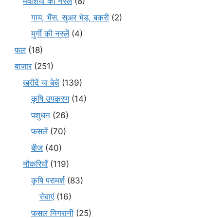
मवेशियों की नस्लें
(8)
गाय, भैंस, सुअर भेड़, बकरी
(2)
मुर्गी की नस्लें
(4)
फल
(18)
बाज़ार
(251)
खरीदें या बेचें
(139)
कृषि उपकरण
(14)
पशुधन
(26)
फसलें
(70)
बीज
(40)
नौकरियाँ
(119)
कृषि परामर्श
(83)
सेवाएं
(16)
फसल निगरानी
(25)