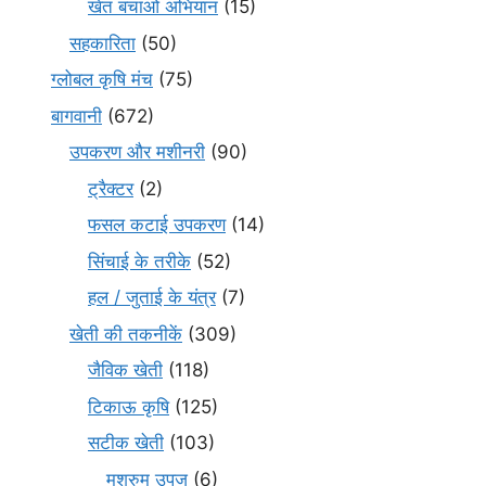
खेत बचाओ अभियान
(15)
सहकारिता
(50)
ग्लोबल कृषि मंच
(75)
बागवानी
(672)
उपकरण और मशीनरी
(90)
ट्रैक्टर
(2)
फसल कटाई उपकरण
(14)
सिंचाई के तरीके
(52)
हल / जुताई के यंत्र
(7)
खेती की तकनीकें
(309)
जैविक खेती
(118)
टिकाऊ कृषि
(125)
सटीक खेती
(103)
मशरुम उपज
(6)