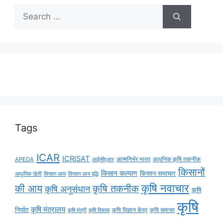
Tags
ICAR
ICRISAT
APEDA
आईसीएआर
आत्मनिर्भर भारत
आधुनिक कृषि तकनीक
किसानों
किसान कल्याण
किसान समाचार
किसान आय
किसान आय वृद्धि
आधुनिक खेती
कृषि नवाचार
की आय
कृषि तकनीक
कृषि अनुसंधान
कृषि
कृषि
कृषि मंत्रालय
निर्यात
कृषि विज्ञान केंद्र
कृषि समाचर
कृषि मंत्री
कृषि विकास