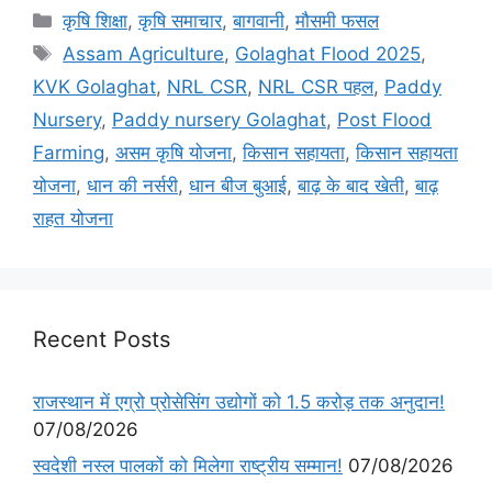
कृषि शिक्षा
,
कृषि समाचार
,
बागवानी
,
मौसमी फसल
Assam Agriculture
,
Golaghat Flood 2025
,
KVK Golaghat
,
NRL CSR
,
NRL CSR पहल
,
Paddy
Nursery
,
Paddy nursery Golaghat
,
Post Flood
Farming
,
असम कृषि योजना
,
किसान सहायता
,
किसान सहायता
योजना
,
धान की नर्सरी
,
धान बीज बुआई
,
बाढ़ के बाद खेती
,
बाढ़
राहत योजना
Recent Posts
राजस्थान में एग्रो प्रोसेसिंग उद्योगों को 1.5 करोड़ तक अनुदान!
07/08/2026
स्वदेशी नस्ल पालकों को मिलेगा राष्ट्रीय सम्मान!
07/08/2026