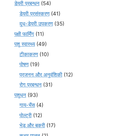
डेयरी प्रबन्धन
(54)
डेयरी प्रसंस्करण
(41)
दूध-डेयरी उपकरण
(35)
पक्षी फार्मिंग
(11)
पशु स्वास्थ्य
(49)
टीकाकरण
(10)
पोषण
(19)
प्रजनन और अनुवंशिकी
(12)
रोग प्रबन्धन
(31)
पशुधन
(93)
गाय-भैंस
(4)
पोल्ट्री
(12)
भेड़ और बकरी
(17)
सूअर पालन
(2)