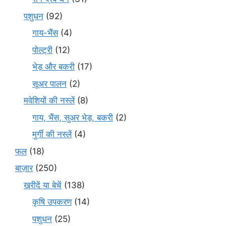
पशुधन
(92)
गाय-भैंस
(4)
पोल्ट्री
(12)
भेड़ और बकरी
(17)
सूअर पालन
(2)
मवेशियों की नस्लें
(8)
गाय, भैंस, सुअर भेड़, बकरी
(2)
मुर्गी की नस्लें
(4)
फल
(18)
बाज़ार
(250)
खरीदें या बेचें
(138)
कृषि उपकरण
(14)
पशुधन
(25)