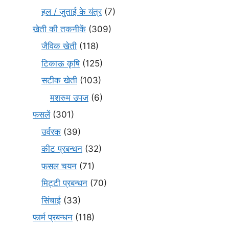
हल / जुताई के यंत्र
(7)
खेती की तकनीकें
(309)
जैविक खेती
(118)
टिकाऊ कृषि
(125)
सटीक खेती
(103)
मशरुम उपज
(6)
फसलें
(301)
उर्वरक
(39)
कीट प्रबन्धन
(32)
फसल चयन
(71)
मि‌ट्टी प्रबन्धन
(70)
सिंचाई
(33)
फार्म प्रबन्धन
(118)