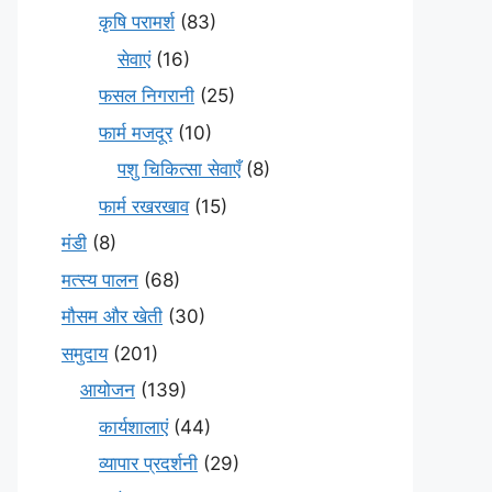
कृषि परामर्श
(83)
सेवाएं
(16)
फसल निगरानी
(25)
फार्म मजदूर
(10)
पशु चिकित्सा सेवाएँ
(8)
फार्म रखरखाव
(15)
मंडी
(8)
मत्स्य पालन
(68)
मौसम और खेती
(30)
समुदाय
(201)
आयोजन
(139)
कार्यशालाएं
(44)
व्यापार प्रदर्शनी
(29)