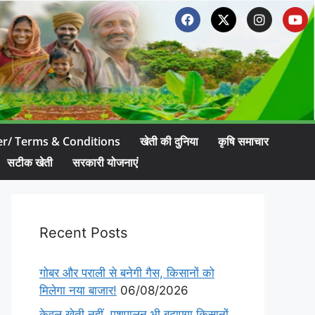
er/ Terms & Conditions
खेती की दुनिया
कृषि समाचार
सटीक खेती
सरकारी योजनाएं
Recent Posts
गोबर और पराली से बनेगी गैस, किसानों को
मिलेगा नया बाजार!
06/08/2026
केवल खेती नहीं, पशुपालन भी बढ़ाएगा किसानों