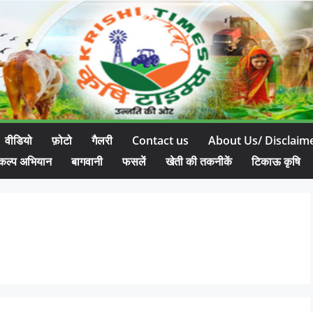
वीडियो
फ़ोटो
गैलरी
Contact us
About Us/ Disclaim
कल्प अभियान
बागवानी
फसलें
खेती की तकनीकें
टिकाऊ कृषि