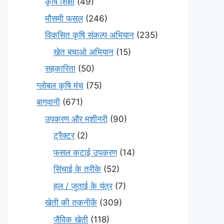
कृषि शिक्षा
(49)
मौसमी फसल
(246)
विकसित कृषि संकल्प अभियान
(235)
खेत बचाओ अभियान
(15)
सहकारिता
(50)
ग्लोबल कृषि मंच
(75)
बागवानी
(671)
उपकरण और मशीनरी
(90)
ट्रैक्टर
(2)
फसल कटाई उपकरण
(14)
सिंचाई के तरीके
(52)
हल / जुताई के यंत्र
(7)
खेती की तकनीकें
(309)
जैविक खेती
(118)