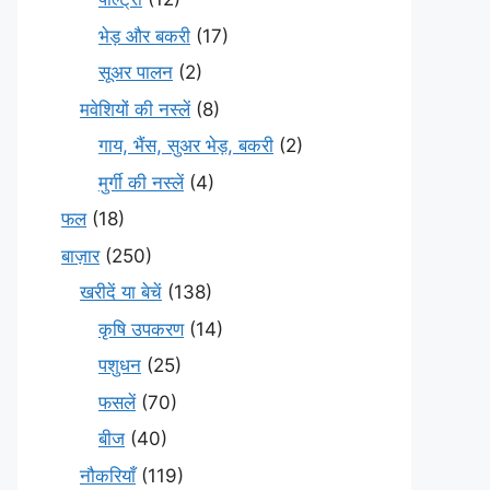
भेड़ और बकरी
(17)
सूअर पालन
(2)
मवेशियों की नस्लें
(8)
गाय, भैंस, सुअर भेड़, बकरी
(2)
मुर्गी की नस्लें
(4)
फल
(18)
बाज़ार
(250)
खरीदें या बेचें
(138)
कृषि उपकरण
(14)
पशुधन
(25)
फसलें
(70)
बीज
(40)
नौकरियाँ
(119)