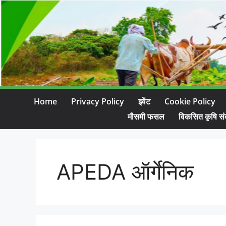
Home
Privacy Policy
इवेंट
Cookie Policy
मौसमी फसल
विकसित कृषि सं
APEDA ऑर्गेनिक