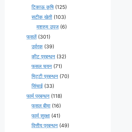
टिकाऊ कृषि
(125)
सटीक खेती
(103)
मशरुम उपज
(6)
फसलें
(301)
उर्वरक
(39)
कीट प्रबन्धन
(32)
फसल चयन
(71)
मि‌ट्टी प्रबन्धन
(70)
सिंचाई
(33)
फार्म प्रबन्धन
(118)
फसल बीमा
(16)
फार्म सुरक्षा
(41)
वित्तीय प्रबन्धन
(49)