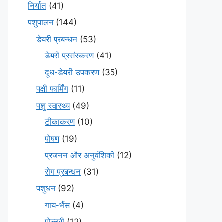
निर्यात
(41)
पशुपालन
(144)
डेयरी प्रबन्धन
(53)
डेयरी प्रसंस्करण
(41)
दूध-डेयरी उपकरण
(35)
पक्षी फार्मिंग
(11)
पशु स्वास्थ्य
(49)
टीकाकरण
(10)
पोषण
(19)
प्रजनन और अनुवंशिकी
(12)
रोग प्रबन्धन
(31)
पशुधन
(92)
गाय-भैंस
(4)
पोल्ट्री
(12)