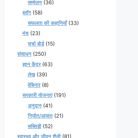
सम्मेलन
(36)
ब्लॉग
(58)
सफलता की कहानियाँ
(33)
मंच
(23)
चर्चा बोर्ड
(15)
संसाधन
(250)
ज्ञान केंद्र
(63)
लेख
(39)
वेबिनार
(8)
सरकारी योजनाएं
(191)
अनुदान
(41)
निर्यात/आयात
(21)
सब्सिडी
(52)
स्वास्थ्य और जीवन शैली
(81)