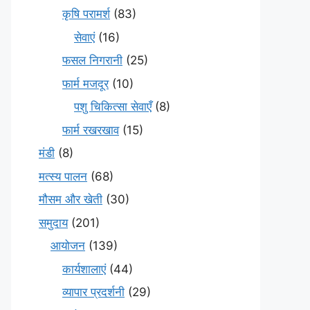
कृषि परामर्श
(83)
सेवाएं
(16)
फसल निगरानी
(25)
फार्म मजदूर
(10)
पशु चिकित्सा सेवाएँ
(8)
फार्म रखरखाव
(15)
मंडी
(8)
मत्स्य पालन
(68)
मौसम और खेती
(30)
समुदाय
(201)
आयोजन
(139)
कार्यशालाएं
(44)
व्यापार प्रदर्शनी
(29)