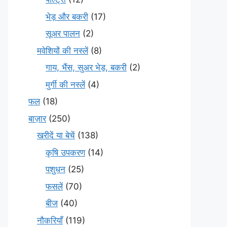
भेड़ और बकरी
(17)
सूअर पालन
(2)
मवेशियों की नस्लें
(8)
गाय, भैंस, सुअर भेड़, बकरी
(2)
मुर्गी की नस्लें
(4)
फल
(18)
बाज़ार
(250)
खरीदें या बेचें
(138)
कृषि उपकरण
(14)
पशुधन
(25)
फसलें
(70)
बीज
(40)
नौकरियाँ
(119)