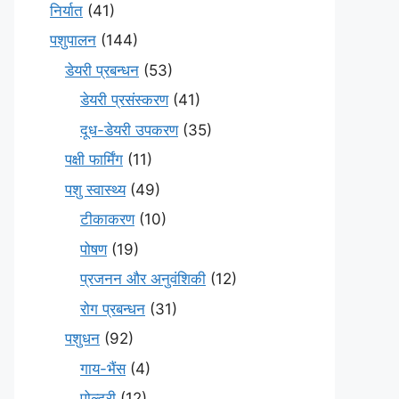
निर्यात
(41)
पशुपालन
(144)
डेयरी प्रबन्धन
(53)
डेयरी प्रसंस्करण
(41)
दूध-डेयरी उपकरण
(35)
पक्षी फार्मिंग
(11)
पशु स्वास्थ्य
(49)
टीकाकरण
(10)
पोषण
(19)
प्रजनन और अनुवंशिकी
(12)
रोग प्रबन्धन
(31)
पशुधन
(92)
गाय-भैंस
(4)
पोल्ट्री
(12)