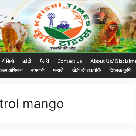
वीडियो
फ़ोटो
गैलरी
Contact us
About Us/ Disclaim
कल्प अभियान
बागवानी
फसलें
खेती की तकनीकें
टिकाऊ कृषि
trol mango