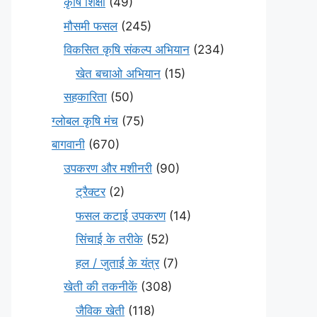
कृषि शिक्षा
(49)
मौसमी फसल
(245)
विकसित कृषि संकल्प अभियान
(234)
खेत बचाओ अभियान
(15)
सहकारिता
(50)
ग्लोबल कृषि मंच
(75)
बागवानी
(670)
उपकरण और मशीनरी
(90)
ट्रैक्टर
(2)
फसल कटाई उपकरण
(14)
सिंचाई के तरीके
(52)
हल / जुताई के यंत्र
(7)
खेती की तकनीकें
(308)
जैविक खेती
(118)