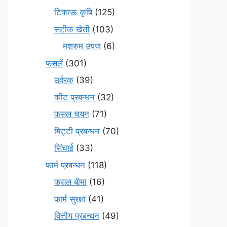
टिकाऊ कृषि
(125)
सटीक खेती
(103)
मशरुम उपज
(6)
फसलें
(301)
उर्वरक
(39)
कीट प्रबन्धन
(32)
फसल चयन
(71)
मि‌ट्टी प्रबन्धन
(70)
सिंचाई
(33)
फार्म प्रबन्धन
(118)
फसल बीमा
(16)
फार्म सुरक्षा
(41)
वित्तीय प्रबन्धन
(49)