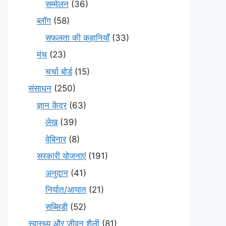
सम्मेलन
(36)
ब्लॉग
(58)
सफलता की कहानियाँ
(33)
मंच
(23)
चर्चा बोर्ड
(15)
संसाधन
(250)
ज्ञान केंद्र
(63)
लेख
(39)
वेबिनार
(8)
सरकारी योजनाएं
(191)
अनुदान
(41)
निर्यात/आयात
(21)
सब्सिडी
(52)
स्वास्थ्य और जीवन शैली
(81)