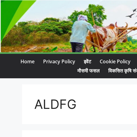
Home
Privacy Policy
इवेंट
Cookie Policy
मौसमी फसल
विकसित कृषि सं
ALDFG