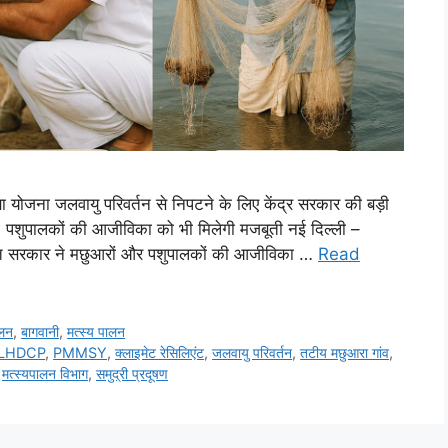
ा योजना जलवायु परिवर्तन से निपटने के लिए केंद्र सरकार की बड़ी
ट’, पशुपालकों की आजीविका को भी मिलेगी मजबूती नई दिल्ली –
ए, भारत सरकार ने मछुआरों और पशुपालकों की आजीविका …
Read
ालन
,
बागवानी
,
मत्स्य पालन
LHDCP
,
PMMSY
,
क्लाइमेट रेसिलिएंट
,
जलवायु परिवर्तन
,
तटीय मछुआरा गांव
,
,
मत्स्यपालन विभाग
,
समुद्री प्रदूषण