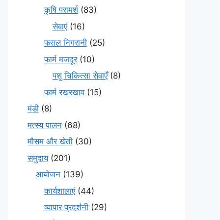
कृषि परामर्श
(83)
सेवाएं
(16)
फसल निगरानी
(25)
फार्म मजदूर
(10)
पशु चिकित्सा सेवाएँ
(8)
फार्म रखरखाव
(15)
मंडी
(8)
मत्स्य पालन
(68)
मौसम और खेती
(30)
समुदाय
(201)
आयोजन
(139)
कार्यशालाएं
(44)
व्यापार प्रदर्शनी
(29)