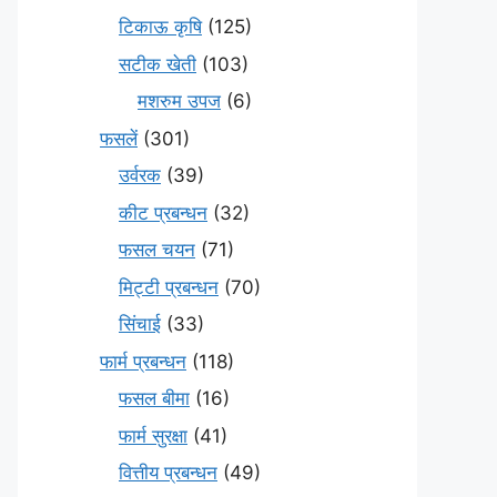
टिकाऊ कृषि
(125)
सटीक खेती
(103)
मशरुम उपज
(6)
फसलें
(301)
उर्वरक
(39)
कीट प्रबन्धन
(32)
फसल चयन
(71)
मि‌ट्टी प्रबन्धन
(70)
सिंचाई
(33)
फार्म प्रबन्धन
(118)
फसल बीमा
(16)
फार्म सुरक्षा
(41)
वित्तीय प्रबन्धन
(49)