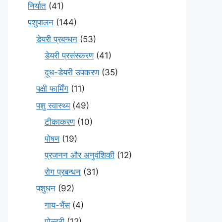
निर्यात
(41)
पशुपालन
(144)
डेयरी प्रबन्धन
(53)
डेयरी प्रसंस्करण
(41)
दूध-डेयरी उपकरण
(35)
पक्षी फार्मिंग
(11)
पशु स्वास्थ्य
(49)
टीकाकरण
(10)
पोषण
(19)
प्रजनन और अनुवंशिकी
(12)
रोग प्रबन्धन
(31)
पशुधन
(92)
गाय-भैंस
(4)
पोल्ट्री
(12)