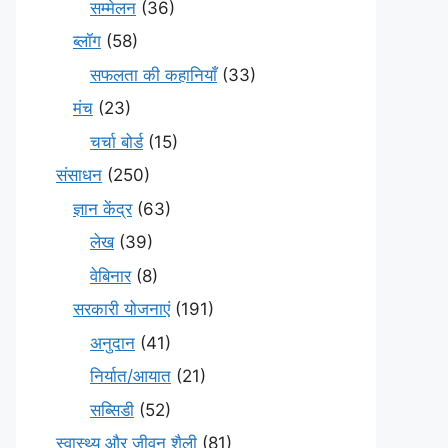
सम्मेलन
(36)
ब्लॉग
(58)
सफलता की कहानियाँ
(33)
मंच
(23)
चर्चा बोर्ड
(15)
संसाधन
(250)
ज्ञान केंद्र
(63)
लेख
(39)
वेबिनार
(8)
सरकारी योजनाएं
(191)
अनुदान
(41)
निर्यात/आयात
(21)
सब्सिडी
(52)
स्वास्थ्य और जीवन शैली
(81)