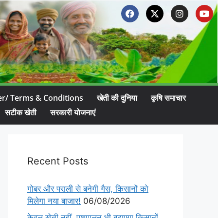
er/ Terms & Conditions
खेती की दुनिया
कृषि समाचार
सटीक खेती
सरकारी योजनाएं
Recent Posts
गोबर और पराली से बनेगी गैस, किसानों को
मिलेगा नया बाजार!
06/08/2026
केवल खेती नहीं, पशुपालन भी बढ़ाएगा किसानों