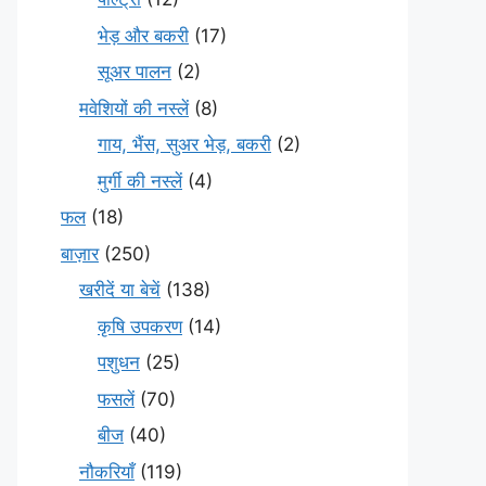
भेड़ और बकरी
(17)
सूअर पालन
(2)
मवेशियों की नस्लें
(8)
गाय, भैंस, सुअर भेड़, बकरी
(2)
मुर्गी की नस्लें
(4)
फल
(18)
बाज़ार
(250)
खरीदें या बेचें
(138)
कृषि उपकरण
(14)
पशुधन
(25)
फसलें
(70)
बीज
(40)
नौकरियाँ
(119)