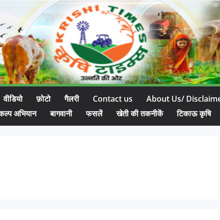
वीडियो
फ़ोटो
गैलरी
Contact us
About Us/ Disclaim
कल्प अभियान
बागवानी
फसलें
खेती की तकनीकें
टिकाऊ कृषि