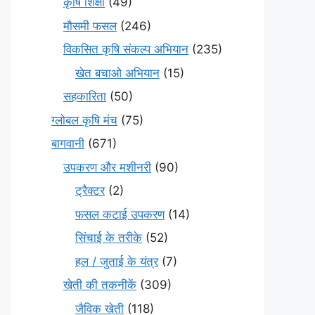
कृषि शिक्षा
(49)
मौसमी फसल
(246)
विकसित कृषि संकल्प अभियान
(235)
खेत बचाओ अभियान
(15)
सहकारिता
(50)
ग्लोबल कृषि मंच
(75)
बागवानी
(671)
उपकरण और मशीनरी
(90)
ट्रैक्टर
(2)
फसल कटाई उपकरण
(14)
सिंचाई के तरीके
(52)
हल / जुताई के यंत्र
(7)
खेती की तकनीकें
(309)
जैविक खेती
(118)