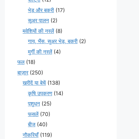
भेड़ और बकरी
(17)
सूअर पालन
(2)
मवेशियों की नस्लें
(8)
गाय, भैंस, सुअर भेड़, बकरी
(2)
मुर्गी की नस्लें
(4)
फल
(18)
बाज़ार
(250)
खरीदें या बेचें
(138)
कृषि उपकरण
(14)
पशुधन
(25)
फसलें
(70)
बीज
(40)
नौकरियाँ
(119)