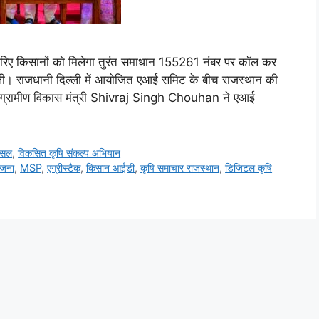
िए किसानों को मिलेगा तुरंत समाधान 155261 नंबर पर कॉल कर
िल्ली। राजधानी दिल्ली में आयोजित एआई समिट के बीच राजस्थान की
तथा ग्रामीण विकास मंत्री Shivraj Singh Chouhan ने एआई
फसल
,
विकसित कृषि संकल्प अभियान
ोजना
,
MSP
,
एग्रीस्टैक
,
किसान आईडी
,
कृषि समाचार राजस्थान
,
डिजिटल कृषि