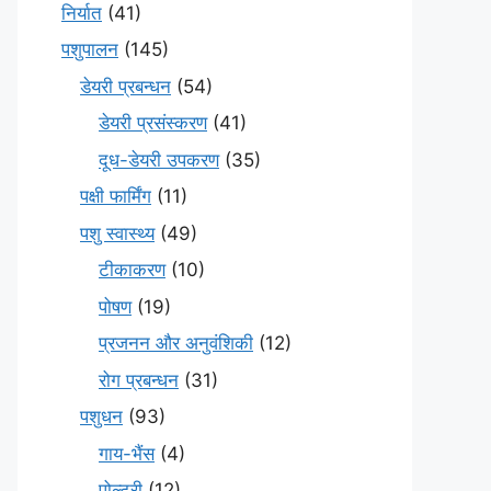
निर्यात
(41)
पशुपालन
(145)
डेयरी प्रबन्धन
(54)
डेयरी प्रसंस्करण
(41)
दूध-डेयरी उपकरण
(35)
पक्षी फार्मिंग
(11)
पशु स्वास्थ्य
(49)
टीकाकरण
(10)
पोषण
(19)
प्रजनन और अनुवंशिकी
(12)
रोग प्रबन्धन
(31)
पशुधन
(93)
गाय-भैंस
(4)
पोल्ट्री
(12)