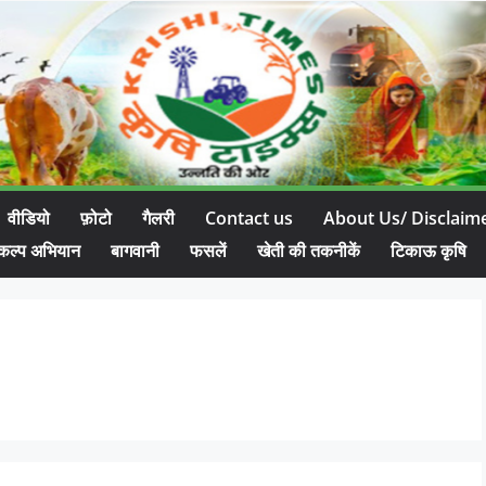
वीडियो
फ़ोटो
गैलरी
Contact us
About Us/ Disclaim
कल्प अभियान
बागवानी
फसलें
खेती की तकनीकें
टिकाऊ कृषि