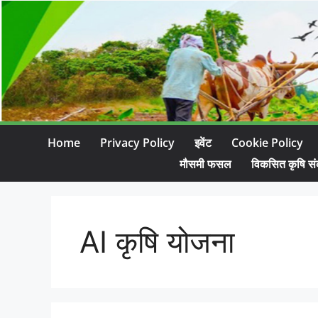
Home
Privacy Policy
इवेंट
Cookie Policy
मौसमी फसल
विकसित कृषि सं
AI कृषि योजना