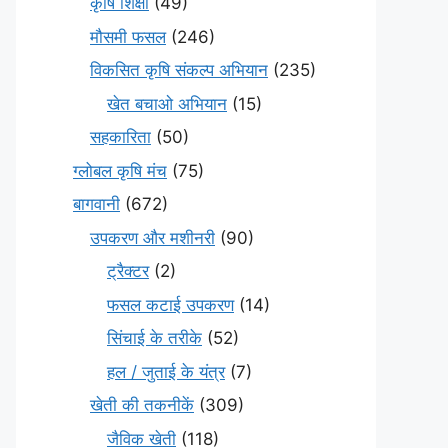
कृषि शिक्षा
(49)
मौसमी फसल
(246)
विकसित कृषि संकल्प अभियान
(235)
खेत बचाओ अभियान
(15)
सहकारिता
(50)
ग्लोबल कृषि मंच
(75)
बागवानी
(672)
उपकरण और मशीनरी
(90)
ट्रैक्टर
(2)
फसल कटाई उपकरण
(14)
सिंचाई के तरीके
(52)
हल / जुताई के यंत्र
(7)
खेती की तकनीकें
(309)
जैविक खेती
(118)