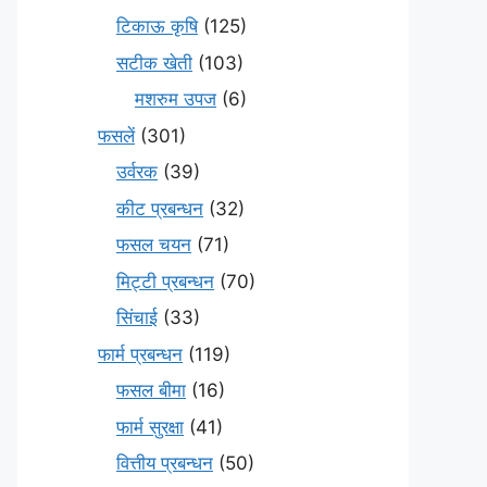
टिकाऊ कृषि
(125)
सटीक खेती
(103)
मशरुम उपज
(6)
फसलें
(301)
उर्वरक
(39)
कीट प्रबन्धन
(32)
फसल चयन
(71)
मि‌ट्टी प्रबन्धन
(70)
सिंचाई
(33)
फार्म प्रबन्धन
(119)
फसल बीमा
(16)
फार्म सुरक्षा
(41)
वित्तीय प्रबन्धन
(50)