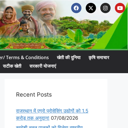
er/ Terms & Conditions
खेती की दुनिया
कृषि समाचार
सटीक खेती
सरकारी योजनाएं
Recent Posts
राजस्थान में एग्रो प्रोसेसिंग उद्योगों को 1.5
करोड़ तक अनुदान!
07/08/2026
स्वदेशी नस्ल पालकों को मिलेगा राष्ट्रीय