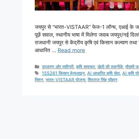
जयपुर से “भारत-VISTAAR” फेज-1 लॉन्च, एआई के जर
पूछें सवाल, स्थानीय भाषा में मिलेगा जवाब जयपुर/नई द
राजधानी जयपुर से केंद्रीय कृषि एवं किसान कल्याण 
आधारित …
Read more
उपकरण और मशीनरी
,
कृषि समाचार
,
खेती की तकनीकें
,
मौसमी 
155261 किसान हेल्पलाइन
,
AI आधारित कृषि सेवा
,
AI कृषि य
मिशन
,
भारत-VISTAAR योजना
,
शिवराज सिंह चौहान