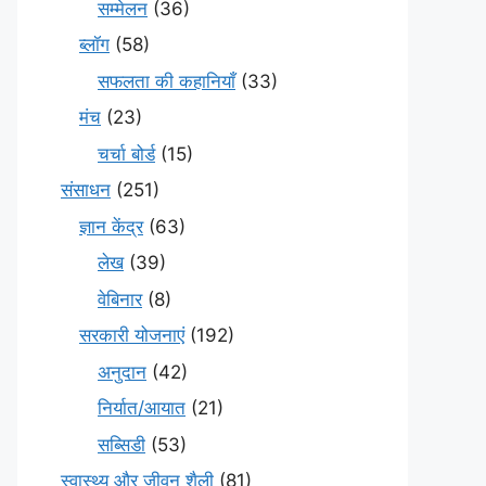
सम्मेलन
(36)
ब्लॉग
(58)
सफलता की कहानियाँ
(33)
मंच
(23)
चर्चा बोर्ड
(15)
संसाधन
(251)
ज्ञान केंद्र
(63)
लेख
(39)
वेबिनार
(8)
सरकारी योजनाएं
(192)
अनुदान
(42)
निर्यात/आयात
(21)
सब्सिडी
(53)
स्वास्थ्य और जीवन शैली
(81)