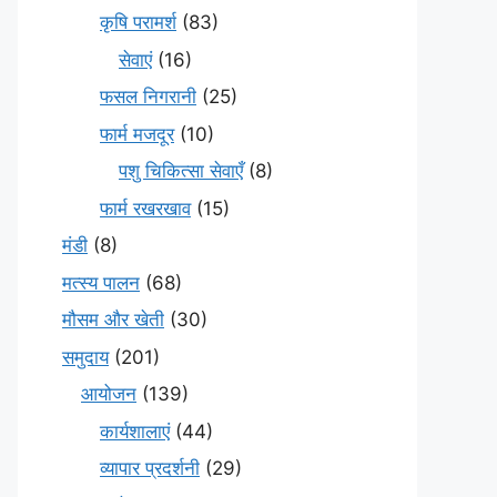
कृषि परामर्श
(83)
सेवाएं
(16)
फसल निगरानी
(25)
फार्म मजदूर
(10)
पशु चिकित्सा सेवाएँ
(8)
फार्म रखरखाव
(15)
मंडी
(8)
मत्स्य पालन
(68)
मौसम और खेती
(30)
समुदाय
(201)
आयोजन
(139)
कार्यशालाएं
(44)
व्यापार प्रदर्शनी
(29)