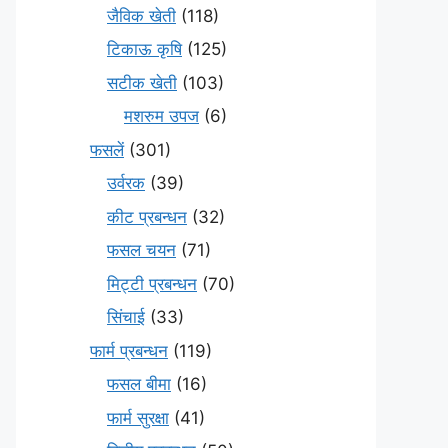
जैविक खेती
(118)
टिकाऊ कृषि
(125)
सटीक खेती
(103)
मशरुम उपज
(6)
फसलें
(301)
उर्वरक
(39)
कीट प्रबन्धन
(32)
फसल चयन
(71)
मि‌ट्टी प्रबन्धन
(70)
सिंचाई
(33)
फार्म प्रबन्धन
(119)
फसल बीमा
(16)
फार्म सुरक्षा
(41)