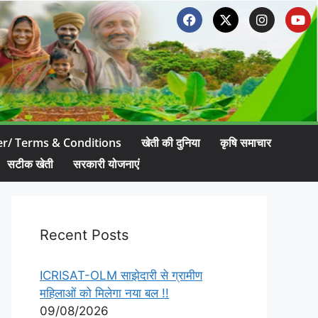
er/ Terms & Conditions
खेती की दुनिया
कृषि समाचार
सटीक खेती
सरकारी योजनाएं
Recent Posts
ICRISAT-OLM साझेदारी से ग्रामीण
महिलाओं को मिलेगा नया बल !!
09/08/2026