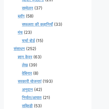
सम्मेलन
(37)
ब्लॉग
(58)
सफलता की कहानियाँ
(33)
मंच
(23)
चर्चा बोर्ड
(15)
संसाधन
(252)
ज्ञान केंद्र
(63)
लेख
(39)
वेबिनार
(8)
सरकारी योजनाएं
(193)
अनुदान
(42)
निर्यात/आयात
(21)
सब्सिडी
(53)