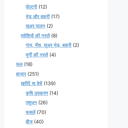
पोल्ट्री
(12)
भेड़ और बकरी
(17)
सूअर पालन
(2)
मवेशियों की नस्लें
(8)
गाय, भैंस, सुअर भेड़, बकरी
(2)
मुर्गी की नस्लें
(4)
फल
(18)
बाज़ार
(251)
खरीदें या बेचें
(139)
कृषि उपकरण
(14)
पशुधन
(26)
फसलें
(70)
बीज
(40)