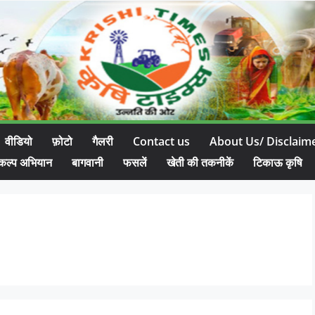
वीडियो
फ़ोटो
गैलरी
Contact us
About Us/ Disclaim
कल्प अभियान
बागवानी
फसलें
खेती की तकनीकें
टिकाऊ कृषि