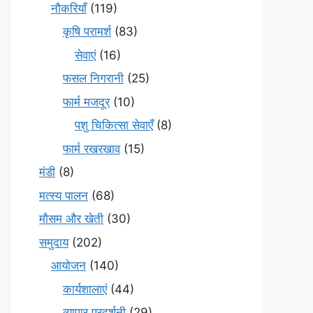
नौकरियाँ
(119)
कृषि परामर्श
(83)
सेवाएं
(16)
फसल निगरानी
(25)
फार्म मजदूर
(10)
पशु चिकित्सा सेवाएँ
(8)
फार्म रखरखाव
(15)
मंडी
(8)
मत्स्य पालन
(68)
मौसम और खेती
(30)
समुदाय
(202)
आयोजन
(140)
कार्यशालाएं
(44)
व्यापार प्रदर्शनी
(29)