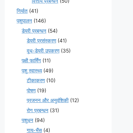
वित्तीय प्रबन्धन
(50)
निर्यात
(41)
पशुपालन
(146)
डेयरी प्रबन्धन
(54)
डेयरी प्रसंस्करण
(41)
दूध-डेयरी उपकरण
(35)
पक्षी फार्मिंग
(11)
पशु स्वास्थ्य
(49)
टीकाकरण
(10)
पोषण
(19)
प्रजनन और अनुवंशिकी
(12)
रोग प्रबन्धन
(31)
पशुधन
(94)
गाय-भैंस
(4)