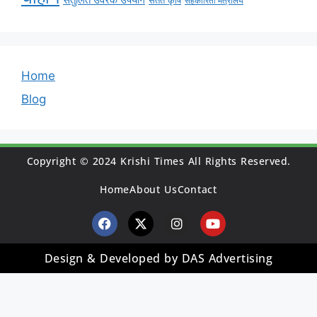
सहकारिता मंत्रालय
Home
Blog
Copyright © 2024 Krishi Times All Rights Reserved.
Home
About Us
Contact
Design & Developed by DAS Advertising