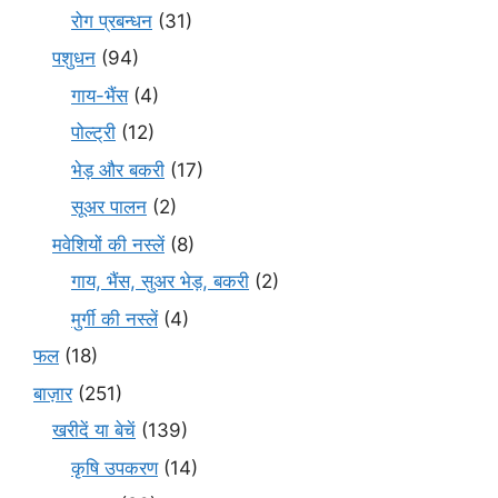
रोग प्रबन्धन
(31)
पशुधन
(94)
गाय-भैंस
(4)
पोल्ट्री
(12)
भेड़ और बकरी
(17)
सूअर पालन
(2)
मवेशियों की नस्लें
(8)
गाय, भैंस, सुअर भेड़, बकरी
(2)
मुर्गी की नस्लें
(4)
फल
(18)
बाज़ार
(251)
खरीदें या बेचें
(139)
कृषि उपकरण
(14)