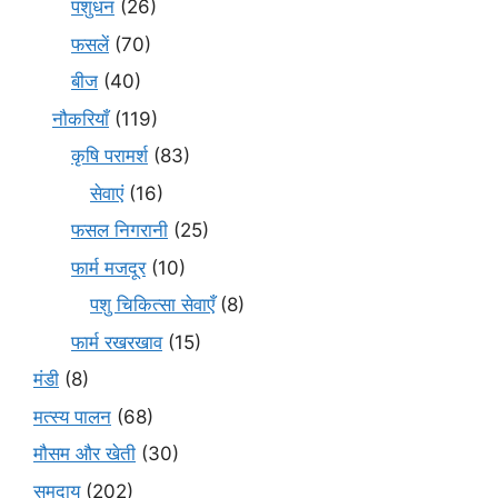
पशुधन
(26)
फसलें
(70)
बीज
(40)
नौकरियाँ
(119)
कृषि परामर्श
(83)
सेवाएं
(16)
फसल निगरानी
(25)
फार्म मजदूर
(10)
पशु चिकित्सा सेवाएँ
(8)
फार्म रखरखाव
(15)
मंडी
(8)
मत्स्य पालन
(68)
मौसम और खेती
(30)
समुदाय
(202)