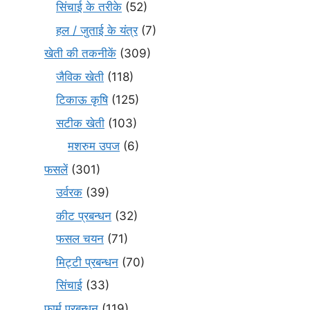
सिंचाई के तरीके
(52)
हल / जुताई के यंत्र
(7)
खेती की तकनीकें
(309)
जैविक खेती
(118)
टिकाऊ कृषि
(125)
सटीक खेती
(103)
मशरुम उपज
(6)
फसलें
(301)
उर्वरक
(39)
कीट प्रबन्धन
(32)
फसल चयन
(71)
मि‌ट्टी प्रबन्धन
(70)
सिंचाई
(33)
फार्म प्रबन्धन
(119)