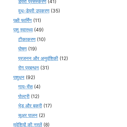
डेयरी प्रसंस्करण
(41)
दूध-डेयरी उपकरण
(35)
पक्षी फार्मिंग
(11)
पशु स्वास्थ्य
(49)
टीकाकरण
(10)
पोषण
(19)
प्रजनन और अनुवंशिकी
(12)
रोग प्रबन्धन
(31)
पशुधन
(92)
गाय-भैंस
(4)
पोल्ट्री
(12)
भेड़ और बकरी
(17)
सूअर पालन
(2)
मवेशियों की नस्लें
(8)