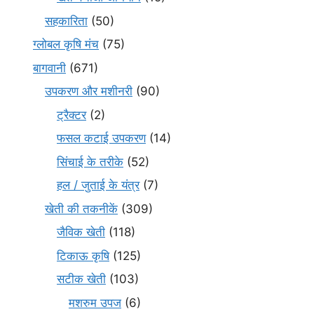
सहकारिता
(50)
ग्लोबल कृषि मंच
(75)
बागवानी
(671)
उपकरण और मशीनरी
(90)
ट्रैक्टर
(2)
फसल कटाई उपकरण
(14)
सिंचाई के तरीके
(52)
हल / जुताई के यंत्र
(7)
खेती की तकनीकें
(309)
जैविक खेती
(118)
टिकाऊ कृषि
(125)
सटीक खेती
(103)
मशरुम उपज
(6)