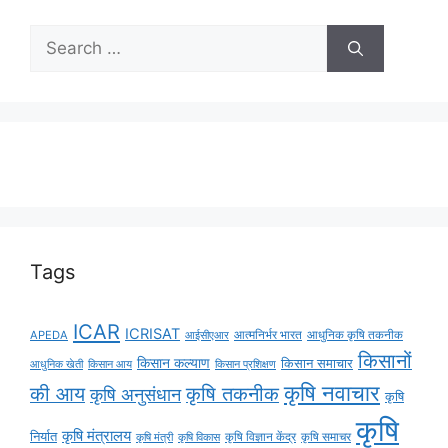
Tags
ICAR
ICRISAT
APEDA
आईसीएआर
आत्मनिर्भर भारत
आधुनिक कृषि तकनीक
किसानों
किसान कल्याण
किसान समाचार
किसान आय
आधुनिक खेती
किसान प्रशिक्षण
कृषि नवाचार
की आय
कृषि तकनीक
कृषि अनुसंधान
कृषि
कृषि
कृषि मंत्रालय
निर्यात
कृषि विज्ञान केंद्र
कृषि समाचर
कृषि मंत्री
कृषि विकास