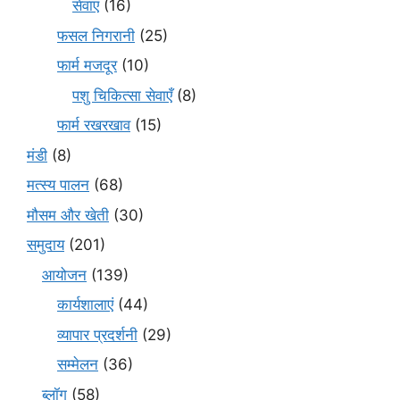
सेवाएं
(16)
फसल निगरानी
(25)
फार्म मजदूर
(10)
पशु चिकित्सा सेवाएँ
(8)
फार्म रखरखाव
(15)
मंडी
(8)
मत्स्य पालन
(68)
मौसम और खेती
(30)
समुदाय
(201)
आयोजन
(139)
कार्यशालाएं
(44)
व्यापार प्रदर्शनी
(29)
सम्मेलन
(36)
ब्लॉग
(58)