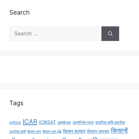
Search
Tags
ICAR
ICRISAT
APEDA
आईसीएआर
आत्मनिर्भर भारत
आधुनिक कृषि तकनीक
किसानों
किसान कल्याण
किसान समाचार
किसान आय
किसान आय वृद्धि
आधुनिक खेती