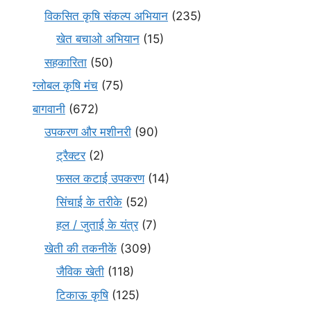
विकसित कृषि संकल्प अभियान
(235)
खेत बचाओ अभियान
(15)
सहकारिता
(50)
ग्लोबल कृषि मंच
(75)
बागवानी
(672)
उपकरण और मशीनरी
(90)
ट्रैक्टर
(2)
फसल कटाई उपकरण
(14)
सिंचाई के तरीके
(52)
हल / जुताई के यंत्र
(7)
खेती की तकनीकें
(309)
जैविक खेती
(118)
टिकाऊ कृषि
(125)