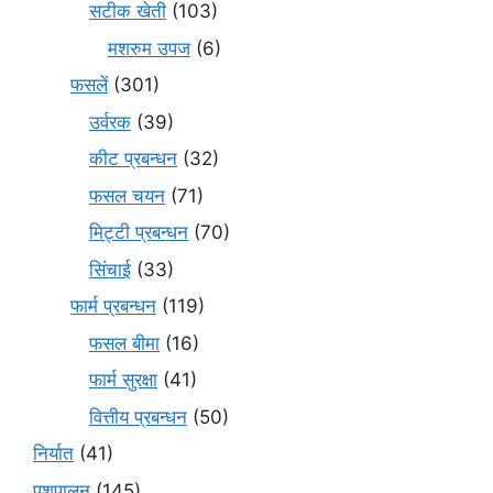
सटीक खेती
(103)
मशरुम उपज
(6)
फसलें
(301)
उर्वरक
(39)
कीट प्रबन्धन
(32)
फसल चयन
(71)
मि‌ट्टी प्रबन्धन
(70)
सिंचाई
(33)
फार्म प्रबन्धन
(119)
फसल बीमा
(16)
फार्म सुरक्षा
(41)
वित्तीय प्रबन्धन
(50)
निर्यात
(41)
पशुपालन
(145)