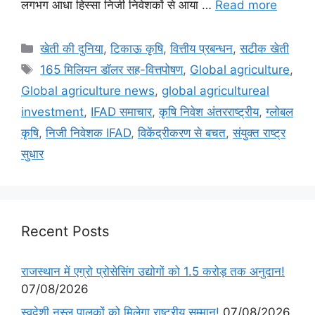
लगभग आधा हिस्सा निजी निवेशकों से आया …
Read more
खेती की दुनिया
,
टिकाऊ कृषि
,
वित्तीय प्रबन्धन
,
सटीक खेती
165 मिलियन डॉलर सह-वित्तपोषण
,
Global agriculture
,
Global agriculture news
,
global agricultureal
investment
,
IFAD समाचार
,
कृषि निवेश अंतरराष्ट्रीय
,
ग्लोबल
कृषि
,
निजी निवेशक IFAD
,
विकेंद्रीकरण से बचत
,
संयुक्त राष्ट्र
सुधार
Recent Posts
राजस्थान में एग्रो प्रोसेसिंग उद्योगों को 1.5 करोड़ तक अनुदान!
07/08/2026
स्वदेशी नस्ल पालकों को मिलेगा राष्ट्रीय सम्मान!
07/08/2026