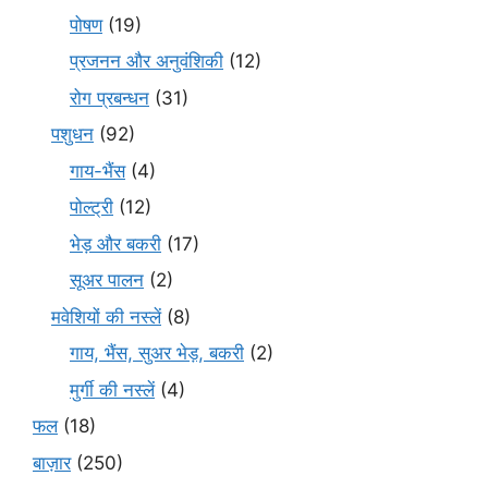
पोषण
(19)
प्रजनन और अनुवंशिकी
(12)
रोग प्रबन्धन
(31)
पशुधन
(92)
गाय-भैंस
(4)
पोल्ट्री
(12)
भेड़ और बकरी
(17)
सूअर पालन
(2)
मवेशियों की नस्लें
(8)
गाय, भैंस, सुअर भेड़, बकरी
(2)
मुर्गी की नस्लें
(4)
फल
(18)
बाज़ार
(250)