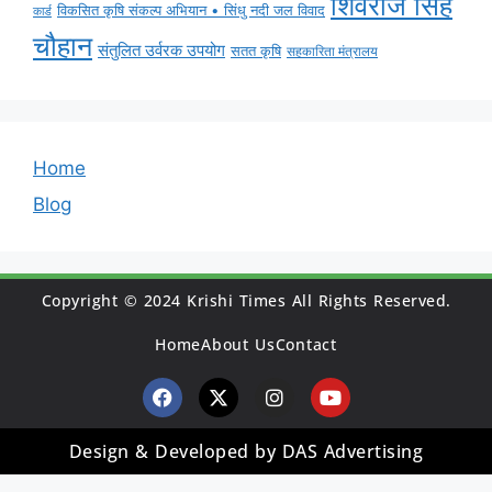
शिवराज सिंह
विकसित कृषि संकल्प अभियान • सिंधु नदी जल विवाद
कार्ड
चौहान
संतुलित उर्वरक उपयोग
सतत कृषि
सहकारिता मंत्रालय
Home
Blog
Copyright © 2024 Krishi Times All Rights Reserved.
Home
About Us
Contact
Design & Developed by DAS Advertising