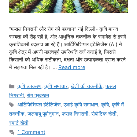
“फसल निगरानी और रोग की पहचान” नई दिल्ली- कृषि मानव
सभ्यता की रीढ़ रही है, और आधुनिक तकनीक के समावेश से इसमें
क्रांतिकारी बदलाव आ रहे हैं। आर्टिफिशियल इंटेलिजेंस (AI) ने
कृषि क्षेत्र में अपनी महत्वपूर्ण उपस्थिति दर्ज कराई है, जिससे
किसानों को अधिक सटीकता, दक्षता और उत्पादकता प्राप्त करने
में सहायता मिल रही है। …
Read more
कृषि उपकरण
,
कृषि समाचार
,
खेती की तकनीकें
,
फसल
निगरानी
,
रोग प्रबन्धन
आर्टिफिशियल इंटेलिजेंस
,
एआई कृषि समाधान
,
कृषि
,
कृषि में
तकनीक
,
जलवायु पूर्वानुमान
,
फसल निगरानी
,
रोबोटिक खेती
,
स्मार्ट खेती
1 Comment