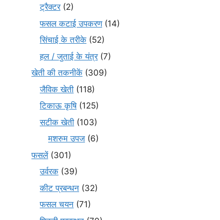
ट्रैक्टर
(2)
फसल कटाई उपकरण
(14)
सिंचाई के तरीके
(52)
हल / जुताई के यंत्र
(7)
खेती की तकनीकें
(309)
जैविक खेती
(118)
टिकाऊ कृषि
(125)
सटीक खेती
(103)
मशरुम उपज
(6)
फसलें
(301)
उर्वरक
(39)
कीट प्रबन्धन
(32)
फसल चयन
(71)