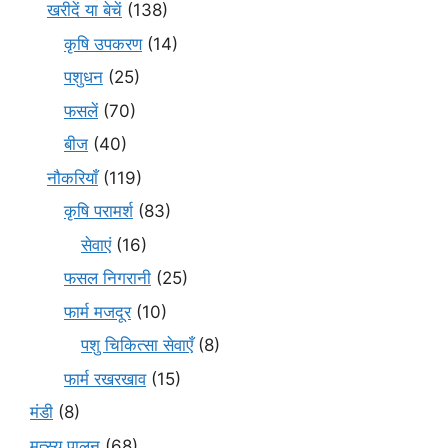
खरीदें या बेचें
(138)
कृषि उपकरण
(14)
पशुधन
(25)
फसलें
(70)
बीज
(40)
नौकरियाँ
(119)
कृषि परामर्श
(83)
सेवाएं
(16)
फसल निगरानी
(25)
फार्म मजदूर
(10)
पशु चिकित्सा सेवाएँ
(8)
फार्म रखरखाव
(15)
मंडी
(8)
मत्स्य पालन
(68)