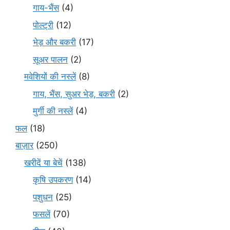
गाय-भैंस
(4)
पोल्ट्री
(12)
भेड़ और बकरी
(17)
सूअर पालन
(2)
मवेशियों की नस्लें
(8)
गाय, भैंस, सुअर भेड़, बकरी
(2)
मुर्गी की नस्लें
(4)
फल
(18)
बाज़ार
(250)
खरीदें या बेचें
(138)
कृषि उपकरण
(14)
पशुधन
(25)
फसलें
(70)