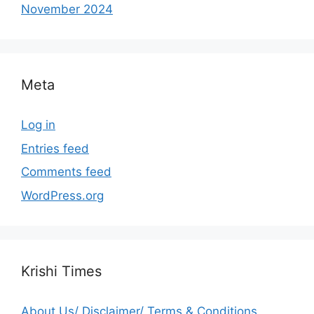
November 2024
Meta
Log in
Entries feed
Comments feed
WordPress.org
Krishi Times
About Us/ Disclaimer/ Terms & Conditions