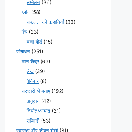
सम्मेलन
(36)
ब्लॉग
(58)
सफलता की कहानियाँ
(33)
मंच
(23)
चर्चा बोर्ड
(15)
संसाधन
(251)
ज्ञान केंद्र
(63)
लेख
(39)
वेबिनार
(8)
सरकारी योजनाएं
(192)
अनुदान
(42)
निर्यात/आयात
(21)
सब्सिडी
(53)
स्वास्थ्य और जीवन शैली
(81)