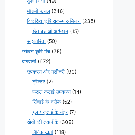
कृषि शिक्षा
(49)
मौसमी फसल
(246)
विकसित कृषि संकल्प अभियान
(235)
खेत बचाओ अभियान
(15)
सहकारिता
(50)
ग्लोबल कृषि मंच
(75)
बागवानी
(672)
उपकरण और मशीनरी
(90)
ट्रैक्टर
(2)
फसल कटाई उपकरण
(14)
सिंचाई के तरीके
(52)
हल / जुताई के यंत्र
(7)
खेती की तकनीकें
(309)
जैविक खेती
(118)