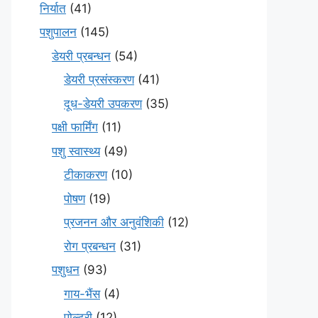
निर्यात
(41)
पशुपालन
(145)
डेयरी प्रबन्धन
(54)
डेयरी प्रसंस्करण
(41)
दूध-डेयरी उपकरण
(35)
पक्षी फार्मिंग
(11)
पशु स्वास्थ्य
(49)
टीकाकरण
(10)
पोषण
(19)
प्रजनन और अनुवंशिकी
(12)
रोग प्रबन्धन
(31)
पशुधन
(93)
गाय-भैंस
(4)
पोल्ट्री
(12)