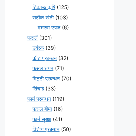
टिकाऊ कृषि
(125)
सटीक खेती
(103)
मशरुम उपज
(6)
फसलें
(301)
उर्वरक
(39)
कीट प्रबन्धन
(32)
फसल चयन
(71)
मि‌ट्टी प्रबन्धन
(70)
सिंचाई
(33)
फार्म प्रबन्धन
(119)
फसल बीमा
(16)
फार्म सुरक्षा
(41)
वित्तीय प्रबन्धन
(50)