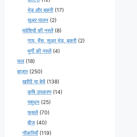
भेड़ और बकरी
(17)
सूअर पालन
(2)
मवेशियों की नस्लें
(8)
गाय, भैंस, सुअर भेड़, बकरी
(2)
मुर्गी की नस्लें
(4)
फल
(18)
बाज़ार
(250)
खरीदें या बेचें
(138)
कृषि उपकरण
(14)
पशुधन
(25)
फसलें
(70)
बीज
(40)
नौकरियाँ
(119)