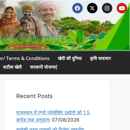
er/ Terms & Conditions
खेती की दुनिया
कृषि समाचार
सटीक खेती
सरकारी योजनाएं
Recent Posts
राजस्थान में एग्रो प्रोसेसिंग उद्योगों को 1.5
करोड़ तक अनुदान!
07/08/2026
स्वदेशी नस्ल पालकों को मिलेगा राष्ट्रीय