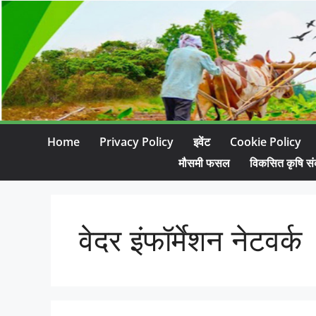
Home
Privacy Policy
इवेंट
Cookie Policy
मौसमी फसल
विकसित कृषि सं
वेदर इंफॉर्मेशन नेटवर्क