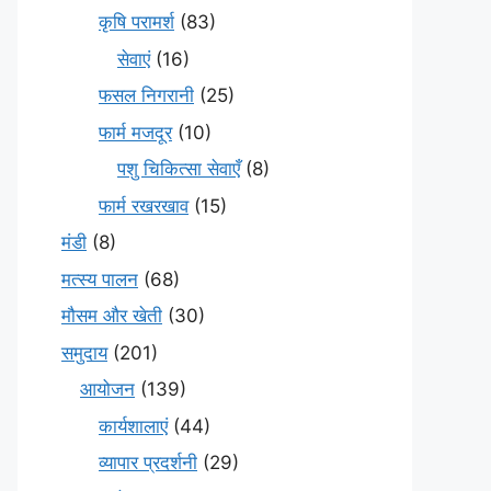
कृषि परामर्श
(83)
सेवाएं
(16)
फसल निगरानी
(25)
फार्म मजदूर
(10)
पशु चिकित्सा सेवाएँ
(8)
फार्म रखरखाव
(15)
मंडी
(8)
मत्स्य पालन
(68)
मौसम और खेती
(30)
समुदाय
(201)
आयोजन
(139)
कार्यशालाएं
(44)
व्यापार प्रदर्शनी
(29)