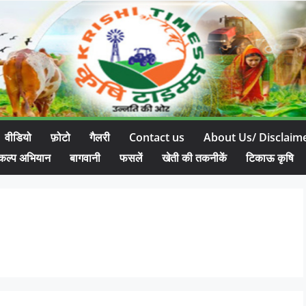
वीडियो
फ़ोटो
गैलरी
Contact us
About Us/ Disclaim
कल्प अभियान
बागवानी
फसलें
खेती की तकनीकें
टिकाऊ कृषि