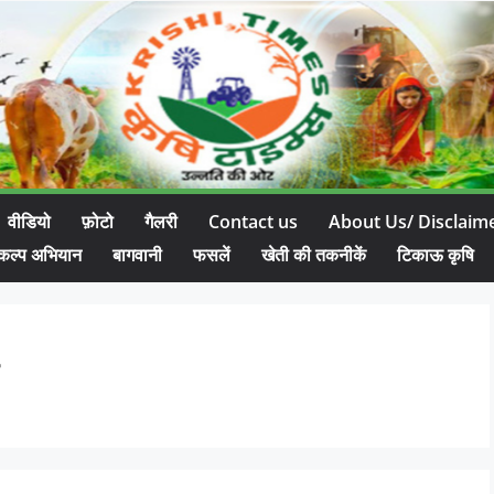
वीडियो
फ़ोटो
गैलरी
Contact us
About Us/ Disclaim
कल्प अभियान
बागवानी
फसलें
खेती की तकनीकें
टिकाऊ कृषि