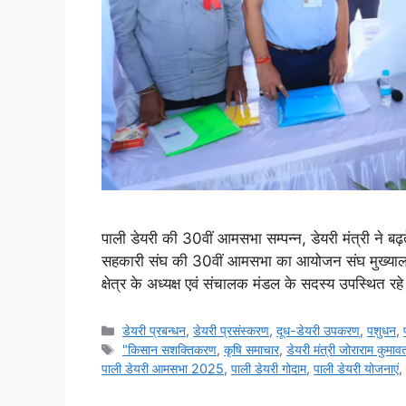
पाली डेयरी की 30वीं आमसभा सम्पन्न, डेयरी मंत्री ने 
सहकारी संघ की 30वीं आमसभा का आयोजन संघ मुख्याल
क्षेत्र के अध्यक्ष एवं संचालक मंडल के सदस्य उपस्थि
डेयरी प्रबन्धन
,
डेयरी प्रसंस्करण
,
दूध-डेयरी उपकरण
,
पशुधन
,
"किसान सशक्तिकरण
,
कृषि समाचार
,
डेयरी मंत्री जोराराम कुमाव
पाली डेयरी आमसभा 2025
,
पाली डेयरी गोदाम
,
पाली डेयरी योजनाएं
,