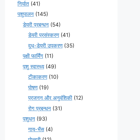
निर्यात
(41)
पशुपालन
(145)
डेयरी प्रबन्धन
(54)
डेयरी प्रसंस्करण
(41)
दूध-डेयरी उपकरण
(35)
पक्षी फार्मिंग
(11)
पशु स्वास्थ्य
(49)
टीकाकरण
(10)
पोषण
(19)
प्रजनन और अनुवंशिकी
(12)
रोग प्रबन्धन
(31)
पशुधन
(93)
गाय-भैंस
(4)
पोल्ट्री
(12)