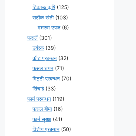
टिकाऊ कृषि
(125)
सटीक खेती
(103)
मशरुम उपज
(6)
फसलें
(301)
उर्वरक
(39)
कीट प्रबन्धन
(32)
फसल चयन
(71)
मि‌ट्टी प्रबन्धन
(70)
सिंचाई
(33)
फार्म प्रबन्धन
(119)
फसल बीमा
(16)
फार्म सुरक्षा
(41)
वित्तीय प्रबन्धन
(50)