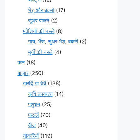
भेड़ और बकरी
(17)
सूअर पालन
(2)
मवेशियों की नस्लें
(8)
गाय, भैंस, सुअर भेड़, बकरी
(2)
मुर्गी की नस्लें
(4)
फल
(18)
बाज़ार
(250)
खरीदें या बेचें
(138)
कृषि उपकरण
(14)
पशुधन
(25)
फसलें
(70)
बीज
(40)
नौकरियाँ
(119)