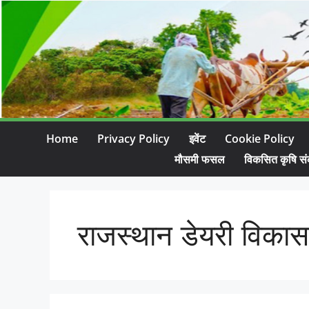
Home
Privacy Policy
इवेंट
Cookie Policy
मौसमी फसल
विकसित कृषि सं
राजस्थान डेयरी विकास