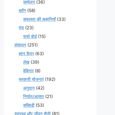
सम्मेलन
(36)
ब्लॉग
(58)
सफलता की कहानियाँ
(33)
मंच
(23)
चर्चा बोर्ड
(15)
संसाधन
(251)
ज्ञान केंद्र
(63)
लेख
(39)
वेबिनार
(8)
सरकारी योजनाएं
(192)
अनुदान
(42)
निर्यात/आयात
(21)
सब्सिडी
(53)
स्वास्थ्य और जीवन शैली
(81)