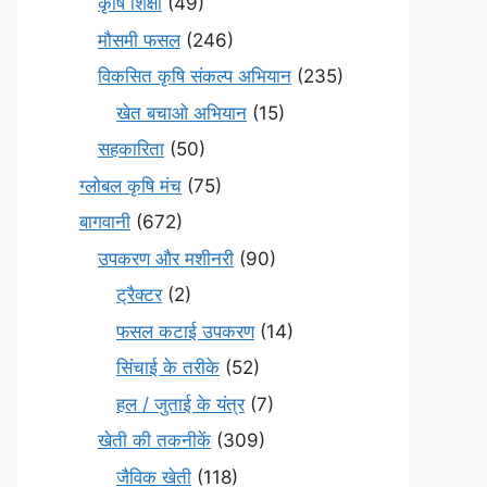
कृषि शिक्षा
(49)
मौसमी फसल
(246)
विकसित कृषि संकल्प अभियान
(235)
खेत बचाओ अभियान
(15)
सहकारिता
(50)
ग्लोबल कृषि मंच
(75)
बागवानी
(672)
उपकरण और मशीनरी
(90)
ट्रैक्टर
(2)
फसल कटाई उपकरण
(14)
सिंचाई के तरीके
(52)
हल / जुताई के यंत्र
(7)
खेती की तकनीकें
(309)
जैविक खेती
(118)