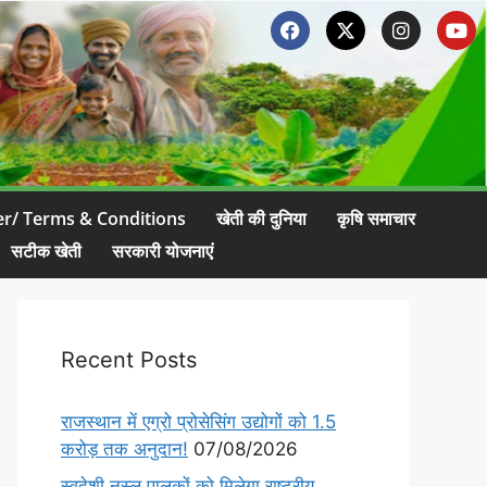
er/ Terms & Conditions
खेती की दुनिया
कृषि समाचार
सटीक खेती
सरकारी योजनाएं
Recent Posts
राजस्थान में एग्रो प्रोसेसिंग उद्योगों को 1.5
करोड़ तक अनुदान!
07/08/2026
स्वदेशी नस्ल पालकों को मिलेगा राष्ट्रीय