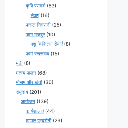
कृषि परामर्श
(83)
सेवाएं
(16)
फसल निगरानी
(25)
फार्म मजदूर
(10)
पशु चिकित्सा सेवाएँ
(8)
फार्म रखरखाव
(15)
मंडी
(8)
मत्स्य पालन
(68)
मौसम और खेती
(30)
समुदाय
(201)
आयोजन
(139)
कार्यशालाएं
(44)
व्यापार प्रदर्शनी
(29)