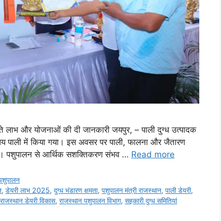
बढ़ते लाभ और योजनाओं की दी जानकारी जयपुर, – पाली दुग्ध उत्पादक
य पाली में किया गया। इस अवसर पर पाली, फालना और जैतारण
त रहे। पशुपालन से आर्थिक सशक्तिकरण संभव …
Read more
पशुपालन
त
,
डेयरी लाभ 2025
,
दुग्ध भंडारण क्षमता
,
पशुपालन मंत्री राजस्थान
,
पाली डेयरी
,
राजस्थान डेयरी विकास
,
राजस्थान पशुपालन विभाग
,
सहकारी दुग्ध समितियां