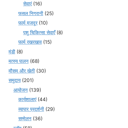
सेवाएं
(16)
फसल निगरानी
(25)
फार्म मजदूर
(10)
पशु चिकित्सा सेवाएँ
(8)
फार्म रखरखाव
(15)
मंडी
(8)
मत्स्य पालन
(68)
मौसम और खेती
(30)
समुदाय
(201)
आयोजन
(139)
कार्यशालाएं
(44)
व्यापार प्रदर्शनी
(29)
सम्मेलन
(36)