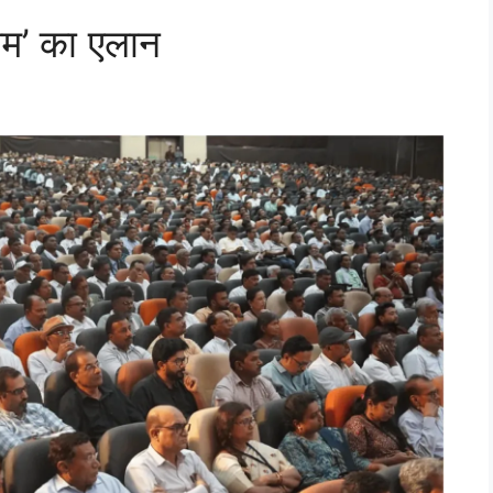
ीम’ का एलान