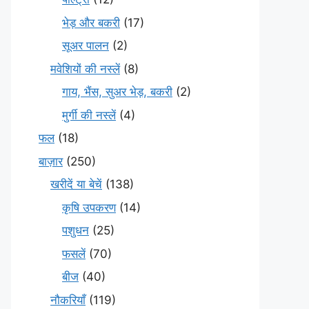
भेड़ और बकरी
(17)
सूअर पालन
(2)
मवेशियों की नस्लें
(8)
गाय, भैंस, सुअर भेड़, बकरी
(2)
मुर्गी की नस्लें
(4)
फल
(18)
बाज़ार
(250)
खरीदें या बेचें
(138)
कृषि उपकरण
(14)
पशुधन
(25)
फसलें
(70)
बीज
(40)
नौकरियाँ
(119)