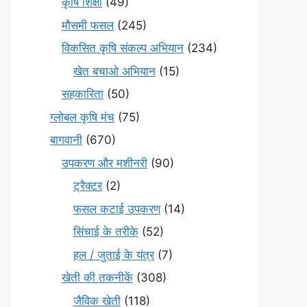
कृषि शिक्षा
(49)
मौसमी फसल
(245)
विकसित कृषि संकल्प अभियान
(234)
खेत बचाओ अभियान
(15)
सहकारिता
(50)
ग्लोबल कृषि मंच
(75)
बागवानी
(670)
उपकरण और मशीनरी
(90)
ट्रैक्टर
(2)
फसल कटाई उपकरण
(14)
सिंचाई के तरीके
(52)
हल / जुताई के यंत्र
(7)
खेती की तकनीकें
(308)
जैविक खेती
(118)