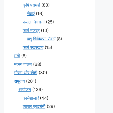
कृषि परामर्श
(83)
सेवाएं
(16)
फसल निगरानी
(25)
फार्म मजदूर
(10)
पशु चिकित्सा सेवाएँ
(8)
फार्म रखरखाव
(15)
मंडी
(8)
मत्स्य पालन
(68)
मौसम और खेती
(30)
समुदाय
(201)
आयोजन
(139)
कार्यशालाएं
(44)
व्यापार प्रदर्शनी
(29)