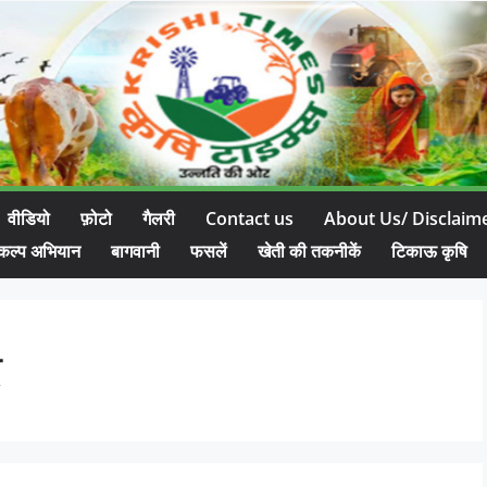
वीडियो
फ़ोटो
गैलरी
Contact us
About Us/ Disclaim
कल्प अभियान
बागवानी
फसलें
खेती की तकनीकें
टिकाऊ कृषि
र