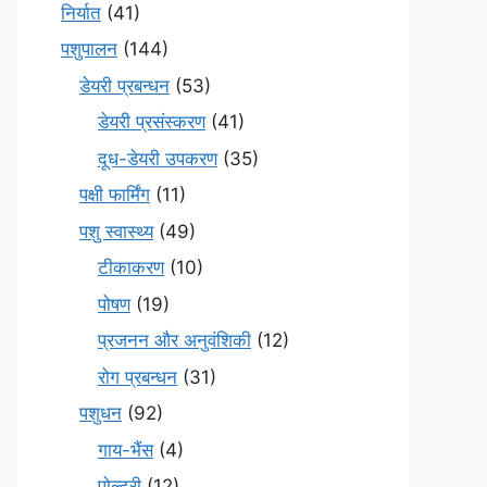
निर्यात
(41)
पशुपालन
(144)
डेयरी प्रबन्धन
(53)
डेयरी प्रसंस्करण
(41)
दूध-डेयरी उपकरण
(35)
पक्षी फार्मिंग
(11)
पशु स्वास्थ्य
(49)
टीकाकरण
(10)
पोषण
(19)
प्रजनन और अनुवंशिकी
(12)
रोग प्रबन्धन
(31)
पशुधन
(92)
गाय-भैंस
(4)
पोल्ट्री
(12)