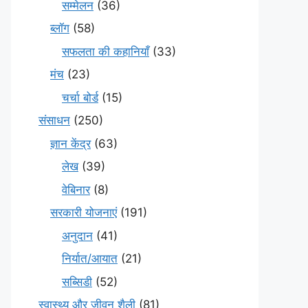
सम्मेलन
(36)
ब्लॉग
(58)
सफलता की कहानियाँ
(33)
मंच
(23)
चर्चा बोर्ड
(15)
संसाधन
(250)
ज्ञान केंद्र
(63)
लेख
(39)
वेबिनार
(8)
सरकारी योजनाएं
(191)
अनुदान
(41)
निर्यात/आयात
(21)
सब्सिडी
(52)
स्वास्थ्य और जीवन शैली
(81)