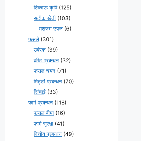
टिकाऊ कृषि
(125)
सटीक खेती
(103)
मशरुम उपज
(6)
फसलें
(301)
उर्वरक
(39)
कीट प्रबन्धन
(32)
फसल चयन
(71)
मि‌ट्टी प्रबन्धन
(70)
सिंचाई
(33)
फार्म प्रबन्धन
(118)
फसल बीमा
(16)
फार्म सुरक्षा
(41)
वित्तीय प्रबन्धन
(49)