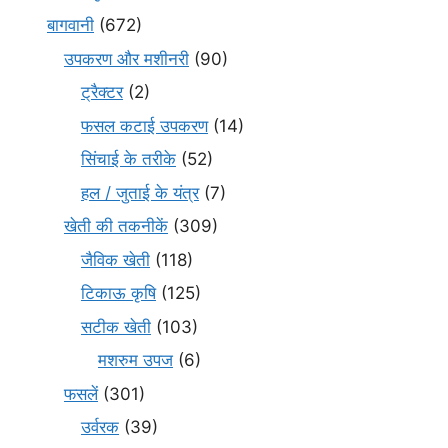
बागवानी
(672)
उपकरण और मशीनरी
(90)
ट्रैक्टर
(2)
फसल कटाई उपकरण
(14)
सिंचाई के तरीके
(52)
हल / जुताई के यंत्र
(7)
खेती की तकनीकें
(309)
जैविक खेती
(118)
टिकाऊ कृषि
(125)
सटीक खेती
(103)
मशरुम उपज
(6)
फसलें
(301)
उर्वरक
(39)