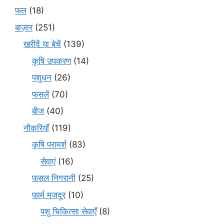
फल
(18)
बाज़ार
(251)
खरीदें या बेचें
(139)
कृषि उपकरण
(14)
पशुधन
(26)
फसलें
(70)
बीज
(40)
नौकरियाँ
(119)
कृषि परामर्श
(83)
सेवाएं
(16)
फसल निगरानी
(25)
फार्म मजदूर
(10)
पशु चिकित्सा सेवाएँ
(8)