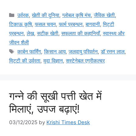
उर्वरक
,
खेती की दुनिया
,
ग्लोबल कृषि मंच
,
जैविक खेती
,
टिकाऊ कृषि
,
फसल चयन
,
फार्म प्रबन्धन
,
बागवानी
,
मि‌ट्टी
प्रबन्धन
,
लेख
,
सटीक खेती
,
सफलता की कहानियाँ
,
स्वास्थ्य और
जीवन शैली
कार्बन फार्मिंग
,
किसान आय
,
जलवायु परिवर्तन
,
डॉ रत्तन लाल
,
मिट्टी की उर्वरता
,
मृदा विज्ञान
,
सस्टेनेबल एग्रीकल्चर
गन्ने की सूखी पत्ती खेत में
मिलाएं, उपज बढ़ाएं!
03/12/2025
by
Krishi Times Desk