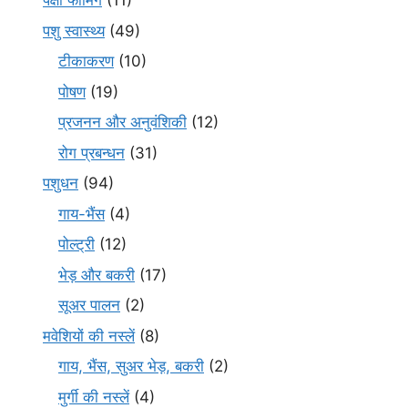
पक्षी फार्मिंग
(11)
पशु स्वास्थ्य
(49)
टीकाकरण
(10)
पोषण
(19)
प्रजनन और अनुवंशिकी
(12)
रोग प्रबन्धन
(31)
पशुधन
(94)
गाय-भैंस
(4)
पोल्ट्री
(12)
भेड़ और बकरी
(17)
सूअर पालन
(2)
मवेशियों की नस्लें
(8)
गाय, भैंस, सुअर भेड़, बकरी
(2)
मुर्गी की नस्लें
(4)