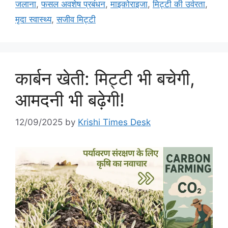
जलाना
,
फसल अवशेष प्रबंधन
,
माइकोराइजा
,
मिट्टी की उर्वरता
,
मृदा स्वास्थ्य
,
सजीव मिट्टी
कार्बन खेती: मिट्टी भी बचेगी,
आमदनी भी बढ़ेगी!
12/09/2025
by
Krishi Times Desk