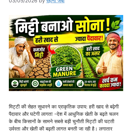
03/05/2026
by
रेहाना जबीं
मिट्टी की सेहत सुधारने का प्राकृतिक उपाय: हरी खाद से बढ़ेगी
पैदावार और घटेगी लागत! -देश में आधुनिक खेती के बढ़ते चलन
के बीच किसानों के सामने सबसे बड़ी चुनौती मिट्टी की घटती
उर्वरता और खेती की बढ़ती लागत बनती जा रही है। लगातार