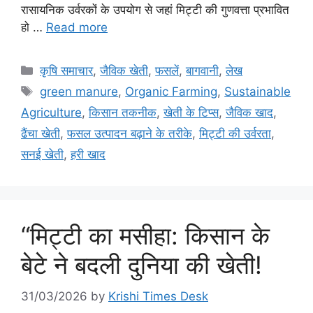
रासायनिक उर्वरकों के उपयोग से जहां मिट्टी की गुणवत्ता प्रभावित
हो …
Read more
कृषि समाचार
,
जैविक खेती
,
फसलें
,
बागवानी
,
लेख
green manure
,
Organic Farming
,
Sustainable
Agriculture
,
किसान तकनीक
,
खेती के टिप्स
,
जैविक खाद
,
ढैंचा खेती
,
फसल उत्पादन बढ़ाने के तरीके
,
मिट्टी की उर्वरता
,
सनई खेती
,
हरी खाद
“मिट्टी का मसीहा: किसान के
बेटे ने बदली दुनिया की खेती!
31/03/2026
by
Krishi Times Desk