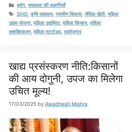
ब्लॉग
,
सफलता की कहानियाँ
SHG
,
कृषि व्यवसाय
,
ग्रामीण विकास
,
जैविक खेती
,
महिला
उद्यम योजना
,
महिला उद्यमिता
,
महिला किसान
,
महिला
सशक्तिकरण
,
महिला स्टार्टअप
,
स्वरोजगार
खाद्य प्रसंस्करण नीति:किसानों
की आय दोगुनी, उपज का मिलेगा
उचित मूल्य!
17/03/2025
by
Awadhesh Mishra