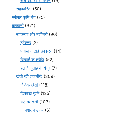
खेत बचाओ अभियान
(15)
सहकारिता
(50)
ग्लोबल कृषि मंच
(75)
बागवानी
(671)
उपकरण और मशीनरी
(90)
ट्रैक्टर
(2)
फसल कटाई उपकरण
(14)
सिंचाई के तरीके
(52)
हल / जुताई के यंत्र
(7)
खेती की तकनीकें
(309)
जैविक खेती
(118)
टिकाऊ कृषि
(125)
सटीक खेती
(103)
मशरुम उपज
(6)