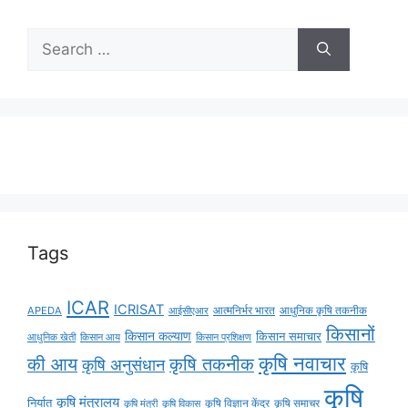
Tags
ICAR
ICRISAT
APEDA
आईसीएआर
आत्मनिर्भर भारत
आधुनिक कृषि तकनीक
किसानों
किसान कल्याण
किसान समाचार
किसान आय
आधुनिक खेती
किसान प्रशिक्षण
कृषि नवाचार
की आय
कृषि तकनीक
कृषि अनुसंधान
कृषि
कृषि
कृषि मंत्रालय
निर्यात
कृषि विज्ञान केंद्र
कृषि समाचर
कृषि मंत्री
कृषि विकास