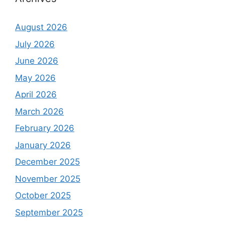
August 2026
July 2026
June 2026
May 2026
April 2026
March 2026
February 2026
January 2026
December 2025
November 2025
October 2025
September 2025