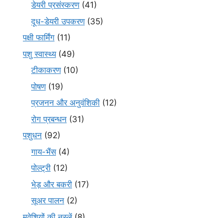
डेयरी प्रसंस्करण
(41)
दूध-डेयरी उपकरण
(35)
पक्षी फार्मिंग
(11)
पशु स्वास्थ्य
(49)
टीकाकरण
(10)
पोषण
(19)
प्रजनन और अनुवंशिकी
(12)
रोग प्रबन्धन
(31)
पशुधन
(92)
गाय-भैंस
(4)
पोल्ट्री
(12)
भेड़ और बकरी
(17)
सूअर पालन
(2)
मवेशियों की नस्लें
(8)