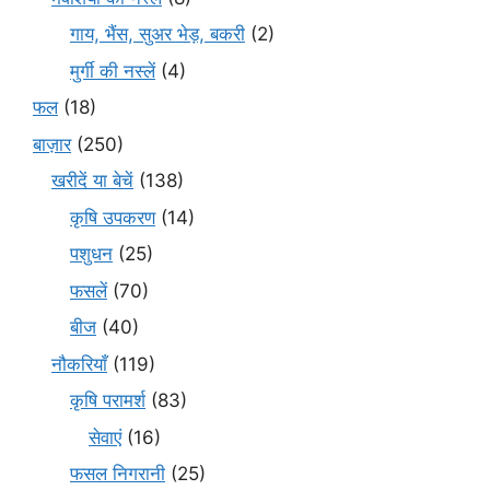
गाय, भैंस, सुअर भेड़, बकरी
(2)
मुर्गी की नस्लें
(4)
फल
(18)
बाज़ार
(250)
खरीदें या बेचें
(138)
कृषि उपकरण
(14)
पशुधन
(25)
फसलें
(70)
बीज
(40)
नौकरियाँ
(119)
कृषि परामर्श
(83)
सेवाएं
(16)
फसल निगरानी
(25)