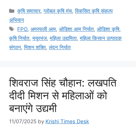
कृषि समाचार
,
ग्लोबल कृषि मंच
,
विकसित कृषि संकल्प
अभियान
FPO
,
अमरपाली आम
,
ओडिशा आम निर्यात
,
ओडिशा कृषि
,
कृषि निर्यात
,
मयूरभंज
,
महिला उद्यमिता
,
महिला किसान उत्पादक
संगठन
,
मिशन शक्ति
,
लंदन निर्यात
शिवराज सिंह चौहान: लखपति
दीदी मिशन से महिलाओं को
बनाएंगे उद्यमी
11/07/2025
by
Krishi Times Desk