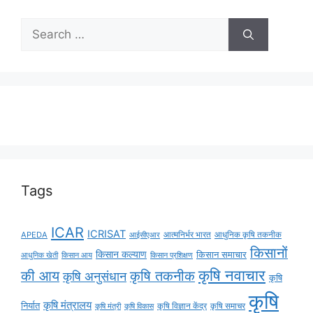
Tags
ICAR
ICRISAT
APEDA
आईसीएआर
आत्मनिर्भर भारत
आधुनिक कृषि तकनीक
किसानों
किसान कल्याण
किसान समाचार
किसान आय
आधुनिक खेती
किसान प्रशिक्षण
कृषि नवाचार
की आय
कृषि तकनीक
कृषि अनुसंधान
कृषि
कृषि
कृषि मंत्रालय
निर्यात
कृषि विज्ञान केंद्र
कृषि समाचर
कृषि मंत्री
कृषि विकास