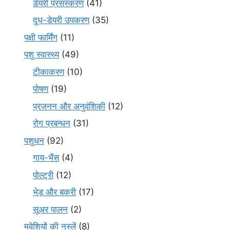
डेयरी प्रसंस्करण
(41)
दूध-डेयरी उपकरण
(35)
पक्षी फार्मिंग
(11)
पशु स्वास्थ्य
(49)
टीकाकरण
(10)
पोषण
(19)
प्रजनन और अनुवंशिकी
(12)
रोग प्रबन्धन
(31)
पशुधन
(92)
गाय-भैंस
(4)
पोल्ट्री
(12)
भेड़ और बकरी
(17)
सूअर पालन
(2)
मवेशियों की नस्लें
(8)