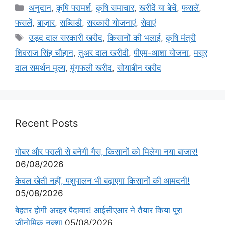
अनुदान
,
कृषि परामर्श
,
कृषि समाचार
,
खरीदें या बेचें
,
फसलें
,
फसलें
,
बाज़ार
,
सब्सिडी
,
सरकारी योजनाएं
,
सेवाएं
उड़द दाल सरकारी खरीद
,
किसानों की भलाई
,
कृषि मंत्री
शिवराज सिंह चौहान
,
तुअर दाल खरीदी
,
पीएम-आशा योजना
,
मसूर
दाल समर्थन मूल्य
,
मूंगफली खरीद
,
सोयाबीन खरीद
Recent Posts
गोबर और पराली से बनेगी गैस, किसानों को मिलेगा नया बाजार!
06/08/2026
केवल खेती नहीं, पशुपालन भी बढ़ाएगा किसानों की आमदनी!
05/08/2026
बेहतर होगी अरहर पैदावार! आईसीएआर ने तैयार किया पूरा
जीनोमिक नक्शा
05/08/2026