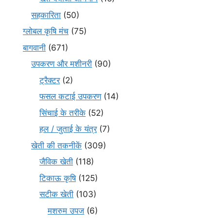
सहकारिता
(50)
ग्लोबल कृषि मंच
(75)
बागवानी
(671)
उपकरण और मशीनरी
(90)
ट्रैक्टर
(2)
फसल कटाई उपकरण
(14)
सिंचाई के तरीके
(52)
हल / जुताई के यंत्र
(7)
खेती की तकनीकें
(309)
जैविक खेती
(118)
टिकाऊ कृषि
(125)
सटीक खेती
(103)
मशरुम उपज
(6)