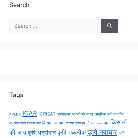
Search
Tags
ICAR
ICRISAT
APEDA
आईसीएआर
आत्मनिर्भर भारत
आधुनिक कृषि तकनीक
किसानों
किसान कल्याण
किसान समाचार
किसान आय
आधुनिक खेती
किसान प्रशिक्षण
कृषि नवाचार
की आय
कृषि तकनीक
कृषि अनुसंधान
कृषि