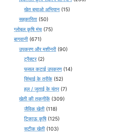
खेत बचाओ अभियान
(15)
सहकारिता
(50)
ग्लोबल कृषि मंच
(75)
बागवानी
(671)
उपकरण और मशीनरी
(90)
ट्रैक्टर
(2)
फसल कटाई उपकरण
(14)
सिंचाई के तरीके
(52)
हल / जुताई के यंत्र
(7)
खेती की तकनीकें
(309)
जैविक खेती
(118)
टिकाऊ कृषि
(125)
सटीक खेती
(103)