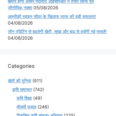
बेहतर होगी अरहर पैदावार! आईसीएआर ने तैयार किया पूरा
जीनोमिक नक्शा
05/08/2026
अफ्रीकी स्वाइन फीवर के खिलाफ भारत की बड़ी सफलता!
04/08/2026
जीन एडिटिंग से बदलेगी खेती, सूखा और बाढ़ से लड़ेंगी नई फसलें!
04/08/2026
Categories
खेती की दुनिया
(911)
कृषि समाचार
(742)
कृषि शिक्षा
(49)
मौसमी फसल
(246)
विकसित कृषि संकल्प अभियान
(235)