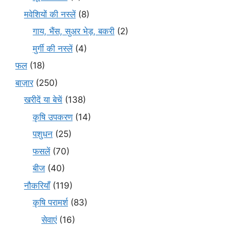
मवेशियों की नस्लें
(8)
गाय, भैंस, सुअर भेड़, बकरी
(2)
मुर्गी की नस्लें
(4)
फल
(18)
बाज़ार
(250)
खरीदें या बेचें
(138)
कृषि उपकरण
(14)
पशुधन
(25)
फसलें
(70)
बीज
(40)
नौकरियाँ
(119)
कृषि परामर्श
(83)
सेवाएं
(16)