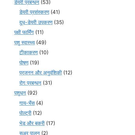
डेयरी प्रबन्धन
(53)
डेयरी प्रसंस्करण
(41)
दूध-डेयरी उपकरण
(35)
पक्षी फार्मिंग
(11)
पशु स्वास्थ्य
(49)
टीकाकरण
(10)
पोषण
(19)
प्रजनन और अनुवंशिकी
(12)
रोग प्रबन्धन
(31)
पशुधन
(92)
गाय-भैंस
(4)
पोल्ट्री
(12)
भेड़ और बकरी
(17)
सूअर पालन
(2)