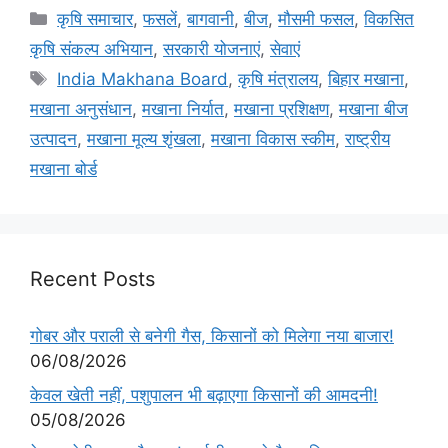
कृषि समाचार
,
फसलें
,
बागवानी
,
बीज
,
मौसमी फसल
,
विकसित
कृषि संकल्प अभियान
,
सरकारी योजनाएं
,
सेवाएं
India Makhana Board
,
कृषि मंत्रालय
,
बिहार मखाना
,
मखाना अनुसंधान
,
मखाना निर्यात
,
मखाना प्रशिक्षण
,
मखाना बीज
उत्पादन
,
मखाना मूल्य शृंखला
,
मखाना विकास स्कीम
,
राष्ट्रीय
मखाना बोर्ड
Recent Posts
गोबर और पराली से बनेगी गैस, किसानों को मिलेगा नया बाजार!
06/08/2026
केवल खेती नहीं, पशुपालन भी बढ़ाएगा किसानों की आमदनी!
05/08/2026