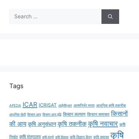
Tags
ICAR
ICRISAT
APEDA
आईसीएआर
आत्मनिर्भर भारत
आधुनिक कृषि तकनीक
किसानों
किसान कल्याण
किसान समाचार
किसान आय
किसान आय वृद्धि
आधुनिक खेती
कृषि नवाचार
की आय
कृषि तकनीक
कृषि अनुसंधान
कृषि
कृषि
कृषि मंत्रालय
निर्यात
कृषि विज्ञान केंद्र
कृषि समाचर
कृषि मंत्री
कृषि विकास