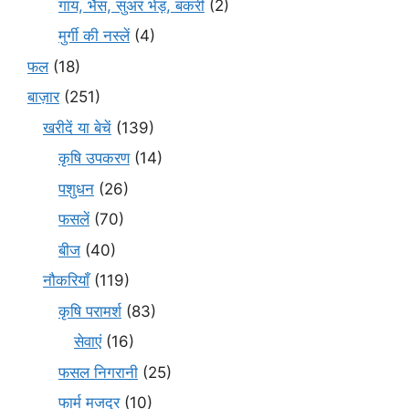
गाय, भैंस, सुअर भेड़, बकरी
(2)
मुर्गी की नस्लें
(4)
फल
(18)
बाज़ार
(251)
खरीदें या बेचें
(139)
कृषि उपकरण
(14)
पशुधन
(26)
फसलें
(70)
बीज
(40)
नौकरियाँ
(119)
कृषि परामर्श
(83)
सेवाएं
(16)
फसल निगरानी
(25)
फार्म मजदूर
(10)