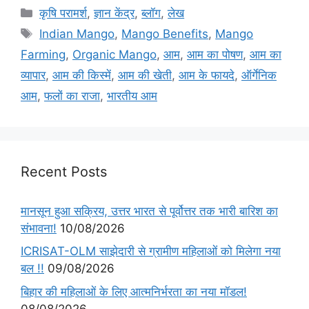
कृषि परामर्श
,
ज्ञान केंद्र
,
ब्लॉग
,
लेख
Indian Mango
,
Mango Benefits
,
Mango
Farming
,
Organic Mango
,
आम
,
आम का पोषण
,
आम का
व्यापार
,
आम की किस्में
,
आम की खेती
,
आम के फायदे
,
ऑर्गेनिक
आम
,
फलों का राजा
,
भारतीय आम
Recent Posts
मानसून हुआ सक्रिय, उत्तर भारत से पूर्वोत्तर तक भारी बारिश का
संभावना!
10/08/2026
ICRISAT-OLM साझेदारी से ग्रामीण महिलाओं को मिलेगा नया
बल !!
09/08/2026
बिहार की महिलाओं के लिए आत्मनिर्भरता का नया मॉडल!
08/08/2026