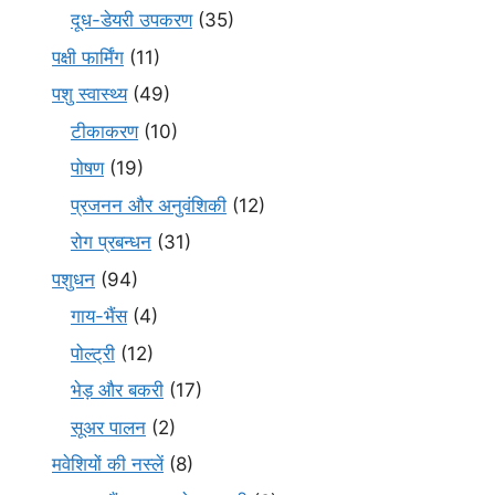
दूध-डेयरी उपकरण
(35)
पक्षी फार्मिंग
(11)
पशु स्वास्थ्य
(49)
टीकाकरण
(10)
पोषण
(19)
प्रजनन और अनुवंशिकी
(12)
रोग प्रबन्धन
(31)
पशुधन
(94)
गाय-भैंस
(4)
पोल्ट्री
(12)
भेड़ और बकरी
(17)
सूअर पालन
(2)
मवेशियों की नस्लें
(8)