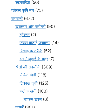
सहकारिता
(50)
ग्लोबल कृषि मंच
(75)
बागवानी
(672)
उपकरण और मशीनरी
(90)
ट्रैक्टर
(2)
फसल कटाई उपकरण
(14)
सिंचाई के तरीके
(52)
हल / जुताई के यंत्र
(7)
खेती की तकनीकें
(309)
जैविक खेती
(118)
टिकाऊ कृषि
(125)
सटीक खेती
(103)
मशरुम उपज
(6)
फसलें
(301)