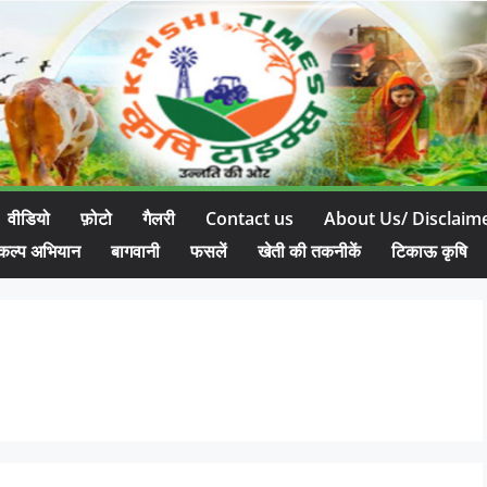
वीडियो
फ़ोटो
गैलरी
Contact us
About Us/ Disclaim
कल्प अभियान
बागवानी
फसलें
खेती की तकनीकें
टिकाऊ कृषि