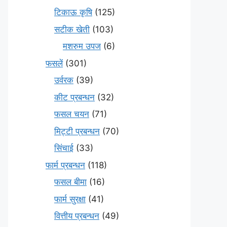
टिकाऊ कृषि
(125)
सटीक खेती
(103)
मशरुम उपज
(6)
फसलें
(301)
उर्वरक
(39)
कीट प्रबन्धन
(32)
फसल चयन
(71)
मि‌ट्टी प्रबन्धन
(70)
सिंचाई
(33)
फार्म प्रबन्धन
(118)
फसल बीमा
(16)
फार्म सुरक्षा
(41)
वित्तीय प्रबन्धन
(49)