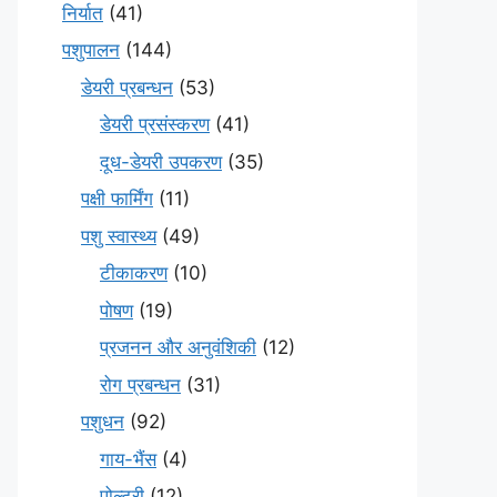
निर्यात
(41)
पशुपालन
(144)
डेयरी प्रबन्धन
(53)
डेयरी प्रसंस्करण
(41)
दूध-डेयरी उपकरण
(35)
पक्षी फार्मिंग
(11)
पशु स्वास्थ्य
(49)
टीकाकरण
(10)
पोषण
(19)
प्रजनन और अनुवंशिकी
(12)
रोग प्रबन्धन
(31)
पशुधन
(92)
गाय-भैंस
(4)
पोल्ट्री
(12)