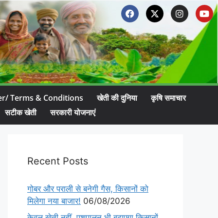
er/ Terms & Conditions
खेती की दुनिया
कृषि समाचार
सटीक खेती
सरकारी योजनाएं
Recent Posts
गोबर और पराली से बनेगी गैस, किसानों को
मिलेगा नया बाजार!
06/08/2026
केवल खेती नहीं, पशुपालन भी बढ़ाएगा किसानों