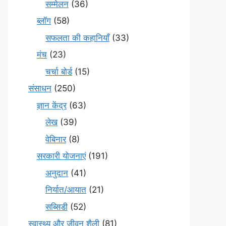
सम्मेलन
(36)
ब्लॉग
(58)
सफलता की कहानियाँ
(33)
मंच
(23)
चर्चा बोर्ड
(15)
संसाधन
(250)
ज्ञान केंद्र
(63)
लेख
(39)
वेबिनार
(8)
सरकारी योजनाएं
(191)
अनुदान
(41)
निर्यात/आयात
(21)
सब्सिडी
(52)
स्वास्थ्य और जीवन शैली
(81)