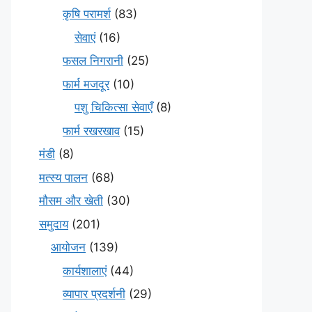
कृषि परामर्श
(83)
सेवाएं
(16)
फसल निगरानी
(25)
फार्म मजदूर
(10)
पशु चिकित्सा सेवाएँ
(8)
फार्म रखरखाव
(15)
मंडी
(8)
मत्स्य पालन
(68)
मौसम और खेती
(30)
समुदाय
(201)
आयोजन
(139)
कार्यशालाएं
(44)
व्यापार प्रदर्शनी
(29)