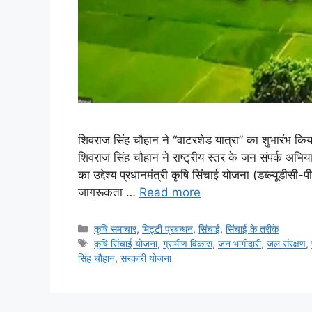
शिवराज सिंह चौहान ने “वाटरशेड यात्रा” का शुभारंभ किया
शिवराज सिंह चौहान ने राष्ट्रीय स्तर के जन संपर्क अभिय
का उद्देश्य प्रधानमंत्री कृषि सिंचाई योजना (डब्ल्यूडी
जागरूकता …
Read more
कृषि समाचार
,
मि‌ट्टी प्रबन्धन
,
सिंचाई
,
सिंचाई के तरीके
कृषि सिंचाई योजना
,
ग्रामीण विकास
,
जन भागीदारी
,
जल संरक्षण
,
सिंह चौहान
,
सरकारी योजना