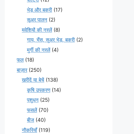
भेड़ और बकरी
(17)
सूअर पालन
(2)
मवेशियों की नस्लें
(8)
गाय, भैंस, सुअर भेड़, बकरी
(2)
मुर्गी की नस्लें
(4)
फल
(18)
बाज़ार
(250)
खरीदें या बेचें
(138)
कृषि उपकरण
(14)
पशुधन
(25)
फसलें
(70)
बीज
(40)
नौकरियाँ
(119)