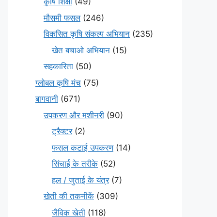
कृषि शिक्षा
(49)
मौसमी फसल
(246)
विकसित कृषि संकल्प अभियान
(235)
खेत बचाओ अभियान
(15)
सहकारिता
(50)
ग्लोबल कृषि मंच
(75)
बागवानी
(671)
उपकरण और मशीनरी
(90)
ट्रैक्टर
(2)
फसल कटाई उपकरण
(14)
सिंचाई के तरीके
(52)
हल / जुताई के यंत्र
(7)
खेती की तकनीकें
(309)
जैविक खेती
(118)