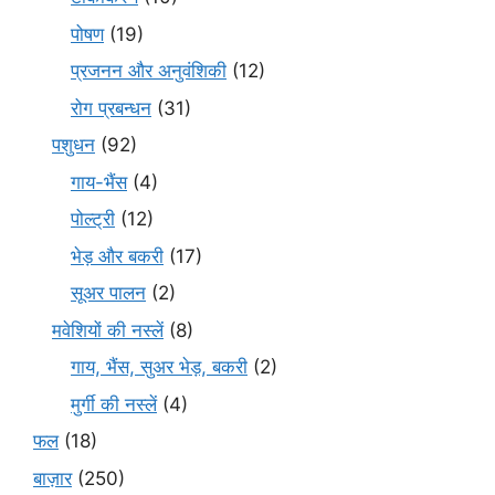
पोषण
(19)
प्रजनन और अनुवंशिकी
(12)
रोग प्रबन्धन
(31)
पशुधन
(92)
गाय-भैंस
(4)
पोल्ट्री
(12)
भेड़ और बकरी
(17)
सूअर पालन
(2)
मवेशियों की नस्लें
(8)
गाय, भैंस, सुअर भेड़, बकरी
(2)
मुर्गी की नस्लें
(4)
फल
(18)
बाज़ार
(250)