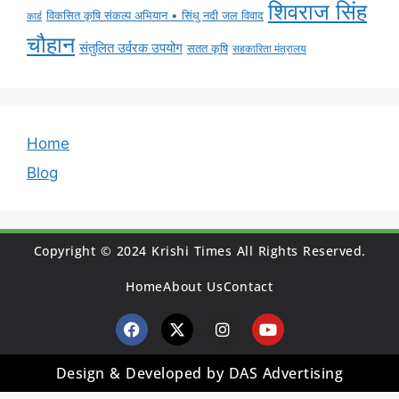
शिवराज सिंह
विकसित कृषि संकल्प अभियान • सिंधु नदी जल विवाद
कार्ड
चौहान
संतुलित उर्वरक उपयोग
सतत कृषि
सहकारिता मंत्रालय
Home
Blog
Copyright © 2024 Krishi Times All Rights Reserved.
Home
About Us
Contact
Design & Developed by DAS Advertising