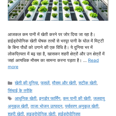
आजकल कम पानी में खेती करने पर जोर दिया जा रहा है।
हाईड्रोपोनिक खेती पोषक तत्वों से भरपूर पानी के घोल में मिट्टी
के बिना पौधों को उगाने की एक विधि है। ये दुनिया भर में
लोकप्रियता में बढ़ रहा है, खासकर शहरी क्षेत्रों और उन क्षेत्रों में
जहां अत्यधिक मौसम का सामना करना पड़ता है। …
Read
more
खेती की दुनिया
,
फसलें
,
मौसम और खेती
,
सटीक खेती
,
सिंचाई के तरीके
आधुनिक खेती
,
इनडोर फार्मिंग
,
कम पानी की खेती
,
जलवायु
अनुकूल खेती
,
ताजा भोजन उत्पादन
,
पर्यावरण अनुकूल खेती
,
शहरी खेती
,
हाइड्रोपोनिक खेती
,
हाईड्रोपोनिक्स