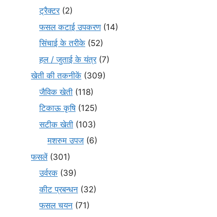
ट्रैक्टर
(2)
फसल कटाई उपकरण
(14)
सिंचाई के तरीके
(52)
हल / जुताई के यंत्र
(7)
खेती की तकनीकें
(309)
जैविक खेती
(118)
टिकाऊ कृषि
(125)
सटीक खेती
(103)
मशरुम उपज
(6)
फसलें
(301)
उर्वरक
(39)
कीट प्रबन्धन
(32)
फसल चयन
(71)