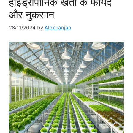
हाईड्रोपोनिक खेती के फायदे
और नुकसान
28/11/2024
by
Alok ranjan