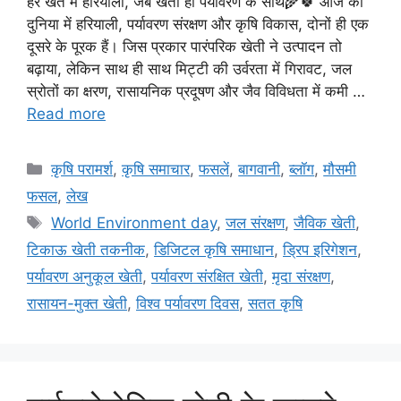
हर खेत में हरियाली, जब खेती हो पर्यावरण के साथ🌾🍀 आज की
दुनिया में हरियाली, पर्यावरण संरक्षण और कृषि विकास, दोनों ही एक
दूसरे के पूरक हैं। जिस प्रकार पारंपरिक खेती ने उत्पादन तो
बढ़ाया, लेकिन साथ ही साथ मिट्टी की उर्वरता में गिरावट, जल
स्रोतों का क्षरण, रासायनिक प्रदूषण और जैव विविधता में कमी …
Read more
कृषि परामर्श
,
कृषि समाचार
,
फसलें
,
बागवानी
,
ब्लॉग
,
मौसमी
फसल
,
लेख
World Environment day
,
जल संरक्षण
,
जैविक खेती
,
टिकाऊ खेती तकनीक
,
डिजिटल कृषि समाधान
,
ड्रिप इरिगेशन
,
पर्यावरण अनुकूल खेती
,
पर्यावरण संरक्षित खेती
,
मृदा संरक्षण
,
रासायन-मुक्त खेती
,
विश्व पर्यावरण दिवस
,
सतत कृषि