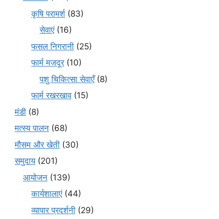
कृषि परामर्श
(83)
सेवाएं
(16)
फसल निगरानी
(25)
फार्म मजदूर
(10)
पशु चिकित्सा सेवाएँ
(8)
फार्म रखरखाव
(15)
मंडी
(8)
मत्स्य पालन
(68)
मौसम और खेती
(30)
समुदाय
(201)
आयोजन
(139)
कार्यशालाएं
(44)
व्यापार प्रदर्शनी
(29)