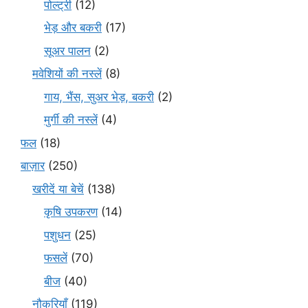
पोल्ट्री
(12)
भेड़ और बकरी
(17)
सूअर पालन
(2)
मवेशियों की नस्लें
(8)
गाय, भैंस, सुअर भेड़, बकरी
(2)
मुर्गी की नस्लें
(4)
फल
(18)
बाज़ार
(250)
खरीदें या बेचें
(138)
कृषि उपकरण
(14)
पशुधन
(25)
फसलें
(70)
बीज
(40)
नौकरियाँ
(119)