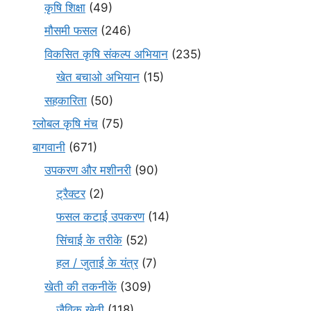
कृषि शिक्षा
(49)
मौसमी फसल
(246)
विकसित कृषि संकल्प अभियान
(235)
खेत बचाओ अभियान
(15)
सहकारिता
(50)
ग्लोबल कृषि मंच
(75)
बागवानी
(671)
उपकरण और मशीनरी
(90)
ट्रैक्टर
(2)
फसल कटाई उपकरण
(14)
सिंचाई के तरीके
(52)
हल / जुताई के यंत्र
(7)
खेती की तकनीकें
(309)
जैविक खेती
(118)