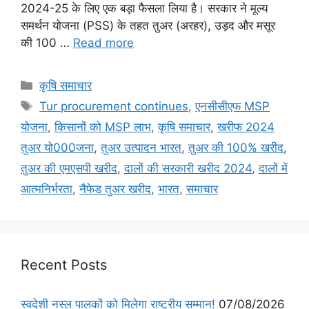
2024-25 के लिए एक बड़ा फैसला लिया है। सरकार ने मूल्य
समर्थन योजना (PSS) के तहत तुअर (अरहर), उड़द और मसूर
की 100 …
Read more
कृषि समाचार
Tur procurement continues
,
एनसीसीएफ MSP
योजना
,
किसानों को MSP लाभ
,
कृषि समाचार
,
खरीफ 2024
तुअर यो000जना
,
तुअर उत्पादन भारत
,
तुअर की 100% खरीद
,
तुअर की एमएसपी खरीद
,
दालों की सरकारी खरीद 2024
,
दालों में
आत्मनिर्भरता
,
नैफेड तुअर खरीद
,
भारत
,
समाचार
Recent Posts
स्वदेशी नस्ल पालकों को मिलेगा राष्ट्रीय सम्मान!
07/08/2026