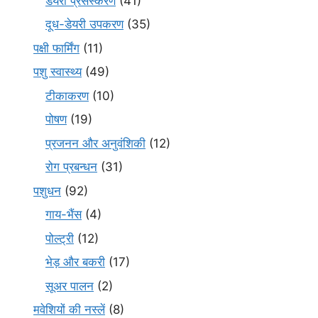
डेयरी प्रसंस्करण
(41)
दूध-डेयरी उपकरण
(35)
पक्षी फार्मिंग
(11)
पशु स्वास्थ्य
(49)
टीकाकरण
(10)
पोषण
(19)
प्रजनन और अनुवंशिकी
(12)
रोग प्रबन्धन
(31)
पशुधन
(92)
गाय-भैंस
(4)
पोल्ट्री
(12)
भेड़ और बकरी
(17)
सूअर पालन
(2)
मवेशियों की नस्लें
(8)