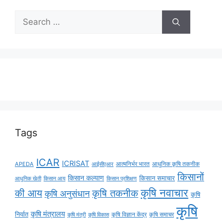
Tags
ICAR
ICRISAT
APEDA
आईसीएआर
आत्मनिर्भर भारत
आधुनिक कृषि तकनीक
किसानों
किसान कल्याण
किसान समाचार
किसान आय
आधुनिक खेती
किसान प्रशिक्षण
कृषि नवाचार
की आय
कृषि तकनीक
कृषि अनुसंधान
कृषि
कृषि
कृषि मंत्रालय
निर्यात
कृषि विज्ञान केंद्र
कृषि समाचर
कृषि मंत्री
कृषि विकास