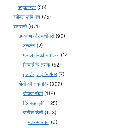
सहकारिता
(50)
ग्लोबल कृषि मंच
(75)
बागवानी
(671)
उपकरण और मशीनरी
(90)
ट्रैक्टर
(2)
फसल कटाई उपकरण
(14)
सिंचाई के तरीके
(52)
हल / जुताई के यंत्र
(7)
खेती की तकनीकें
(309)
जैविक खेती
(118)
टिकाऊ कृषि
(125)
सटीक खेती
(103)
मशरुम उपज
(6)