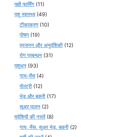
पक्षी फार्मिंग
(11)
पशु स्वास्थ्य
(49)
टीकाकरण
(10)
पोषण
(19)
प्रजनन और अनुवंशिकी
(12)
रोग प्रबन्धन
(31)
पशुधन
(93)
गाय-भैंस
(4)
पोल्ट्री
(12)
भेड़ और बकरी
(17)
सूअर पालन
(2)
मवेशियों की नस्लें
(8)
गाय, भैंस, सुअर भेड़, बकरी
(2)