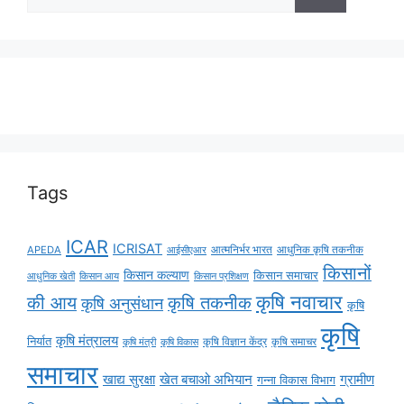
Tags
ICAR
ICRISAT
APEDA
आईसीएआर
आत्मनिर्भर भारत
आधुनिक कृषि तकनीक
किसानों
किसान कल्याण
किसान समाचार
किसान आय
आधुनिक खेती
किसान प्रशिक्षण
कृषि नवाचार
की आय
कृषि तकनीक
कृषि अनुसंधान
कृषि
कृषि
कृषि मंत्रालय
निर्यात
कृषि विज्ञान केंद्र
कृषि समाचर
कृषि मंत्री
कृषि विकास
समाचार
ग्रामीण
खाद्य सुरक्षा
खेत बचाओ अभियान
गन्ना विकास विभाग