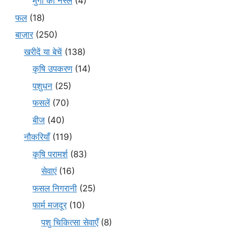
मुर्गी की नस्लें
(4)
फल
(18)
बाज़ार
(250)
खरीदें या बेचें
(138)
कृषि उपकरण
(14)
पशुधन
(25)
फसलें
(70)
बीज
(40)
नौकरियाँ
(119)
कृषि परामर्श
(83)
सेवाएं
(16)
फसल निगरानी
(25)
फार्म मजदूर
(10)
पशु चिकित्सा सेवाएँ
(8)