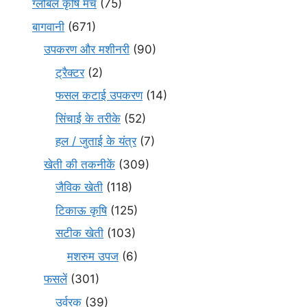
ग्लोबल कृषि मंच
(75)
बागवानी
(671)
उपकरण और मशीनरी
(90)
ट्रैक्टर
(2)
फसल कटाई उपकरण
(14)
सिंचाई के तरीके
(52)
हल / जुताई के यंत्र
(7)
खेती की तकनीकें
(309)
जैविक खेती
(118)
टिकाऊ कृषि
(125)
सटीक खेती
(103)
मशरुम उपज
(6)
फसलें
(301)
उर्वरक
(39)