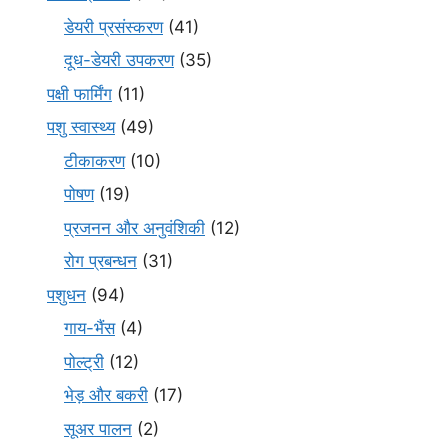
डेयरी प्रसंस्करण
(41)
दूध-डेयरी उपकरण
(35)
पक्षी फार्मिंग
(11)
पशु स्वास्थ्य
(49)
टीकाकरण
(10)
पोषण
(19)
प्रजनन और अनुवंशिकी
(12)
रोग प्रबन्धन
(31)
पशुधन
(94)
गाय-भैंस
(4)
पोल्ट्री
(12)
भेड़ और बकरी
(17)
सूअर पालन
(2)