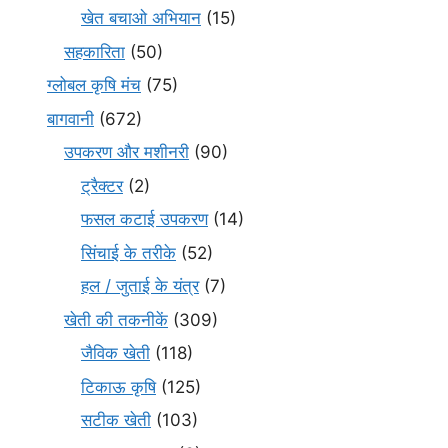
खेत बचाओ अभियान
(15)
सहकारिता
(50)
ग्लोबल कृषि मंच
(75)
बागवानी
(672)
उपकरण और मशीनरी
(90)
ट्रैक्टर
(2)
फसल कटाई उपकरण
(14)
सिंचाई के तरीके
(52)
हल / जुताई के यंत्र
(7)
खेती की तकनीकें
(309)
जैविक खेती
(118)
टिकाऊ कृषि
(125)
सटीक खेती
(103)