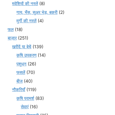
मवेशियों की नस्लें
(8)
गाय, भैंस, सुअर भेड़, बकरी
(2)
मुर्गी की नस्लें
(4)
फल
(18)
बाज़ार
(251)
खरीदें या बेचें
(139)
कृषि उपकरण
(14)
पशुधन
(26)
फसलें
(70)
बीज
(40)
नौकरियाँ
(119)
कृषि परामर्श
(83)
सेवाएं
(16)