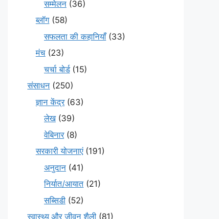
सम्मेलन
(36)
ब्लॉग
(58)
सफलता की कहानियाँ
(33)
मंच
(23)
चर्चा बोर्ड
(15)
संसाधन
(250)
ज्ञान केंद्र
(63)
लेख
(39)
वेबिनार
(8)
सरकारी योजनाएं
(191)
अनुदान
(41)
निर्यात/आयात
(21)
सब्सिडी
(52)
स्वास्थ्य और जीवन शैली
(81)