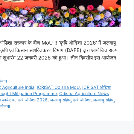
T–ओडिशा सरकार के बीच MoU !! ‘कृषि ओडिशा 2026’ में जलवायु-
े कृषि एवं किसान सशक्तिकरण विभाग (DAFE) द्वारा आयोजित राज्य
26’ का शुभारंभ 22 जनवरी 2026 को हुआ। तीन दिवसीय इस आयोजन
भियान
t Agriculture India
,
ICRISAT Odisha MoU
,
ICRISAT ओडिशा
rought Mitigation Programme
,
Odisha Agriculture News
 कार्यक्रम
,
कृषि ओडिशा 2026
,
जलवायु सहिष्णु कृषि ओडिशा
,
जलवायु सहिष्णु
रियोजना