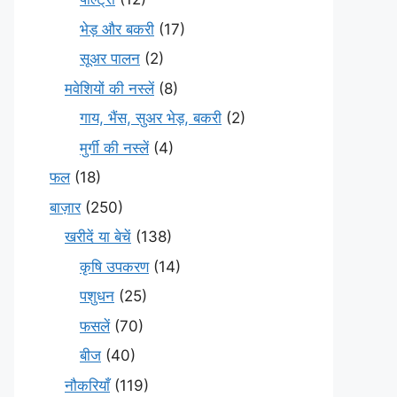
भेड़ और बकरी
(17)
सूअर पालन
(2)
मवेशियों की नस्लें
(8)
गाय, भैंस, सुअर भेड़, बकरी
(2)
मुर्गी की नस्लें
(4)
फल
(18)
बाज़ार
(250)
खरीदें या बेचें
(138)
कृषि उपकरण
(14)
पशुधन
(25)
फसलें
(70)
बीज
(40)
नौकरियाँ
(119)