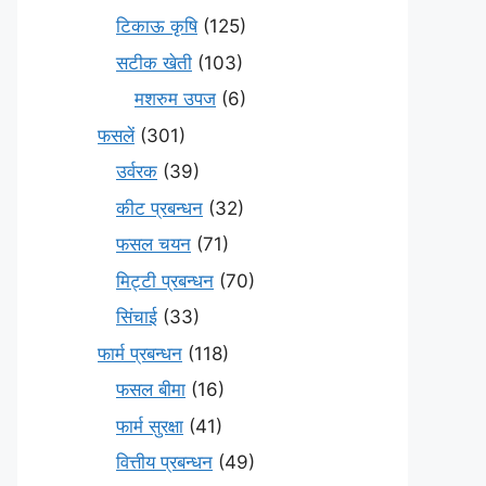
टिकाऊ कृषि
(125)
सटीक खेती
(103)
मशरुम उपज
(6)
फसलें
(301)
उर्वरक
(39)
कीट प्रबन्धन
(32)
फसल चयन
(71)
मि‌ट्टी प्रबन्धन
(70)
सिंचाई
(33)
फार्म प्रबन्धन
(118)
फसल बीमा
(16)
फार्म सुरक्षा
(41)
वित्तीय प्रबन्धन
(49)