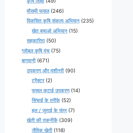
कृषि शिक्षा
(49)
मौसमी फसल
(246)
विकसित कृषि संकल्प अभियान
(235)
खेत बचाओ अभियान
(15)
सहकारिता
(50)
ग्लोबल कृषि मंच
(75)
बागवानी
(671)
उपकरण और मशीनरी
(90)
ट्रैक्टर
(2)
फसल कटाई उपकरण
(14)
सिंचाई के तरीके
(52)
हल / जुताई के यंत्र
(7)
खेती की तकनीकें
(309)
जैविक खेती
(118)