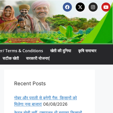
er/ Terms & Conditions
खेती की दुनिया
कृषि समाचार
सटीक खेती
सरकारी योजनाएं
Recent Posts
गोबर और पराली से बनेगी गैस, किसानों को
मिलेगा नया बाजार!
06/08/2026
केवल खेती नहीं, पशुपालन भी बढ़ाएगा किसानों