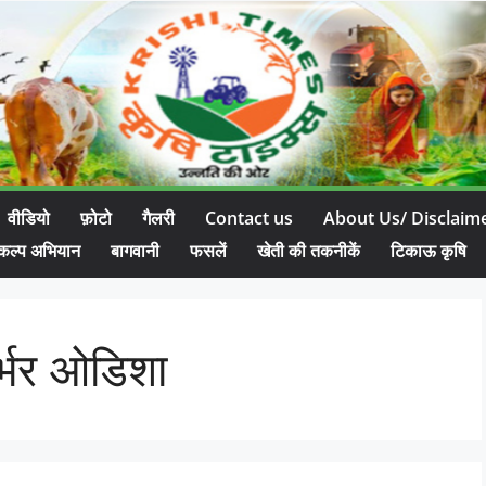
वीडियो
फ़ोटो
गैलरी
Contact us
About Us/ Disclaim
कल्प अभियान
बागवानी
फसलें
खेती की तकनीकें
टिकाऊ कृषि
्भर ओडिशा