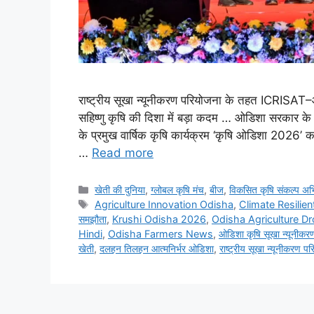
राष्ट्रीय सूखा न्यूनीकरण परियोजना के तहत ICRISA
सहिष्णु कृषि की दिशा में बड़ा कदम … ओडिशा सरकार क
के प्रमुख वार्षिक कृषि कार्यक्रम ‘कृषि ओडिशा 20
…
Read more
खेती की दुनिया
,
ग्लोबल कृषि मंच
,
बीज
,
विकसित कृषि संकल्प अ
Agriculture Innovation Odisha
,
Climate Resilien
समझौता
,
Krushi Odisha 2026
,
Odisha Agriculture D
Hindi
,
Odisha Farmers News
,
ओडिशा कृषि सूखा न्यूनीकरण
खेती
,
दलहन तिलहन आत्मनिर्भर ओडिशा
,
राष्ट्रीय सूखा न्यूनीकरण प