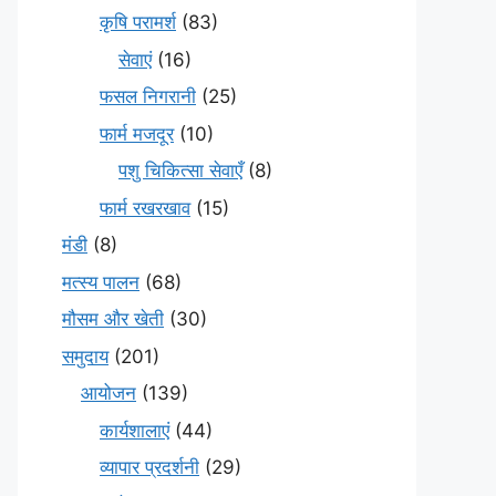
कृषि परामर्श
(83)
सेवाएं
(16)
फसल निगरानी
(25)
फार्म मजदूर
(10)
पशु चिकित्सा सेवाएँ
(8)
फार्म रखरखाव
(15)
मंडी
(8)
मत्स्य पालन
(68)
मौसम और खेती
(30)
समुदाय
(201)
आयोजन
(139)
कार्यशालाएं
(44)
व्यापार प्रदर्शनी
(29)