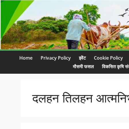
Home
Privacy Policy
इवेंट
Cookie Policy
मौसमी फसल
विकसित कृषि सं
दलहन तिलहन आत्मनिर