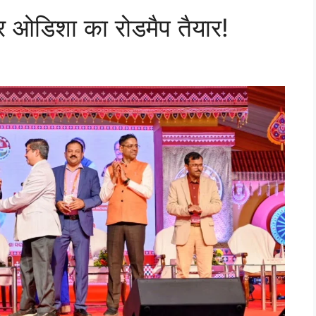
र ओडिशा का रोडमैप तैयार!