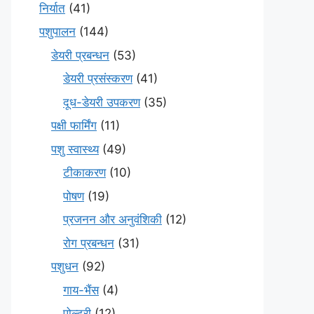
निर्यात
(41)
पशुपालन
(144)
डेयरी प्रबन्धन
(53)
डेयरी प्रसंस्करण
(41)
दूध-डेयरी उपकरण
(35)
पक्षी फार्मिंग
(11)
पशु स्वास्थ्य
(49)
टीकाकरण
(10)
पोषण
(19)
प्रजनन और अनुवंशिकी
(12)
रोग प्रबन्धन
(31)
पशुधन
(92)
गाय-भैंस
(4)
पोल्ट्री
(12)