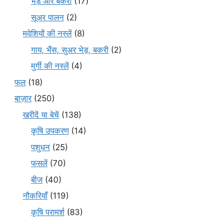
भेड़ और बकरी
(17)
सूअर पालन
(2)
मवेशियों की नस्लें
(8)
गाय, भैंस, सुअर भेड़, बकरी
(2)
मुर्गी की नस्लें
(4)
फल
(18)
बाज़ार
(250)
खरीदें या बेचें
(138)
कृषि उपकरण
(14)
पशुधन
(25)
फसलें
(70)
बीज
(40)
नौकरियाँ
(119)
कृषि परामर्श
(83)