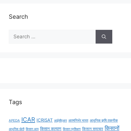
Search
Tags
ICAR
ICRISAT
APEDA
आईसीएआर
आत्मनिर्भर भारत
आधुनिक कृषि तकनीक
किसानों
किसान कल्याण
किसान समाचार
किसान आय
आधुनिक खेती
किसान प्रशिक्षण