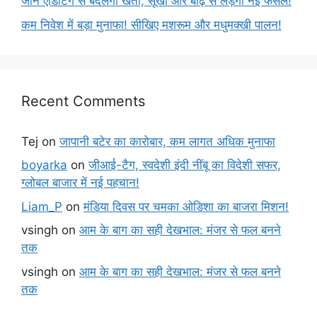
जीन एडिटिंग से बदलेगी खेती, सूखा और बाढ़ से लड़ेंगी नई फसलें!
कम निवेश में बड़ा मुनाफा! सीखिए मशरूम और मधुमक्खी पालन!
Recent Comments
Tej
on
जापानी बटेर का कारोबार, कम लागत अधिक मुनाफा
boyarka
on
जीआई-टैग, स्वदेशी इंदी नींबू का विदेशी सफर,
ग्लोबल बाजार में नई पहचान!
Liam_P
on
मंडिया दिवस पर चमका ओडिशा का बाजरा मिशन!
vsingh
on
आम के बाग का सही देखभाल: मंजर से फल बनने
तक
vsingh
on
आम के बाग का सही देखभाल: मंजर से फल बनने
तक