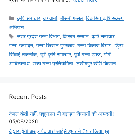
कृषि समाचार
,
बागवानी
,
मौसमी फसल
,
विकसित कृषि संकल्प
अभियान
उत्तर प्रदेश गन्ना विभाग
,
किसान सम्मान
,
कृषि समाचार
,
गन्ना उत्पादन
,
गन्ना किसान पुरस्कार
,
गन्ना विकास विभाग
,
ड्रिप
सिंचाई तकनीक
,
यूपी कृषि समाचार
,
यूपी गन्ना उपज
,
योगी
आदित्यनाथ
,
राज्य गन्ना प्रतियोगिता
,
लखीमपुर खीरी किसान
Recent Posts
केवल खेती नहीं, पशुपालन भी बढ़ाएगा किसानों की आमदनी!
05/08/2026
बेहतर होगी अरहर पैदावार! आईसीएआर ने तैयार किया पूरा