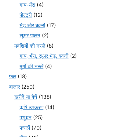
गाय-भैंस
(4)
पोल्ट्री
(12)
भेड़ और बकरी
(17)
सूअर पालन
(2)
मवेशियों की नस्लें
(8)
गाय, भैंस, सुअर भेड़, बकरी
(2)
मुर्गी की नस्लें
(4)
फल
(18)
बाज़ार
(250)
खरीदें या बेचें
(138)
कृषि उपकरण
(14)
पशुधन
(25)
फसलें
(70)