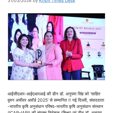
31/03/2026
by
Krishi Times Desk
आईसीएआर-आईएआरआई की डीन डॉ. अनुपमा सिंह को ‘साहित
वूमन अचीवर अवॉर्ड 2025’ से सम्मानित !! नई दिल्ली, संवाददाता
-भारतीय कृषि अनुसंधान परिषद–भारतीय कृषि अनुसंधान संस्थान
(ICAR-IARI) की संयुक्त निदेशक (शिक्षा) एवं डीन डॉ. अनुपमा