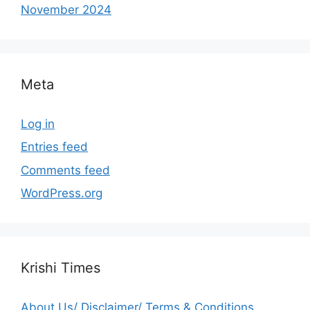
November 2024
Meta
Log in
Entries feed
Comments feed
WordPress.org
Krishi Times
About Us/ Disclaimer/ Terms & Conditions