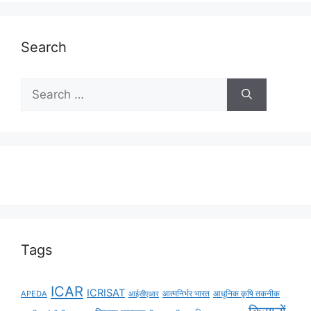
Search
Tags
ICAR
ICRISAT
APEDA
आईसीएआर
आत्मनिर्भर भारत
आधुनिक कृषि तकनीक