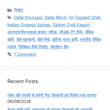
निर्यात
Dalle Khursani
,
Dalle Mirch
,
GI-Tagged Chilli
,
Indian Organic Spices
,
Sikkim Chilli Export
,
अंतरराष्ट्रीय मसाला बाजार
,
एपीडा
,
जीआई-टैग मिर्च
,
जैविक
खेती
,
डैले खुरसानी
,
डैले मिर्च
,
पूर्वोत्तर भारत कृषि
,
भारतीय जैविक
मसाले
,
सिक्किम मिर्च निर्यात
,
सोलोमन द्वीप
1 Comment
Recent Posts
गोबर और पराली से बनेगी गैस, किसानों को मिलेगा नया बाजार!
06/08/2026
केवल खेती नहीं, पशुपालन भी बढ़ाएगा किसानों की आमदनी!