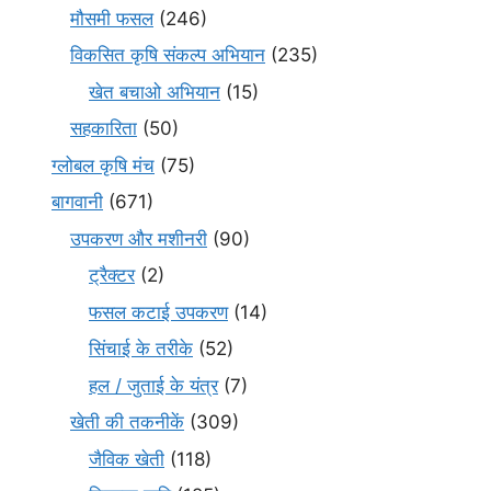
मौसमी फसल
(246)
विकसित कृषि संकल्प अभियान
(235)
खेत बचाओ अभियान
(15)
सहकारिता
(50)
ग्लोबल कृषि मंच
(75)
बागवानी
(671)
उपकरण और मशीनरी
(90)
ट्रैक्टर
(2)
फसल कटाई उपकरण
(14)
सिंचाई के तरीके
(52)
हल / जुताई के यंत्र
(7)
खेती की तकनीकें
(309)
जैविक खेती
(118)