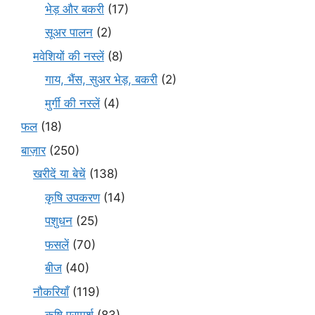
भेड़ और बकरी
(17)
सूअर पालन
(2)
मवेशियों की नस्लें
(8)
गाय, भैंस, सुअर भेड़, बकरी
(2)
मुर्गी की नस्लें
(4)
फल
(18)
बाज़ार
(250)
खरीदें या बेचें
(138)
कृषि उपकरण
(14)
पशुधन
(25)
फसलें
(70)
बीज
(40)
नौकरियाँ
(119)