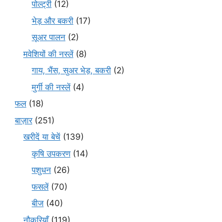
पोल्ट्री
(12)
भेड़ और बकरी
(17)
सूअर पालन
(2)
मवेशियों की नस्लें
(8)
गाय, भैंस, सुअर भेड़, बकरी
(2)
मुर्गी की नस्लें
(4)
फल
(18)
बाज़ार
(251)
खरीदें या बेचें
(139)
कृषि उपकरण
(14)
पशुधन
(26)
फसलें
(70)
बीज
(40)
नौकरियाँ
(119)