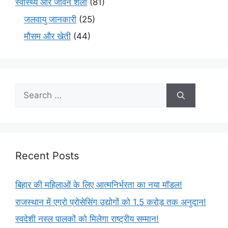
स्वास्थ्य और जीवन शैली
(81)
जलवायु जानकारी
(25)
मौसम और खेती
(44)
Recent Posts
बिहार की महिलाओं के लिए आत्मनिर्भरता का नया मॉडल!
राजस्थान में एग्रो प्रोसेसिंग उद्योगों को 1.5 करोड़ तक अनुदान!
स्वदेशी नस्ल पालकों को मिलेगा राष्ट्रीय सम्मान!