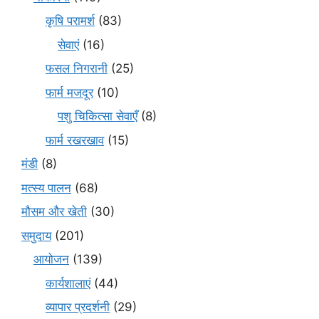
कृषि परामर्श
(83)
सेवाएं
(16)
फसल निगरानी
(25)
फार्म मजदूर
(10)
पशु चिकित्सा सेवाएँ
(8)
फार्म रखरखाव
(15)
मंडी
(8)
मत्स्य पालन
(68)
मौसम और खेती
(30)
समुदाय
(201)
आयोजन
(139)
कार्यशालाएं
(44)
व्यापार प्रदर्शनी
(29)