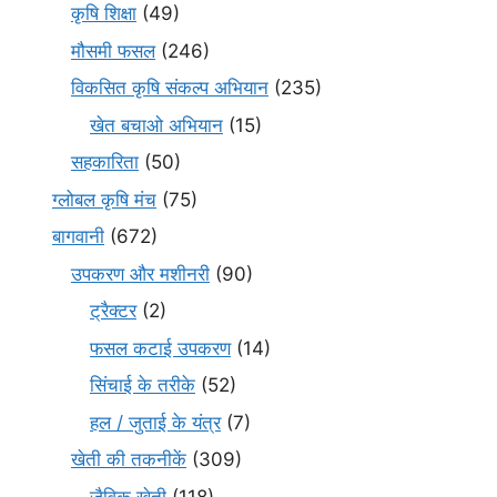
कृषि शिक्षा
(49)
मौसमी फसल
(246)
विकसित कृषि संकल्प अभियान
(235)
खेत बचाओ अभियान
(15)
सहकारिता
(50)
ग्लोबल कृषि मंच
(75)
बागवानी
(672)
उपकरण और मशीनरी
(90)
ट्रैक्टर
(2)
फसल कटाई उपकरण
(14)
सिंचाई के तरीके
(52)
हल / जुताई के यंत्र
(7)
खेती की तकनीकें
(309)
जैविक खेती
(118)