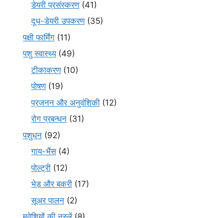
डेयरी प्रसंस्करण
(41)
दूध-डेयरी उपकरण
(35)
पक्षी फार्मिंग
(11)
पशु स्वास्थ्य
(49)
टीकाकरण
(10)
पोषण
(19)
प्रजनन और अनुवंशिकी
(12)
रोग प्रबन्धन
(31)
पशुधन
(92)
गाय-भैंस
(4)
पोल्ट्री
(12)
भेड़ और बकरी
(17)
सूअर पालन
(2)
मवेशियों की नस्लें
(8)