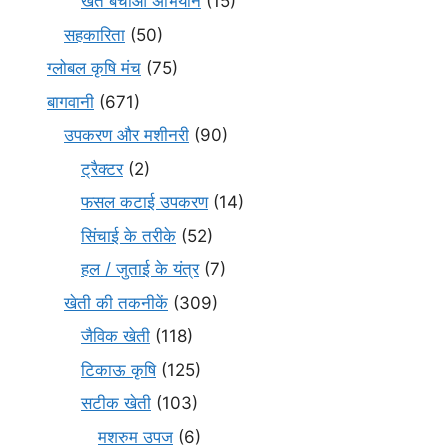
खेत बचाओ अभियान
(15)
सहकारिता
(50)
ग्लोबल कृषि मंच
(75)
बागवानी
(671)
उपकरण और मशीनरी
(90)
ट्रैक्टर
(2)
फसल कटाई उपकरण
(14)
सिंचाई के तरीके
(52)
हल / जुताई के यंत्र
(7)
खेती की तकनीकें
(309)
जैविक खेती
(118)
टिकाऊ कृषि
(125)
सटीक खेती
(103)
मशरुम उपज
(6)