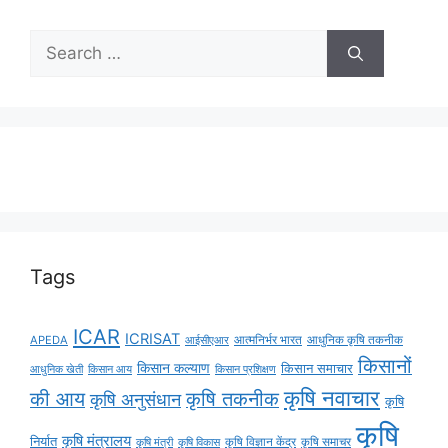
Tags
ICAR
ICRISAT
APEDA
आईसीएआर
आत्मनिर्भर भारत
आधुनिक कृषि तकनीक
किसानों
किसान कल्याण
किसान समाचार
किसान आय
आधुनिक खेती
किसान प्रशिक्षण
कृषि नवाचार
की आय
कृषि तकनीक
कृषि अनुसंधान
कृषि
कृषि
कृषि मंत्रालय
निर्यात
कृषि विज्ञान केंद्र
कृषि समाचर
कृषि मंत्री
कृषि विकास