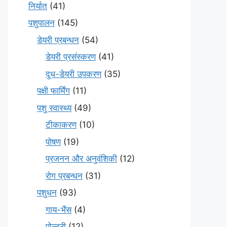
निर्यात
(41)
पशुपालन
(145)
डेयरी प्रबन्धन
(54)
डेयरी प्रसंस्करण
(41)
दूध-डेयरी उपकरण
(35)
पक्षी फार्मिंग
(11)
पशु स्वास्थ्य
(49)
टीकाकरण
(10)
पोषण
(19)
प्रजनन और अनुवंशिकी
(12)
रोग प्रबन्धन
(31)
पशुधन
(93)
गाय-भैंस
(4)
पोल्ट्री
(12)