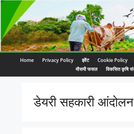
Home
Privacy Policy
इवेंट
Cookie Policy
मौसमी फसल
विकसित कृषि सं
डेयरी सहकारी आंदोलन