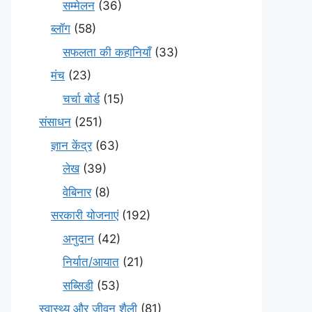
सम्मेलन
(36)
ब्लॉग
(58)
सफलता की कहानियाँ
(33)
मंच
(23)
चर्चा बोर्ड
(15)
संसाधन
(251)
ज्ञान केंद्र
(63)
लेख
(39)
वेबिनार
(8)
सरकारी योजनाएं
(192)
अनुदान
(42)
निर्यात/आयात
(21)
सब्सिडी
(53)
स्वास्थ्य और जीवन शैली
(81)