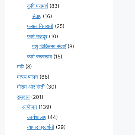
कृषि परामर्श
(83)
सेवाएं
(16)
फसल निगरानी
(25)
फार्म मजदूर
(10)
पशु चिकित्सा सेवाएँ
(8)
फार्म रखरखाव
(15)
मंडी
(8)
मत्स्य पालन
(68)
मौसम और खेती
(30)
समुदाय
(201)
आयोजन
(139)
कार्यशालाएं
(44)
व्यापार प्रदर्शनी
(29)