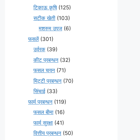
टिकाऊ कृषि
(125)
सटीक खेती
(103)
मशरुम उपज
(6)
फसलें
(301)
उर्वरक
(39)
कीट प्रबन्धन
(32)
फसल चयन
(71)
मि‌ट्टी प्रबन्धन
(70)
सिंचाई
(33)
फार्म प्रबन्धन
(119)
फसल बीमा
(16)
फार्म सुरक्षा
(41)
वित्तीय प्रबन्धन
(50)