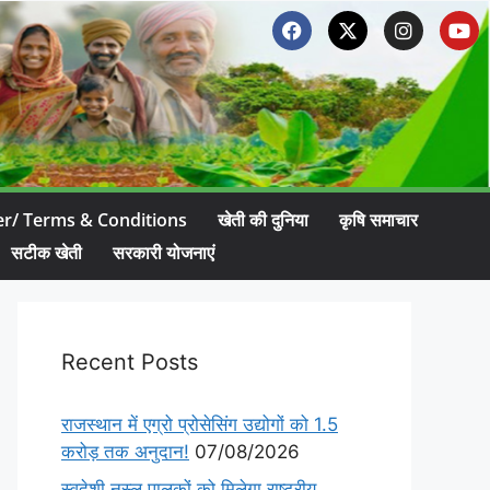
er/ Terms & Conditions
खेती की दुनिया
कृषि समाचार
सटीक खेती
सरकारी योजनाएं
Recent Posts
राजस्थान में एग्रो प्रोसेसिंग उद्योगों को 1.5
करोड़ तक अनुदान!
07/08/2026
स्वदेशी नस्ल पालकों को मिलेगा राष्ट्रीय