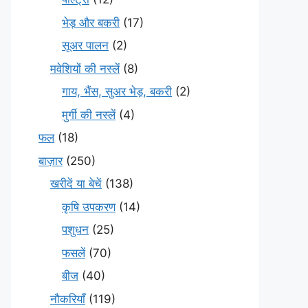
भेड़ और बकरी
(17)
सूअर पालन
(2)
मवेशियों की नस्लें
(8)
गाय, भैंस, सुअर भेड़, बकरी
(2)
मुर्गी की नस्लें
(4)
फल
(18)
बाज़ार
(250)
खरीदें या बेचें
(138)
कृषि उपकरण
(14)
पशुधन
(25)
फसलें
(70)
बीज
(40)
नौकरियाँ
(119)