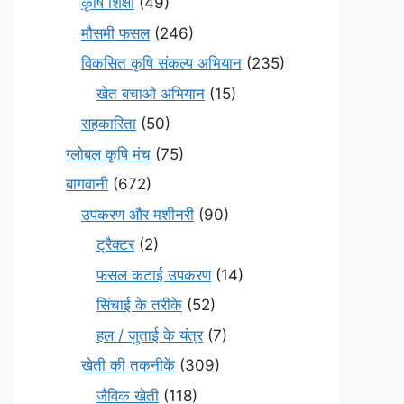
कृषि शिक्षा
(49)
मौसमी फसल
(246)
विकसित कृषि संकल्प अभियान
(235)
खेत बचाओ अभियान
(15)
सहकारिता
(50)
ग्लोबल कृषि मंच
(75)
बागवानी
(672)
उपकरण और मशीनरी
(90)
ट्रैक्टर
(2)
फसल कटाई उपकरण
(14)
सिंचाई के तरीके
(52)
हल / जुताई के यंत्र
(7)
खेती की तकनीकें
(309)
जैविक खेती
(118)