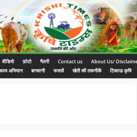
वीडियो
फ़ोटो
गैलरी
Contact us
About Us/ Disclaim
कल्प अभियान
बागवानी
फसलें
खेती की तकनीकें
टिकाऊ कृषि