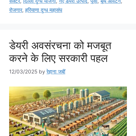
सेक्टर
,
दिल्ली दुग्ध योजना
,
नए डेयरी उत्पाद
,
पूसा
,
बूथ आवंटन
,
रोजगार
,
हरियाणा दुग्ध महासंघ
डेयरी अवसंरचना को मजबूत
करने के लिए सरकारी पहल
12/03/2025
by
रेहाना जबीं