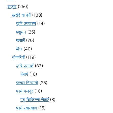
बाज़ार
(250)
खरीदें या बेचें
(138)
कृषि उपकरण
(14)
पशुधन
(25)
फसलें
(70)
बीज
(40)
नौकरियाँ
(119)
कृषि परामर्श
(83)
सेवाएं
(16)
फसल निगरानी
(25)
फार्म मजदूर
(10)
पशु चिकित्सा सेवाएँ
(8)
फार्म रखरखाव
(15)