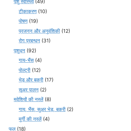
पशु स्वास्थ्य
(49)
टीकाकरण
(10)
पोषण
(19)
प्रजनन और अनुवंशिकी
(12)
रोग प्रबन्धन
(31)
पशुधन
(92)
गाय-भैंस
(4)
पोल्ट्री
(12)
भेड़ और बकरी
(17)
सूअर पालन
(2)
मवेशियों की नस्लें
(8)
गाय, भैंस, सुअर भेड़, बकरी
(2)
मुर्गी की नस्लें
(4)
फल
(18)