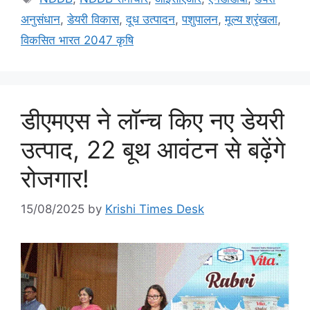
अनुसंधान
,
डेयरी विकास
,
दूध उत्पादन
,
पशुपालन
,
मूल्य श्रृंखला
,
विकसित भारत 2047 कृषि
डीएमएस ने लॉन्च किए नए डेयरी
उत्पाद, 22 बूथ आवंटन से बढ़ेंगे
रोजगार!
15/08/2025
by
Krishi Times Desk