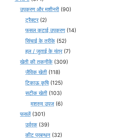
उपकरण और मशीनरी
(90)
ट्रैक्टर
(2)
फसल कटाई उपकरण
(14)
सिंचाई के तरीके
(52)
हल / जुताई के यंत्र
(7)
खेती की तकनीकें
(309)
जैविक खेती
(118)
टिकाऊ कृषि
(125)
सटीक खेती
(103)
मशरुम उपज
(6)
फसलें
(301)
उर्वरक
(39)
कीट प्रबन्धन
(32)