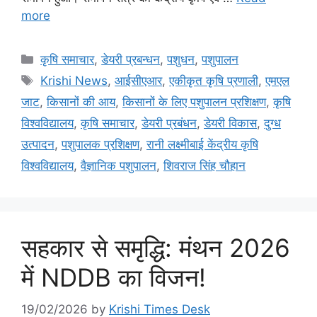
more
कृषि समाचार
,
डेयरी प्रबन्धन
,
पशुधन
,
पशुपालन
Krishi News
,
आईसीएआर
,
एकीकृत कृषि प्रणाली
,
एमएल
जाट
,
किसानों की आय
,
किसानों के लिए पशुपालन प्रशिक्षण
,
कृषि
विश्वविद्यालय
,
कृषि समाचार
,
डेयरी प्रबंधन
,
डेयरी विकास
,
दुग्ध
उत्पादन
,
पशुपालक प्रशिक्षण
,
रानी लक्ष्मीबाई केंद्रीय कृषि
विश्वविद्यालय
,
वैज्ञानिक पशुपालन
,
शिवराज सिंह चौहान
सहकार से समृद्धि: मंथन 2026
में NDDB का विजन!
19/02/2026
by
Krishi Times Desk