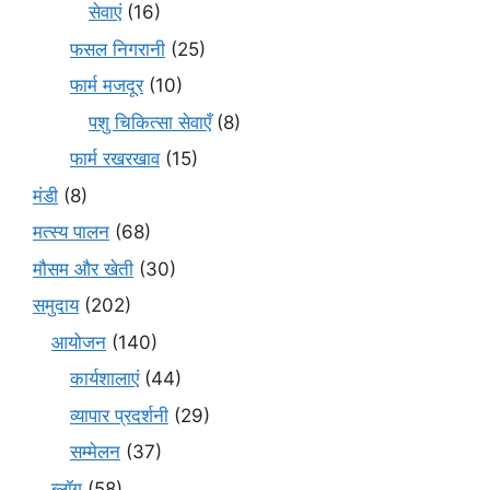
सेवाएं
(16)
फसल निगरानी
(25)
फार्म मजदूर
(10)
पशु चिकित्सा सेवाएँ
(8)
फार्म रखरखाव
(15)
मंडी
(8)
मत्स्य पालन
(68)
मौसम और खेती
(30)
समुदाय
(202)
आयोजन
(140)
कार्यशालाएं
(44)
व्यापार प्रदर्शनी
(29)
सम्मेलन
(37)
ब्लॉग
(58)