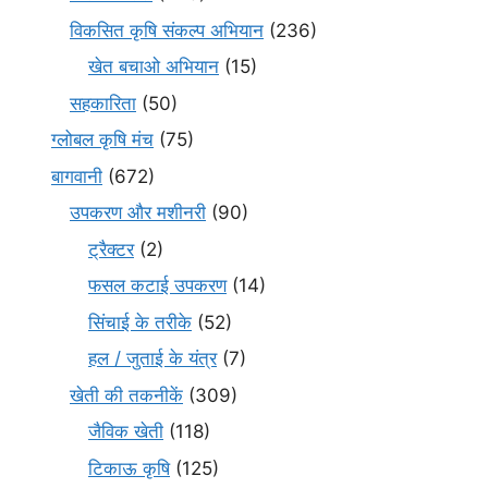
विकसित कृषि संकल्प अभियान
(236)
खेत बचाओ अभियान
(15)
सहकारिता
(50)
ग्लोबल कृषि मंच
(75)
बागवानी
(672)
उपकरण और मशीनरी
(90)
ट्रैक्टर
(2)
फसल कटाई उपकरण
(14)
सिंचाई के तरीके
(52)
हल / जुताई के यंत्र
(7)
खेती की तकनीकें
(309)
जैविक खेती
(118)
टिकाऊ कृषि
(125)