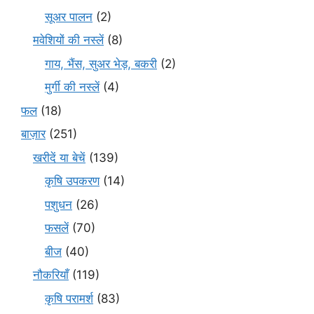
सूअर पालन
(2)
मवेशियों की नस्लें
(8)
गाय, भैंस, सुअर भेड़, बकरी
(2)
मुर्गी की नस्लें
(4)
फल
(18)
बाज़ार
(251)
खरीदें या बेचें
(139)
कृषि उपकरण
(14)
पशुधन
(26)
फसलें
(70)
बीज
(40)
नौकरियाँ
(119)
कृषि परामर्श
(83)