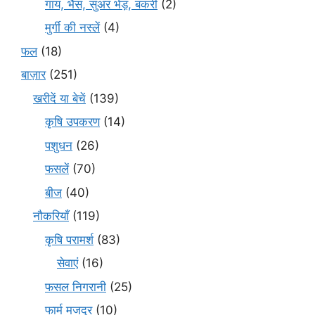
गाय, भैंस, सुअर भेड़, बकरी
(2)
मुर्गी की नस्लें
(4)
फल
(18)
बाज़ार
(251)
खरीदें या बेचें
(139)
कृषि उपकरण
(14)
पशुधन
(26)
फसलें
(70)
बीज
(40)
नौकरियाँ
(119)
कृषि परामर्श
(83)
सेवाएं
(16)
फसल निगरानी
(25)
फार्म मजदूर
(10)