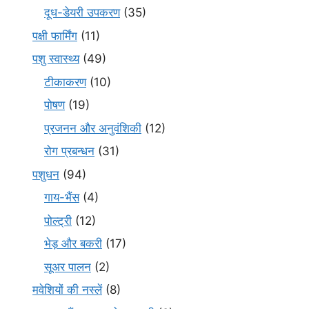
दूध-डेयरी उपकरण
(35)
पक्षी फार्मिंग
(11)
पशु स्वास्थ्य
(49)
टीकाकरण
(10)
पोषण
(19)
प्रजनन और अनुवंशिकी
(12)
रोग प्रबन्धन
(31)
पशुधन
(94)
गाय-भैंस
(4)
पोल्ट्री
(12)
भेड़ और बकरी
(17)
सूअर पालन
(2)
मवेशियों की नस्लें
(8)