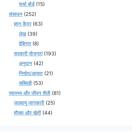
चर्चा बोर्ड
(15)
संसाधन
(252)
ज्ञान केंद्र
(63)
लेख
(39)
वेबिनार
(8)
सरकारी योजनाएं
(193)
अनुदान
(42)
निर्यात/आयात
(21)
सब्सिडी
(53)
स्वास्थ्य और जीवन शैली
(81)
जलवायु जानकारी
(25)
मौसम और खेती
(44)