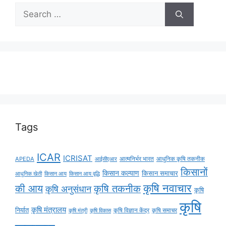
Tags
ICAR
ICRISAT
APEDA
आईसीएआर
आत्मनिर्भर भारत
आधुनिक कृषि तकनीक
किसानों
किसान कल्याण
किसान समाचार
किसान आय
किसान आय वृद्धि
आधुनिक खेती
कृषि नवाचार
की आय
कृषि तकनीक
कृषि अनुसंधान
कृषि
कृषि
कृषि मंत्रालय
निर्यात
कृषि विज्ञान केंद्र
कृषि समाचर
कृषि मंत्री
कृषि विकास