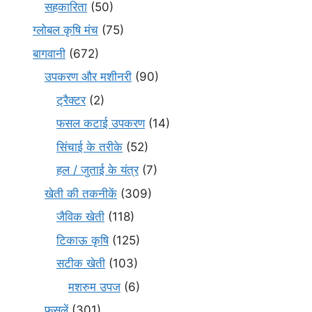
सहकारिता
(50)
ग्लोबल कृषि मंच
(75)
बागवानी
(672)
उपकरण और मशीनरी
(90)
ट्रैक्टर
(2)
फसल कटाई उपकरण
(14)
सिंचाई के तरीके
(52)
हल / जुताई के यंत्र
(7)
खेती की तकनीकें
(309)
जैविक खेती
(118)
टिकाऊ कृषि
(125)
सटीक खेती
(103)
मशरुम उपज
(6)
फसलें
(301)