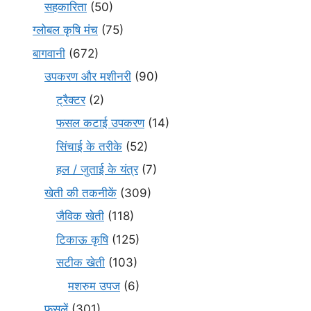
सहकारिता
(50)
ग्लोबल कृषि मंच
(75)
बागवानी
(672)
उपकरण और मशीनरी
(90)
ट्रैक्टर
(2)
फसल कटाई उपकरण
(14)
सिंचाई के तरीके
(52)
हल / जुताई के यंत्र
(7)
खेती की तकनीकें
(309)
जैविक खेती
(118)
टिकाऊ कृषि
(125)
सटीक खेती
(103)
मशरुम उपज
(6)
फसलें
(301)