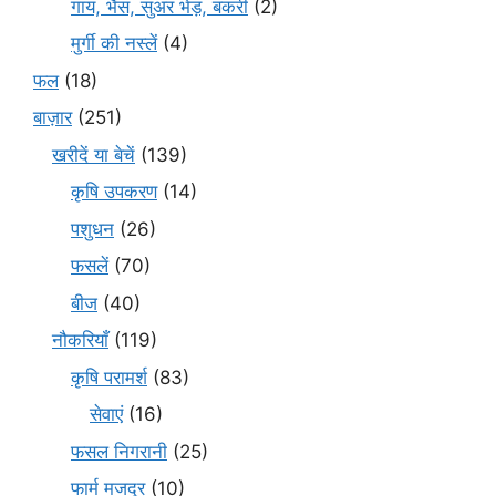
गाय, भैंस, सुअर भेड़, बकरी
(2)
मुर्गी की नस्लें
(4)
फल
(18)
बाज़ार
(251)
खरीदें या बेचें
(139)
कृषि उपकरण
(14)
पशुधन
(26)
फसलें
(70)
बीज
(40)
नौकरियाँ
(119)
कृषि परामर्श
(83)
सेवाएं
(16)
फसल निगरानी
(25)
फार्म मजदूर
(10)