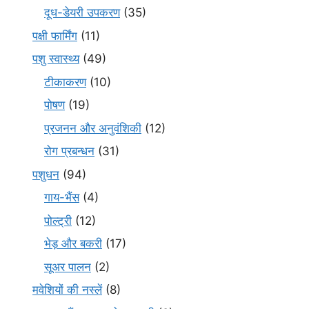
दूध-डेयरी उपकरण
(35)
पक्षी फार्मिंग
(11)
पशु स्वास्थ्य
(49)
टीकाकरण
(10)
पोषण
(19)
प्रजनन और अनुवंशिकी
(12)
रोग प्रबन्धन
(31)
पशुधन
(94)
गाय-भैंस
(4)
पोल्ट्री
(12)
भेड़ और बकरी
(17)
सूअर पालन
(2)
मवेशियों की नस्लें
(8)