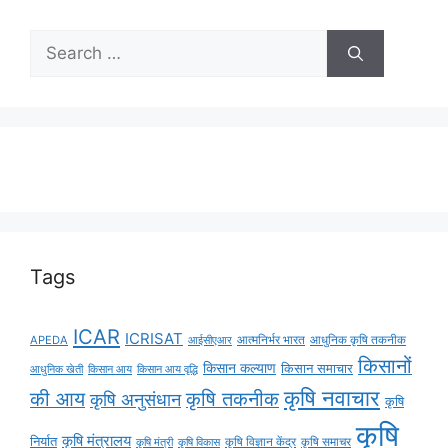
Tags
ICAR
ICRISAT
APEDA
आईसीएआर
आत्मनिर्भर भारत
आधुनिक कृषि तकनीक
किसानों
किसान कल्याण
किसान समाचार
किसान आय
किसान आय वृद्धि
आधुनिक खेती
कृषि नवाचार
की आय
कृषि तकनीक
कृषि अनुसंधान
कृषि
कृषि
कृषि मंत्रालय
निर्यात
कृषि विज्ञान केंद्र
कृषि समाचर
कृषि मंत्री
कृषि विकास