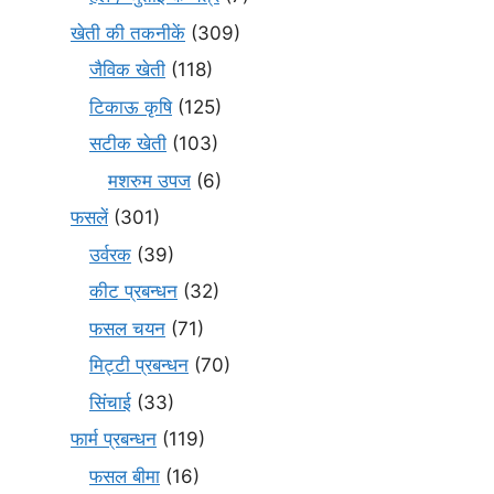
खेती की तकनीकें
(309)
जैविक खेती
(118)
टिकाऊ कृषि
(125)
सटीक खेती
(103)
मशरुम उपज
(6)
फसलें
(301)
उर्वरक
(39)
कीट प्रबन्धन
(32)
फसल चयन
(71)
मि‌ट्टी प्रबन्धन
(70)
सिंचाई
(33)
फार्म प्रबन्धन
(119)
फसल बीमा
(16)