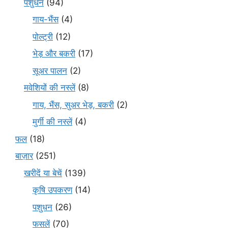
पशुधन
(94)
गाय-भैंस
(4)
पोल्ट्री
(12)
भेड़ और बकरी
(17)
सूअर पालन
(2)
मवेशियों की नस्लें
(8)
गाय, भैंस, सुअर भेड़, बकरी
(2)
मुर्गी की नस्लें
(4)
फल
(18)
बाज़ार
(251)
खरीदें या बेचें
(139)
कृषि उपकरण
(14)
पशुधन
(26)
फसलें
(70)