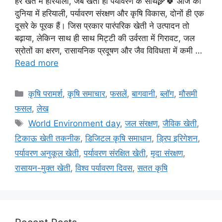
हर खेत में हरियाली, जब खेती हो पर्यावरण के साथ🌾🍀 आज की
दुनिया में हरियाली, पर्यावरण संरक्षण और कृषि विकास, दोनों ही एक
दूसरे के पूरक हैं। जिस प्रकार पारंपरिक खेती ने उत्पादन तो
बढ़ाया, लेकिन साथ ही साथ मिट्टी की उर्वरता में गिरावट, जल
स्रोतों का क्षरण, रासायनिक प्रदूषण और जैव विविधता में कमी …
Read more
कृषि परामर्श
,
कृषि समाचार
,
फसलें
,
बागवानी
,
ब्लॉग
,
मौसमी
फसल
,
लेख
World Environment day
,
जल संरक्षण
,
जैविक खेती
,
टिकाऊ खेती तकनीक
,
डिजिटल कृषि समाधान
,
ड्रिप इरिगेशन
,
पर्यावरण अनुकूल खेती
,
पर्यावरण संरक्षित खेती
,
मृदा संरक्षण
,
रासायन-मुक्त खेती
,
विश्व पर्यावरण दिवस
,
सतत कृषि